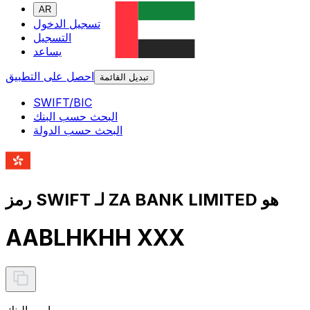
AR
تسجيل الدخول
التسجيل
يساعد
احصل على التطبيق
تبديل القائمة
SWIFT/BIC
البحث حسب البنك
البحث حسب الدولة
رمز SWIFT لـ ZA BANK LIMITED هو
AABLHKHH XXX
اسم البنك