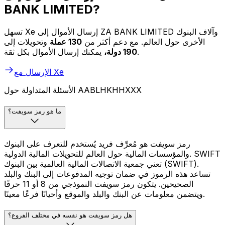
BANK LIMITED?
تسهل Xe إرسال الأموال إلى ZA BANK LIMITED وآلاف البنوك
الأخرى حول العالم. مع دعم أكثر من
130 عملة
وتحويلات إلى
يمكنك إرسال الأموال بكل ثقة.
190 دولة،
الإرسال مع Xe
الأسئلة المتداولة حول AABLHKHHXXX
ما هو رمز سويفت؟
رمز سويفت هو مُعرِّف فريد يُستخدم للتعرف على البنوك
والمؤسسات المالية حول العالم للتحويلات المالية الدولية. SWIFT
تعني جمعية الاتصالات المالية العالمية بين البنوك (SWIFT).
تساعد هذه الرموز في ضمان توجيه المدفوعات إلى البنك والبلد
الصحيحين. يتكون رمز سويفت النموذجي من 8 أو 11 حرفًا
ويتضمن معلومات عن البنك والبلد والموقع وأحيانًا فرعًا معينًا.
هل رمز سويفت هو نفسه في مختلف الفروع؟