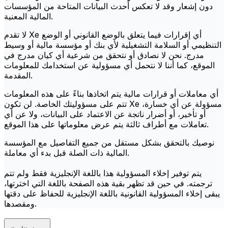
دون إشعار وقد لا تعكس أحدث البيانات المتاحة من المؤسسات
المالية المعنية.
لا تقدم Xe أي إقرارات فيما يتعلق بالوضع القانوني أو الوضع
التنظيمي أو السلامة التشغيلية لأي بنك أو مؤسسة مالية أو وسيط
مدرج. نحن لا نصادق أو نتحقق من شرعية أي كيان مدرج في
الموقع، كما أننا لا نتحمل أي مسؤولية عن استخدامك للمعلومات
المقدمة.
أي معاملات أو قرارات مالية يتم اتخاذها بناءً على هذه المعلومات
تتم على مسؤوليتك الخاصة. لن تكون Xe مسؤولة عن أي خسارة،
أو تأخير، أو أضرار ناتجة عن الاعتماد على البيانات، ولا عن أي
تعاملات مع أطراف ثالثة يتم عرض معلوماتها على هذا الموقع.
نوصيك بالتحقق بشكل مستقل من جميع التفاصيل مع المؤسسة
المالية ذات الصلة قبل بدء أي معاملة.
يتم توفير إخلاء المسؤولية هذا باللغة الإنجليزية فقط ولم تتم
ترجمته. في حين قد تظهر بقية هذه الصفحة باللغة التي اخترتها،
يبقى إخلاء المسؤولية القانونية باللغة الإنجليزية للحفاظ على دقتها
ومقصدها.