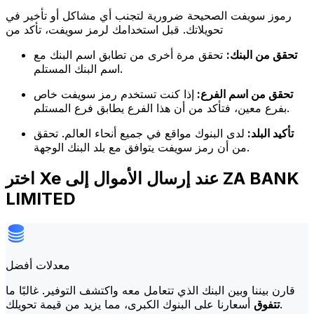
رموز سويفت الصحيحة ضرورية لتجنب أي مشاكل أو تأخير في
تحويلاتك. قبل استخدامك لرمز سويفت، تأكد من
تحقق من البنك:
تحقق مرة أخرى من تطابق اسم البنك مع
اسم البنك المستلم.
تحقق من اسم الفرع:
إذا كنت تستخدم رمز سويفت خاص
بفرع معين، فتأكد من أن هذا الفرع يطابق فرع المستلم.
تأكيد البلد:
لدى البنوك مواقع في جميع أنحاء العالم. تحقق
من أن رمز سويفت يتوافق مع بلد البنك الوجهة.
اختر Xe عند إرسال الأموال إلى ZA BANK
LIMITED
معدلات أفضل
قارن بيننا وبين البنك الذي تتعامل معه واكتشف التوفير. غالبًا ما
أسعارنا على البنوك الكبرى، مما يزيد من قيمة تحويلك.
تتفوق