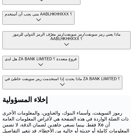
متى يجب أن أستخدم AABLHKHHXXX ؟
ماذا يعني رمز سويفت/رمز سويفت/رمز معرّف الرمز الدولي للرموز
AABLHKHHXXX ؟
هل لدى ZA BANK LIMITED فروع متعددة ؟
ماذا يحدث إذا استخدمت رمز سويفت خاطئ في ZA BANK LIMITED ؟
إخلاء المسؤولية
رموز السويفت، وأسماء البنوك، والعناوين، والمعلومات الأخرى
ذات الصلة الواردة في هذه الصفحة هي لأغراض المعلومات العامة
فقط. بينما نسعى جاهدين لضمان الدقة، لا تضمن Xe أن
المعلومات كاملة أو حديثة أو خالية من الأخطاء. قد تتغير التفاصيل