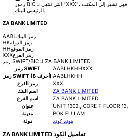
رموز BIC التي تنتهي بـ "XXX"، فهي تشير إلى المكتب
الرئيسي للبنك.
ZA BANK LIMITED
رمز البنك
AABL
رمز الدولة
HK
رمز الموقع
HH
رمز الفرع
XXX
رمز SWIFT/BIC لـ ZA BANK LIMITED
AABLHKHHXXX
رمز SWIFT
AABLHKHH
رمز SWIFT (8 أحرف)
XXX
رمز الفرع
ZA BANK LIMITED
اسم البنك
ZA BANK LIMITED
اسم الفرع
UNIT 1302,, CORE F FLOOR 13,
عنوان
POK FU LAM
مدينة
هونج كونج
دولة
ZA BANK LIMITED تفاصيل الكود