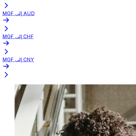
MGF إلى AUD
MGF إلى CHF
MGF إلى CNY