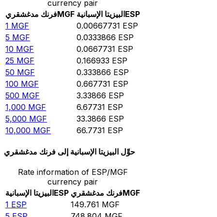
currency pair
ESP
البيزيتا الإسبانية
MGF
فرنك مدغشقري
1
MGF
0.00667731
ESP
5
MGF
0.0333866
ESP
10
MGF
0.0667731
ESP
25
MGF
0.166933
ESP
50
MGF
0.333866
ESP
100
MGF
0.667731
ESP
500
MGF
3.33866
ESP
1,000
MGF
6.67731
ESP
5,000
MGF
33.3866
ESP
10,000
MGF
66.7731
ESP
حوِّل البيزيتا الإسبانية إلى فرنك مدغشقري
Rate information of ESP/MGF
currency pair
MGF
فرنك مدغشقري
ESP
البيزيتا الإسبانية
1
ESP
149.761
MGF
5
ESP
748.804
MGF