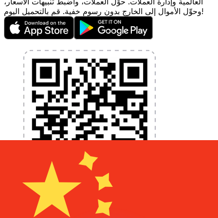
العالمية وإدارة العملات. حوِّل العملات، واضبط تنبيهات الأسعار،
وحوِّل الأموال إلى الخارج بدون رسوم خفية. قم بالتحميل اليوم!