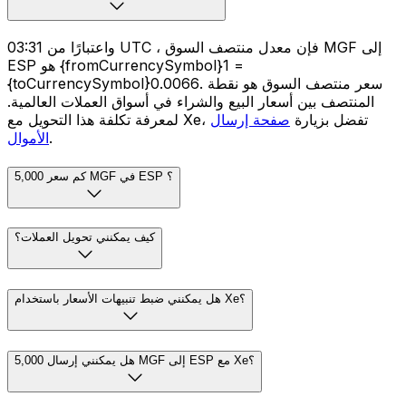
واعتبارًا من 03:31 UTC ، فإن معدل منتصف السوق MGF إلى
ESP هو {fromCurrencySymbol}1 =
{toCurrencySymbol}0.0066. سعر منتصف السوق هو نقطة
المنتصف بين أسعار البيع والشراء في أسواق العملات العالمية.
لمعرفة تكلفة هذا التحويل مع Xe، تفضل بزيارة
صفحة إرسال
.
الأموال
كم سعر 5,000 MGF في ESP ؟
كيف يمكنني تحويل العملات؟
هل يمكنني ضبط تنبيهات الأسعار باستخدام Xe؟
هل يمكنني إرسال 5,000 MGF إلى ESP مع Xe؟