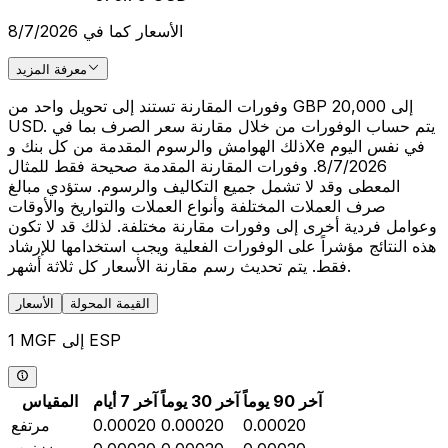
الأسعار كما في 8/7/2026
معرفة المزيد
وفورات المقارنة تستند إلى تحويل واحد من GBP 20,000 إلى
USD. يتم حساب الوفورات من خلال مقارنة سعر الصرف بما في
ذلك الهوامش والرسوم المقدمة من كل بنك وXe في نفس اليوم
8/7/2026. وفورات المقارنة المقدمة صحيحة فقط للمثال
المعطى وقد لا تشمل جميع التكاليف والرسوم. ستؤدي مبالغ
صرف العملات المختلفة وأنواع العملات والتواريخ والأوقات
وعوامل فردية أخرى إلى وفورات مقارنة مختلفة. لذلك قد لا تكون
هذه النتائج مؤشراً على الوفورات الفعلية ويجب استخدامها للإرشاد
فقط. يتم تحديث رسم مقارنة الأسعار كل ثلاثة أشهر.
القيمة المحولة
الأسعار
1 MGF إلى ESP
آخر 90 يوماً
آخر 30 يوماً
آخر 7 أيام
المقياس
0.00020
0.00020
0.00020
مرتفع