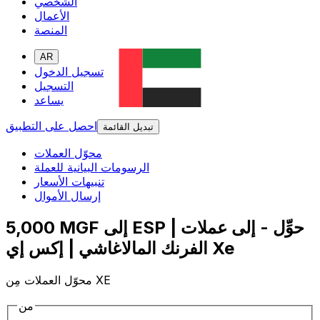
الشخصي
الأعمال
المنصة
AR
تسجيل الدخول
التسجيل
يساعد
احصل على التطبيق
تبديل القائمة
محوّل العملات
الرسومات البيانية للعملة
تنبيهات الأسعار
إرسال الأموال
5,000 MGF إلى ESP | حوِّل - إلى عملات
الفرنك المالاغاشي | إكس إي Xe
محوّل العملات مِن XE
من