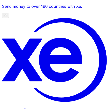
Send money to over 190 countries with Xe.