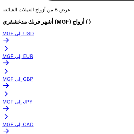
عرض 8 من أزواج العملات الشائعة
أشهر فرنك مدغشقري (MGF) أزواج ( )
MGF إلى USD
MGF إلى EUR
MGF إلى GBP
MGF إلى JPY
MGF إلى CAD