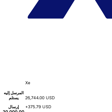
Xe
المرسل إليه
26,744.00 USD
يستلم
+375.79 USD
إرسال
20,000.00