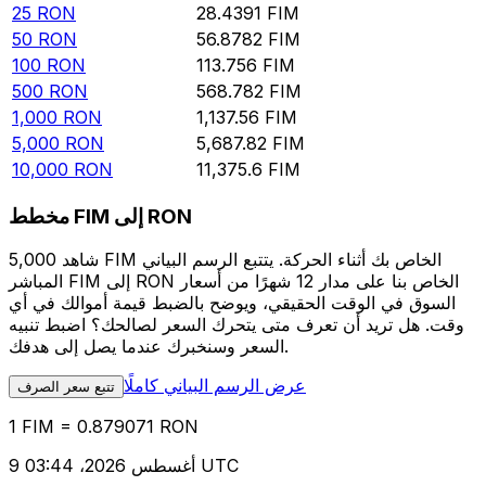
25
RON
28.4391
FIM
50
RON
56.8782
FIM
100
RON
113.756
FIM
500
RON
568.782
FIM
1,000
RON
1,137.56
FIM
5,000
RON
5,687.82
FIM
10,000
RON
11,375.6
FIM
مخطط FIM إلى RON
شاهد 5,000 FIM الخاص بك أثناء الحركة. يتتبع الرسم البياني
المباشر FIM إلى RON الخاص بنا على مدار 12 شهرًا من أسعار
السوق في الوقت الحقيقي، ويوضح بالضبط قيمة أموالك في أي
وقت. هل تريد أن تعرف متى يتحرك السعر لصالحك؟ اضبط تنبيه
السعر وسنخبرك عندما يصل إلى هدفك.
عرض الرسم البياني كاملًا
تتبع سعر الصرف
1 FIM = 0.879071 RON
9 أغسطس 2026، 03:44 UTC