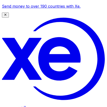
Send money to over 190 countries with Xe.