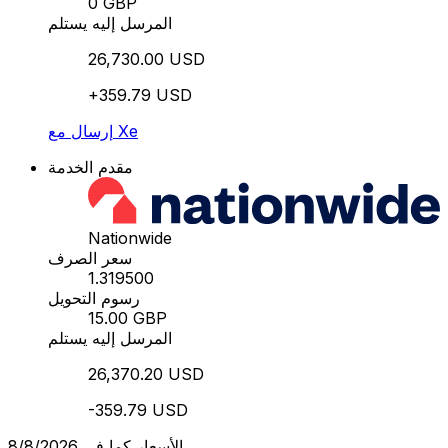
0 GBP
المرسل إليه يستلم
26,730.00 USD
+359.79 USD
إرسال مع Xe
مقدم الخدمة
Nationwide
سعر الصرف
1.319500
رسوم التحويل
15.00 GBP
المرسل إليه يستلم
26,370.20 USD
-359.79 USD
الأسعار كما في 8/8/2026