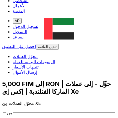
الشخصي
الأعمال
المنصة
AR
تسجيل الدخول
التسجيل
يساعد
احصل على التطبيق
تبديل القائمة
محوّل العملات
الرسومات البيانية للعملة
تنبيهات الأسعار
إرسال الأموال
5,000 FIM إلى RON | حوِّل - إلى عملات
الماركا الفنلندية | إكس إي Xe
محوّل العملات مِن XE
من