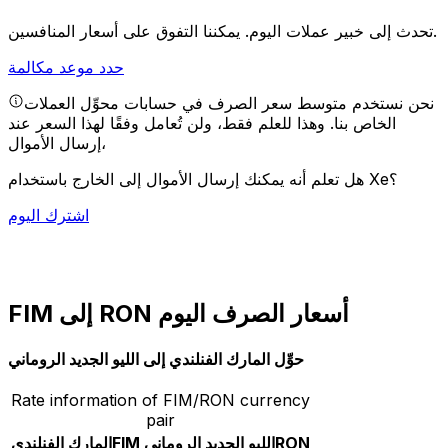
يمكننا التفوق على أسعار المنافسين.
تحدث إلى خبير عملات اليوم.
حدد موعد مكالمة
نحن نستخدم متوسط سعر الصرف في حسابات محوِّل العملات
الخاص بنا. وهذا للعلم فقط، ولن تُعامل وفقًا لهذا السعر عند
إرسال الأموال،
هل تعلم أنه يمكنك إرسال الأموال إلى الخارج باستخدام Xe؟
اشترك اليوم
FIM إلى RON أسعار الصرف اليوم
حوِّل المارك الفنلندي إلى الليو الجديد الروماني
Rate information of FIM/RON currency
pair
RON
الليو الجديد الروماني
FIM
المارك الفنلندي