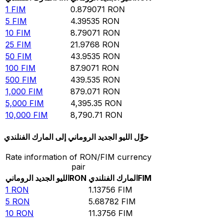
1
FIM
0.879071
RON
5
FIM
4.39535
RON
10
FIM
8.79071
RON
25
FIM
21.9768
RON
50
FIM
43.9535
RON
100
FIM
87.9071
RON
500
FIM
439.535
RON
1,000
FIM
879.071
RON
5,000
FIM
4,395.35
RON
10,000
FIM
8,790.71
RON
حوِّل الليو الجديد الروماني إلى المارك الفنلندي
Rate information of RON/FIM currency
pair
FIM
المارك الفنلندي
RON
الليو الجديد الروماني
1
RON
1.13756
FIM
5
RON
5.68782
FIM
10
RON
11.3756
FIM