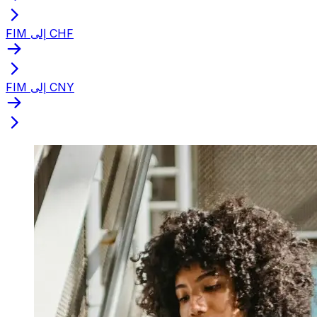
FIM إلى CHF
FIM إلى CNY