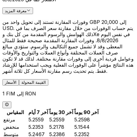
معرفة المزيد
وفورات المقارنة تستند إلى تحويل واحد من GBP 20,000 إلى
USD. يتم حساب الوفورات من خلال مقارنة سعر الصرف بما في
ذلك الهوامش والرسوم المقدمة من كل بنك وXe في نفس اليوم
8/8/2026. وفورات المقارنة المقدمة صحيحة فقط للمثال
المعطى وقد لا تشمل جميع التكاليف والرسوم. ستؤدي مبالغ
صرف العملات المختلفة وأنواع العملات والتواريخ والأوقات
وعوامل فردية أخرى إلى وفورات مقارنة مختلفة. لذلك قد لا تكون
هذه النتائج مؤشراً على الوفورات الفعلية ويجب استخدامها للإرشاد
فقط. يتم تحديث رسم مقارنة الأسعار كل ثلاثة أشهر.
القيمة المحولة
الأسعار
1 FIM إلى RON
آخر 90 يوماً
آخر 30 يوماً
آخر 7 أيام
المقياس
5.2598
5.2559
5.2559
مرتفع
5.1544
5.2178
5.2353
منخفض
5.2352
5.2386
5.2467
متوسط