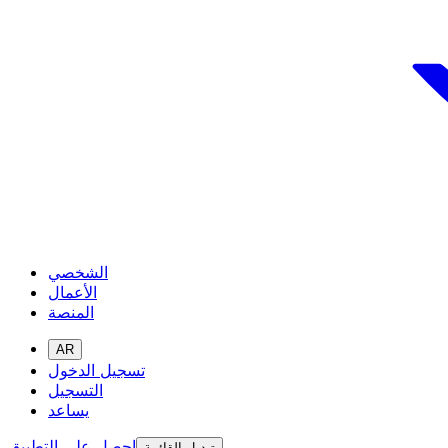
الشخصي
الأعمال
المنصة
AR
تسجيل الدخول
التسجيل
يساعد
احصل على التطبيق
تبديل القائمة