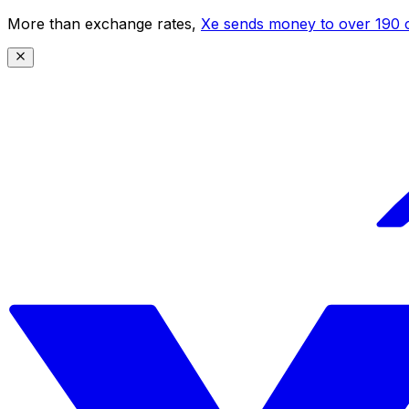
More than exchange rates,
Xe sends money to over 190 c