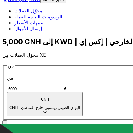
محوّل العملات
الرسومات البيانية للعملة
تنبيهات الأسعار
إرسال الأموال
محوّل العملات مِن XE
من
من
¥
CNH
اليوان الصيني رينمنبي خارج الشاطئ
-
CNH
إلى