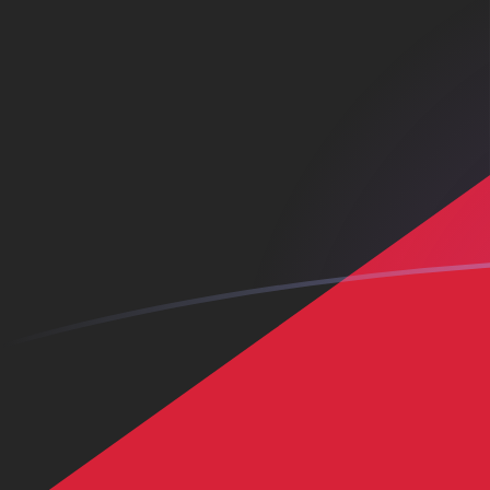
CNH إلى KWD أسعار الصرف اليوم
حوِّل اليوان الصيني رينمنبي خارج الشاطئ إلى الدينار الكويتي
Rate information of CNH/KWD currency pair
KWD
الدينار الكويتي
CNH
اليوان الصيني رينمنبي خارج الشاطئ
1
CNH
0.0457852
KWD
5
CNH
0.228926
KWD
10
CNH
0.457852
KWD
25
CNH
1.14463
KWD
50
CNH
2.28926
KWD
100
CNH
4.57852
KWD
500
CNH
22.8926
KWD
1,000
CNH
45.7852
KWD
5,000
CNH
228.926
KWD
10,000
CNH
457.852
KWD