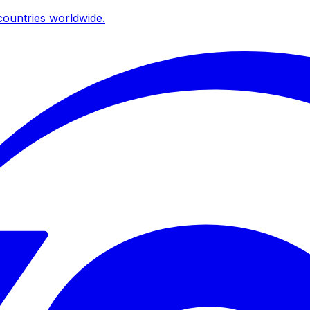
ountries worldwide.