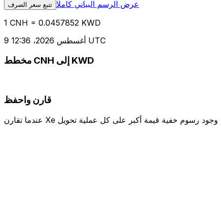
عرض الرسم البياني كاملًا
تتبع سعر الصرف
1 CNH = 0.0457852 KWD
9 أغسطس 2026، 12:36 UTC
مخطط CNH إلى KWD
قارن واحفظ