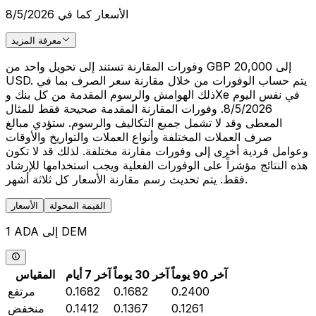
الأسعار كما في 8/5/2026
معرفة المزيد
وفورات المقارنة تستند إلى تحويل واحد من GBP 20,000 إلى
USD. يتم حساب الوفورات من خلال مقارنة سعر الصرف بما في
ذلك الهوامش والرسوم المقدمة من كل بنك وXe في نفس اليوم
8/5/2026. وفورات المقارنة المقدمة صحيحة فقط للمثال
المعطى وقد لا تشمل جميع التكاليف والرسوم. ستؤدي مبالغ
صرف العملات المختلفة وأنواع العملات والتواريخ والأوقات
وعوامل فردية أخرى إلى وفورات مقارنة مختلفة. لذلك قد لا تكون
هذه النتائج مؤشراً على الوفورات الفعلية ويجب استخدامها للإرشاد
فقط. يتم تحديث رسم مقارنة الأسعار كل ثلاثة أشهر.
القيمة المحولة
الأسعار
1 ADA إلى DEM
آخر 90 يوماً
آخر 30 يوماً
آخر 7 أيام
المقياس
0.2400
0.1682
0.1682
مرتفع
0.1261
0.1367
0.1412
منخفض