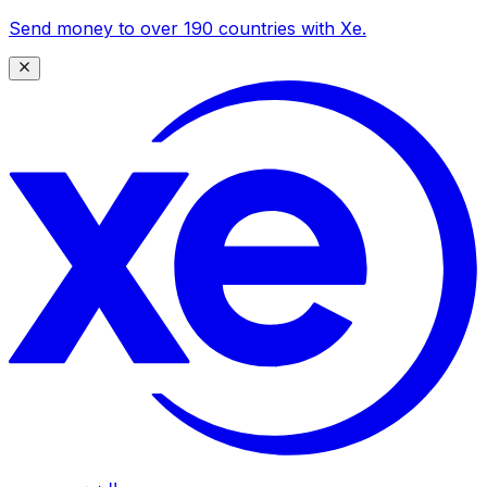
Send money to over 190 countries with Xe.