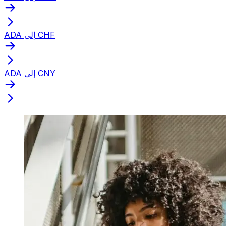
ADA إلى CHF
ADA إلى CNY