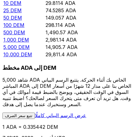
10
DEM
29.8114
ADA
25
DEM
74.5285
ADA
50
DEM
149.057
ADA
100
DEM
298.114
ADA
500
DEM
1,490.57
ADA
1,000
DEM
2,981.14
ADA
5,000
DEM
14,905.7
ADA
10,000
DEM
29,811.4
ADA
مخطط ADA إلى DEM
شاهد 5,000 ADA الخاص بك أثناء الحركة. يتتبع الرسم البياني
المباشر ADA إلى DEM الخاص بنا على مدار 12 شهرًا من أسعار
السوق في الوقت الحقيقي، ويوضح بالضبط قيمة أموالك في أي
وقت. هل تريد أن تعرف متى يتحرك السعر لصالحك؟ اضبط تنبيه
السعر وسنخبرك عندما يصل إلى هدفك.
عرض الرسم البياني كاملًا
تتبع سعر الصرف
1 ADA = 0.335442 DEM