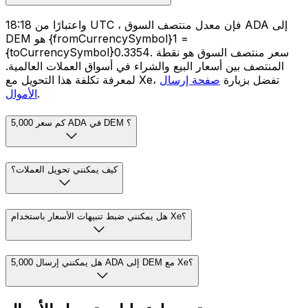
واعتبارًا من 18:18 UTC ، فإن معدل منتصف السوق ADA إلى
DEM هو {fromCurrencySymbol}1 =
{toCurrencySymbol}0.3354. سعر منتصف السوق هو نقطة
المنتصف بين أسعار البيع والشراء في أسواق العملات العالمية.
لمعرفة تكلفة هذا التحويل مع Xe، تفضل بزيارة
صفحة إرسال
.
الأموال
كم سعر 5,000 ADA في DEM ؟
كيف يمكنني تحويل العملات؟
هل يمكنني ضبط تنبيهات الأسعار باستخدام Xe؟
هل يمكنني إرسال 5,000 ADA إلى DEM مع Xe؟