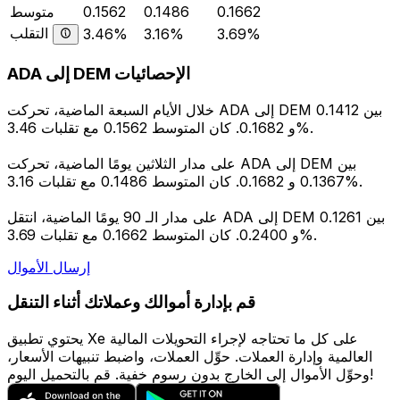
0.1662
0.1486
0.1562
متوسط
التقلب
3.46%
3.16%
3.69%
ADA إلى DEM الإحصائيات
خلال الأيام السبعة الماضية، تحركت ADA إلى DEM بين 0.1412
و 0.1682. كان المتوسط 0.1562 مع تقلبات 3.46%.
على مدار الثلاثين يومًا الماضية، تحركت ADA إلى DEM بين
0.1367 و 0.1682. كان المتوسط 0.1486 مع تقلبات 3.16%.
على مدار الـ 90 يومًا الماضية، انتقل ADA إلى DEM بين 0.1261
و 0.2400. كان المتوسط 0.1662 مع تقلبات 3.69%.
إرسال الأموال
قم بإدارة أموالك وعملاتك أثناء التنقل
يحتوي تطبيق Xe على كل ما تحتاجه لإجراء التحويلات المالية
العالمية وإدارة العملات. حوِّل العملات، واضبط تنبيهات الأسعار،
وحوِّل الأموال إلى الخارج بدون رسوم خفية. قم بالتحميل اليوم!