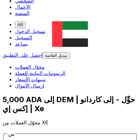
الشخصي
الأعمال
المنصة
AR
تسجيل الدخول
التسجيل
يساعد
احصل على التطبيق
تبديل القائمة
محوّل العملات
الرسومات البيانية للعملة
تنبيهات الأسعار
إرسال الأموال
5,000 ADA إلى DEM | حوِّل - إلى كاردانو
| إكس إي Xe
محوّل العملات مِن XE
من