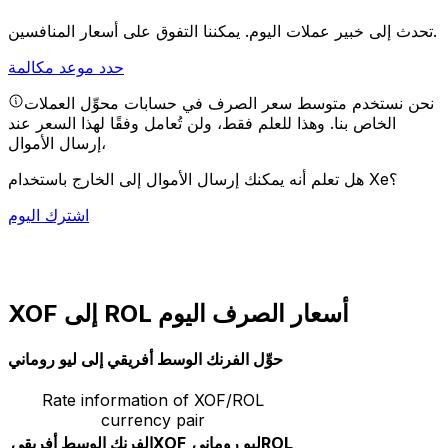
يمكننا التفوق على أسعار المنافسين.
تحدث إلى خبير عملات اليوم.
حدد موعد مكالمة
نحن نستخدم متوسط سعر الصرف في حسابات محوِّل العملات
الخاص بنا. وهذا للعلم فقط، ولن تُعامل وفقًا لهذا السعر عند
إرسال الأموال،
هل تعلم أنه يمكنك إرسال الأموال إلى الخارج باستخدام Xe؟
اشترك اليوم
XOF إلى ROL أسعار الصرف اليوم
حوِّل الفرنك الوسط أفريقي إلى ليو روماني
Rate information of XOF/ROL
currency pair
ROL
ليو روماني
XOF
الفرنك الوسط أفريقي