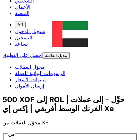
الشخصي
الأعمال
المنصة
AR
تسجيل الدخول
التسجيل
يساعد
احصل على التطبيق
تبديل القائمة
محوّل العملات
الرسومات البيانية للعملة
تنبيهات الأسعار
إرسال الأموال
500 XOF إلى ROL | حوِّل - إلى عملات
الفرنك الوسط أفريقي | إكس إي Xe
محوّل العملات مِن XE
من