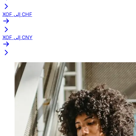
XOF إلى CHF
XOF إلى CNY