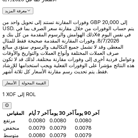
معرفة المزيد
وفورات المقارنة تستند إلى تحويل واحد من GBP 20,000 إلى
USD. يتم حساب الوفورات من خلال مقارنة سعر الصرف بما في
ذلك الهوامش والرسوم المقدمة من كل بنك وXe في نفس اليوم
8/7/2026. وفورات المقارنة المقدمة صحيحة فقط للمثال
المعطى وقد لا تشمل جميع التكاليف والرسوم. ستؤدي مبالغ
صرف العملات المختلفة وأنواع العملات والتواريخ والأوقات
وعوامل فردية أخرى إلى وفورات مقارنة مختلفة. لذلك قد لا تكون
هذه النتائج مؤشراً على الوفورات الفعلية ويجب استخدامها للإرشاد
فقط. يتم تحديث رسم مقارنة الأسعار كل ثلاثة أشهر.
القيمة المحولة
الأسعار
1 XOF إلى ROL
آخر 90 يوماً
آخر 30 يوماً
آخر 7 أيام
المقياس
0.0080
0.0080
0.0080
مرتفع
0.0078
0.0079
0.0079
منخفض
0.0079
0.0079
0.0080
متوسط