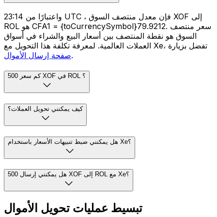
واعتبارًا من 23:14 UTC ، فإن معدل منتصف السوق XOF إلى
ROL هو CFA1 = {toCurrencySymbol}79.9212. سعر منتصف
السوق هو نقطة المنتصف بين أسعار البيع والشراء في أسواق
العملات العالمية. لمعرفة تكلفة هذا التحويل مع Xe، تفضل بزيارة
.
صفحة إرسال الأموال
كم سعر 500 XOF في ROL ؟
كيف يمكنني تحويل العملات؟
هل يمكنني ضبط تنبيهات الأسعار باستخدام Xe؟
هل يمكنني إرسال 500 XOF إلى ROL مع Xe؟
تبسيط عمليات تحويل الأموال