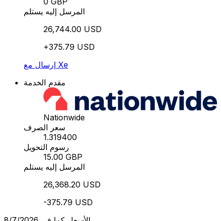
0 GBP
المرسل إليه يستلم
26,744.00 USD
+375.79 USD
إرسال مع Xe
مقدم الخدمة
Nationwide
سعر الصرف
1.319400
رسوم التحويل
15.00 GBP
المرسل إليه يستلم
26,368.20 USD
-375.79 USD
الأسعار كما في 8/7/2026