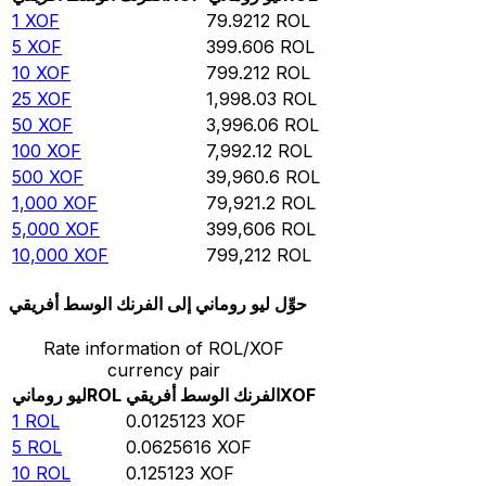
1
XOF
79.9212
ROL
5
XOF
399.606
ROL
10
XOF
799.212
ROL
25
XOF
1,998.03
ROL
50
XOF
3,996.06
ROL
100
XOF
7,992.12
ROL
500
XOF
39,960.6
ROL
1,000
XOF
79,921.2
ROL
5,000
XOF
399,606
ROL
10,000
XOF
799,212
ROL
حوِّل ليو روماني إلى الفرنك الوسط أفريقي
Rate information of ROL/XOF
currency pair
XOF
الفرنك الوسط أفريقي
ROL
ليو روماني
1
ROL
0.0125123
XOF
5
ROL
0.0625616
XOF
10
ROL
0.125123
XOF