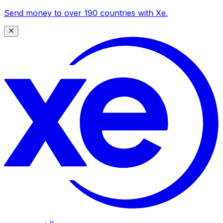
Send money to over 190 countries with Xe.