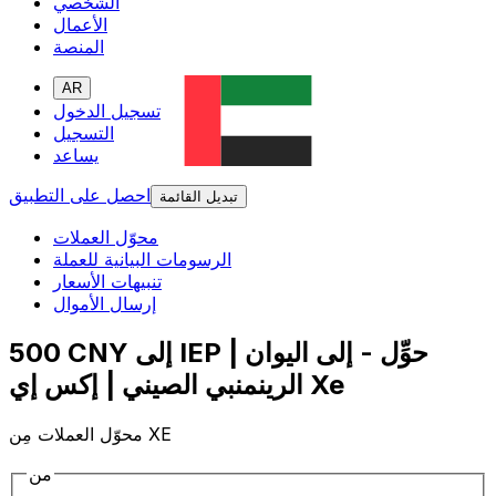
الشخصي
الأعمال
المنصة
AR
تسجيل الدخول
التسجيل
يساعد
احصل على التطبيق
تبديل القائمة
محوّل العملات
الرسومات البيانية للعملة
تنبيهات الأسعار
إرسال الأموال
500 CNY إلى IEP | حوِّل - إلى اليوان
الرينمنبي الصيني | إكس إي Xe
محوّل العملات مِن XE
من