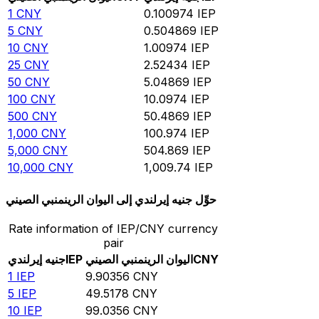
1
CNY
0.100974
IEP
5
CNY
0.504869
IEP
10
CNY
1.00974
IEP
25
CNY
2.52434
IEP
50
CNY
5.04869
IEP
100
CNY
10.0974
IEP
500
CNY
50.4869
IEP
1,000
CNY
100.974
IEP
5,000
CNY
504.869
IEP
10,000
CNY
1,009.74
IEP
حوِّل جنيه إيرلندي إلى اليوان الرينمنبي الصيني
Rate information of IEP/CNY currency
pair
CNY
اليوان الرينمنبي الصيني
IEP
جنيه إيرلندي
1
IEP
9.90356
CNY
5
IEP
49.5178
CNY
10
IEP
99.0356
CNY