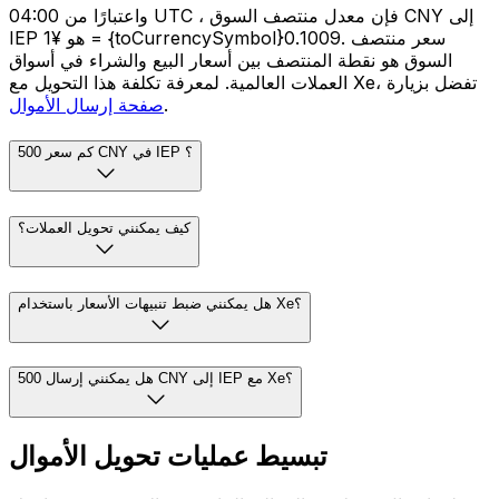
واعتبارًا من 04:00 UTC ، فإن معدل منتصف السوق CNY إلى
IEP هو ¥1 = {toCurrencySymbol}0.1009. سعر منتصف
السوق هو نقطة المنتصف بين أسعار البيع والشراء في أسواق
العملات العالمية. لمعرفة تكلفة هذا التحويل مع Xe، تفضل بزيارة
.
صفحة إرسال الأموال
كم سعر 500 CNY في IEP ؟
كيف يمكنني تحويل العملات؟
هل يمكنني ضبط تنبيهات الأسعار باستخدام Xe؟
هل يمكنني إرسال 500 CNY إلى IEP مع Xe؟
تبسيط عمليات تحويل الأموال