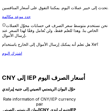
يمكننا التفوق على أسعار المنافسين.
تحدث إلى خبير عملات اليوم.
حدد موعد مكالمة
نحن نستخدم متوسط سعر الصرف في حسابات محوِّل العملات
الخاص بنا. وهذا للعلم فقط، ولن تُعامل وفقًا لهذا السعر عند
إرسال الأموال،
هل تعلم أنه يمكنك إرسال الأموال إلى الخارج باستخدام Xe؟
اشترك اليوم
CNY إلى IEP أسعار الصرف اليوم
حوِّل اليوان الرينمنبي الصيني إلى جنيه إيرلندي
Rate information of CNY/IEP currency
pair
IEP
جنيه إيرلندي
CNY
اليوان الرينمنبي الصيني