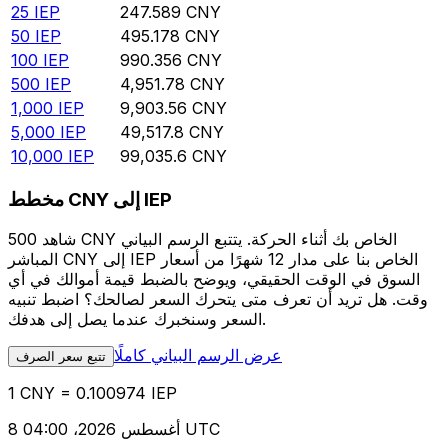
25
IEP
247.589
CNY
50
IEP
495.178
CNY
100
IEP
990.356
CNY
500
IEP
4,951.78
CNY
1,000
IEP
9,903.56
CNY
5,000
IEP
49,517.8
CNY
10,000
IEP
99,035.6
CNY
مخطط CNY إلى IEP
شاهد 500 CNY الخاص بك أثناء الحركة. يتتبع الرسم البياني
المباشر CNY إلى IEP الخاص بنا على مدار 12 شهرًا من أسعار
السوق في الوقت الحقيقي، ويوضح بالضبط قيمة أموالك في أي
وقت. هل تريد أن تعرف متى يتحرك السعر لصالحك؟ اضبط تنبيه
السعر وسنخبرك عندما يصل إلى هدفك.
عرض الرسم البياني كاملًا
تتبع سعر الصرف
1 CNY = 0.100974 IEP
8 أغسطس 2026، 04:00 UTC