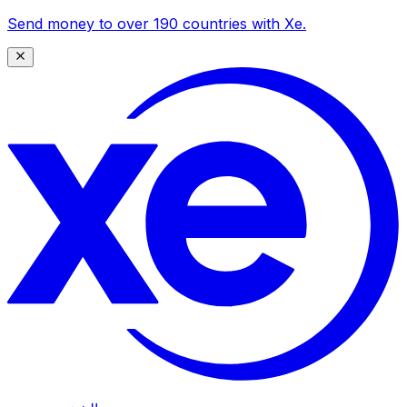
Send money to over 190 countries with Xe.