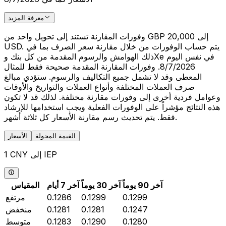
معرفة المزيد
وفورات المقارنة تستند إلى تحويل واحد من GBP 20,000 إلى
USD. يتم حساب الوفورات من خلال مقارنة سعر الصرف بما في
ذلك الهوامش والرسوم المقدمة من كل بنك وXe في نفس اليوم
8/7/2026. وفورات المقارنة المقدمة صحيحة فقط للمثال
المعطى وقد لا تشمل جميع التكاليف والرسوم. ستؤدي مبالغ
صرف العملات المختلفة وأنواع العملات والتواريخ والأوقات
وعوامل فردية أخرى إلى وفورات مقارنة مختلفة. لذلك قد لا تكون
هذه النتائج مؤشراً على الوفورات الفعلية ويجب استخدامها للإرشاد
فقط. يتم تحديث رسم مقارنة الأسعار كل ثلاثة أشهر.
القيمة المحولة
الأسعار
1 CNY إلى IEP
آخر 90 يوماً
آخر 30 يوماً
آخر 7 أيام
المقياس
0.1299
0.1299
0.1286
مرتفع
0.1247
0.1281
0.1281
منخفض
0.1280
0.1290
0.1283
متوسط