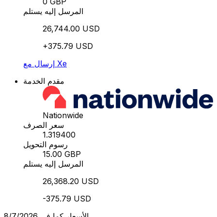
0 GBP
المرسل إليه يستلم
26,744.00 USD
+375.79 USD
إرسال مع Xe
مقدم الخدمة
Nationwide
سعر الصرف
1.319400
رسوم التحويل
15.00 GBP
المرسل إليه يستلم
26,368.20 USD
-375.79 USD
الأسعار كما في 8/7/2026