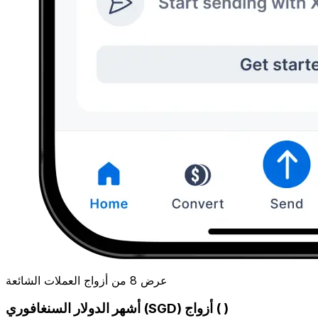
عرض 8 من أزواج العملات الشائعة
أشهر الدولار السنغافوري (SGD) أزواج ( )