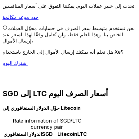
يمكننا التفوق على أسعار المنافسين.
تحدث إلى خبير عملات اليوم.
حدد موعد مكالمة
نحن نستخدم متوسط سعر الصرف في حسابات محوِّل العملات
الخاص بنا. وهذا للعلم فقط، ولن تُعامل وفقًا لهذا السعر عند
إرسال الأموال،
هل تعلم أنه يمكنك إرسال الأموال إلى الخارج باستخدام Xe؟
اشترك اليوم
SGD إلى LTC أسعار الصرف اليوم
حوِّل الدولار السنغافوري إلى Litecoin
Rate information of SGD/LTC
currency pair
LTC
Litecoin
SGD
الدولار السنغافوري