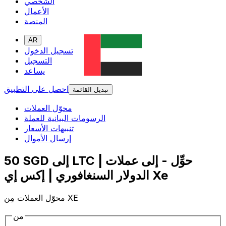
الشخصي
الأعمال
المنصة
AR
تسجيل الدخول
التسجيل
يساعد
احصل على التطبيق
تبديل القائمة
محوّل العملات
الرسومات البيانية للعملة
تنبيهات الأسعار
إرسال الأموال
50 SGD إلى LTC | حوِّل - إلى عملات
الدولار السنغافوري | إكس إي Xe
محوّل العملات مِن XE
من