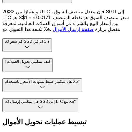
واعتبارًا من 20:32 UTC ، فإن معدل منتصف السوق SGD إلى
LTC هو S$1 = Ł0.0171. سعر منتصف السوق هو نقطة المنتصف
بين أسعار البيع والشراء في أسواق العملات العالمية. لمعرفة
.
تكلفة هذا التحويل مع Xe، تفضل بزيارة
صفحة إرسال الأموال
كم سعر 50 SGD في LTC ؟
كيف يمكنني تحويل العملات؟
هل يمكنني ضبط تنبيهات الأسعار باستخدام Xe؟
هل يمكنني إرسال 50 SGD إلى LTC مع Xe؟
تبسيط عمليات تحويل الأموال