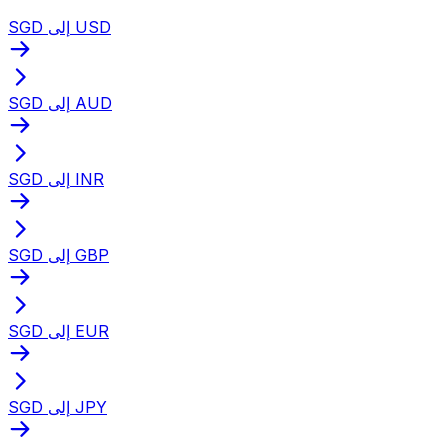
SGD إلى USD
SGD إلى AUD
SGD إلى INR
SGD إلى GBP
SGD إلى EUR
SGD إلى JPY