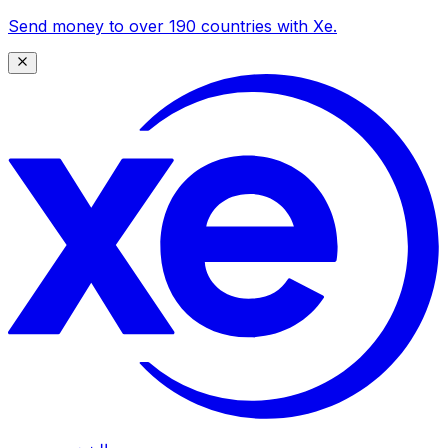
Send money to over 190 countries with Xe.