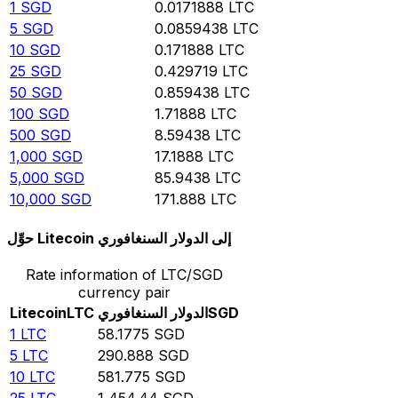
1
SGD
0.0171888
LTC
5
SGD
0.0859438
LTC
10
SGD
0.171888
LTC
25
SGD
0.429719
LTC
50
SGD
0.859438
LTC
100
SGD
1.71888
LTC
500
SGD
8.59438
LTC
1,000
SGD
17.1888
LTC
5,000
SGD
85.9438
LTC
10,000
SGD
171.888
LTC
حوِّل Litecoin إلى الدولار السنغافوري
Rate information of LTC/SGD
currency pair
SGD
الدولار السنغافوري
LTC
Litecoin
1
LTC
58.1775
SGD
5
LTC
290.888
SGD
10
LTC
581.775
SGD