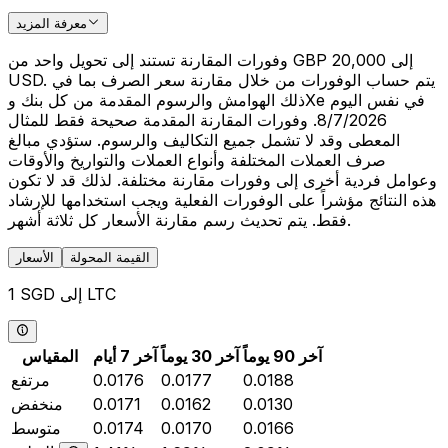
معرفة المزيد
وفورات المقارنة تستند إلى تحويل واحد من GBP 20,000 إلى
USD. يتم حساب الوفورات من خلال مقارنة سعر الصرف بما في
ذلك الهوامش والرسوم المقدمة من كل بنك وXe في نفس اليوم
8/7/2026. وفورات المقارنة المقدمة صحيحة فقط للمثال
المعطى وقد لا تشمل جميع التكاليف والرسوم. ستؤدي مبالغ
صرف العملات المختلفة وأنواع العملات والتواريخ والأوقات
وعوامل فردية أخرى إلى وفورات مقارنة مختلفة. لذلك قد لا تكون
هذه النتائج مؤشراً على الوفورات الفعلية ويجب استخدامها للإرشاد
فقط. يتم تحديث رسم مقارنة الأسعار كل ثلاثة أشهر.
القيمة المحولة
الأسعار
1 SGD إلى LTC
آخر 90 يوماً
آخر 30 يوماً
آخر 7 أيام
المقياس
0.0188
0.0177
0.0176
مرتفع
0.0130
0.0162
0.0171
منخفض
0.0166
0.0170
0.0174
متوسط