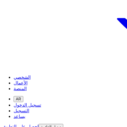
الشخصي
الأعمال
المنصة
AR
تسجيل الدخول
التسجيل
يساعد
احصل على التطبيق
تبديل القائمة