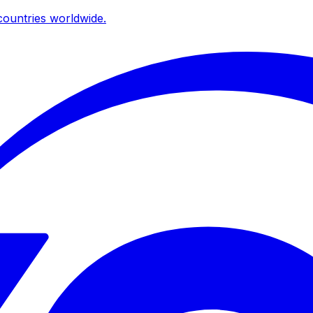
ountries worldwide.