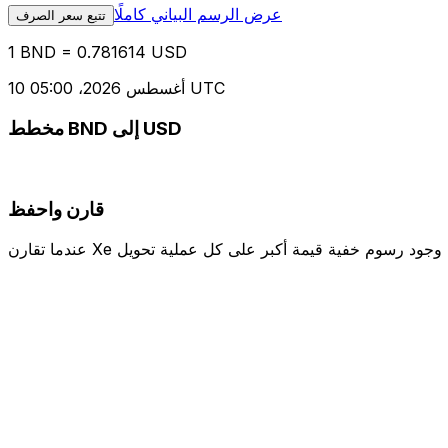
عرض الرسم البياني كاملًا
تتبع سعر الصرف
1 BND = 0.781614 USD
10 أغسطس 2026، 05:00 UTC
مخطط BND إلى USD
قارن واحفظ