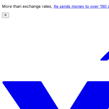
More than exchange rates,
Xe sends money to over 190 c