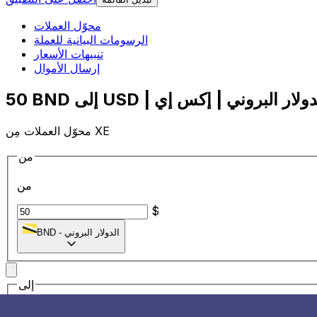
محوّل العملات
الرسومات البيانية للعملة
تنبيهات الأسعار
إرسال الأموال
محوّل العملات مِن XE
من
من
$
الدولار البروني
-
BND
إلى
إلى