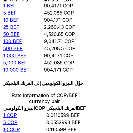
1
BEF
90.4171
COP
5
BEF
452.085
COP
10
BEF
904.171
COP
25
BEF
2,260.43
COP
50
BEF
4,520.85
COP
100
BEF
9,041.71
COP
500
BEF
45,208.5
COP
1,000
BEF
90,417.1
COP
5,000
BEF
452,085
COP
10,000
BEF
904,171
COP
حوِّل البيزو الكولومبي إلى الفرنك البلجيكي
Rate information of COP/BEF
currency pair
BEF
الفرنك البلجيكي
COP
البيزو الكولومبي
1
COP
0.0110599
BEF
5
COP
0.0552993
BEF
10
COP
0.110599
BEF