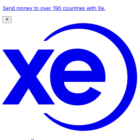
Send money to over 190 countries with Xe.