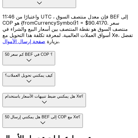
واعتبارًا من 11:46 UTC ، فإن معدل منتصف السوق BEF إلى
COP هو {fromCurrencySymbol}1 = $90.4170. سعر
منتصف السوق هو نقطة المنتصف بين أسعار البيع والشراء في
أسواق العملات العالمية. لمعرفة تكلفة هذا التحويل مع Xe، تفضل
.
بزيارة
صفحة إرسال الأموال
كم سعر 50 BEF في COP ؟
كيف يمكنني تحويل العملات؟
هل يمكنني ضبط تنبيهات الأسعار باستخدام Xe؟
هل يمكنني إرسال 50 BEF إلى COP مع Xe؟