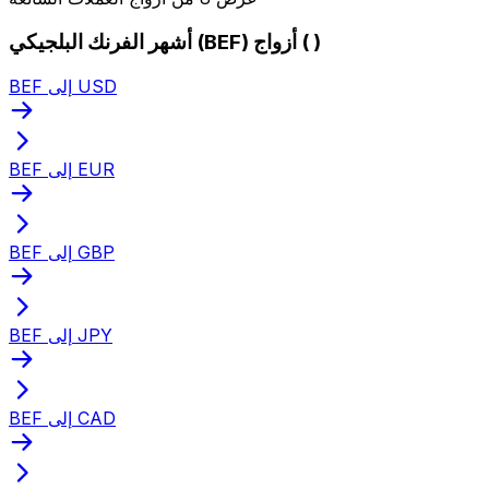
أشهر الفرنك البلجيكي (BEF) أزواج ( )
BEF إلى USD
BEF إلى EUR
BEF إلى GBP
BEF إلى JPY
BEF إلى CAD