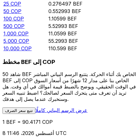
25
COP
0.276497
BEF
50
COP
0.552993
BEF
100
COP
1.10599
BEF
500
COP
5.52993
BEF
1,000
COP
11.0599
BEF
5,000
COP
55.2993
BEF
10,000
COP
110.599
BEF
مخطط BEF إلى COP
شاهد 50 BEF الخاص بك أثناء الحركة. يتتبع الرسم البياني المباشر
BEF إلى COP الخاص بنا على مدار 12 شهرًا من أسعار السوق
في الوقت الحقيقي، ويوضح بالضبط قيمة أموالك في أي وقت. هل
تريد أن تعرف متى يتحرك السعر لصالحك؟ اضبط تنبيه السعر
وسنخبرك عندما يصل إلى هدفك.
عرض الرسم البياني كاملًا
تتبع سعر الصرف
1 BEF = 90.4171 COP
8 أغسطس 2026، 11:46 UTC