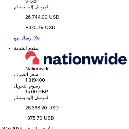
0 GBP
المرسل إليه يستلم
26,744.00 USD
+375.79 USD
إرسال مع Xe
مقدم الخدمة
Nationwide
سعر الصرف
1.319400
رسوم التحويل
15.00 GBP
المرسل إليه يستلم
26,368.20 USD
-375.79 USD
الأسعار كما في 8/7/2026