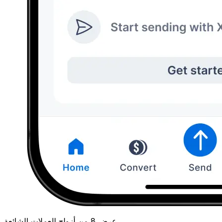
عرض 8 من أزواج العملات الشائعة