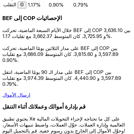
التقلب
1.17%
0.90%
0.79%
BEF إلى COP الإحصائيات
خلال الأيام السبعة الماضية، تحركت BEF إلى COP بين 3,636.10
و 3,725.95. كان المتوسط 3,662.37 مع تقلبات 1.17%.
على مدار الثلاثين يومًا الماضية، تحركت BEF إلى COP بين
3,597.89 و 3,815.60. كان المتوسط 3,686.09 مع تقلبات
0.90%.
على مدار الـ 90 يومًا الماضية، انتقل BEF إلى COP بين
3,597.89 و 4,440.90. كان المتوسط 3,974.39 مع تقلبات
0.79%.
إرسال الأموال
قم بإدارة أموالك وعملاتك أثناء التنقل
يحتوي تطبيق Xe على كل ما تحتاجه لإجراء التحويلات المالية
العالمية وإدارة العملات. حوِّل العملات، واضبط تنبيهات الأسعار،
وحوِّل الأموال إلى الخارج بدون رسوم خفية. قم بالتحميل اليوم!