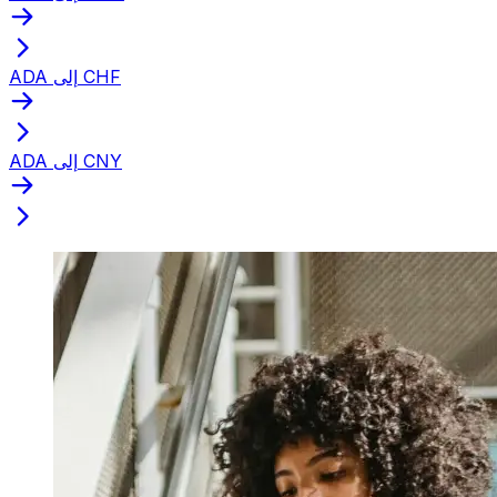
ADA إلى CHF
ADA إلى CNY