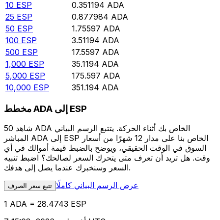
10
ESP
0.351194
ADA
25
ESP
0.877984
ADA
50
ESP
1.75597
ADA
100
ESP
3.51194
ADA
500
ESP
17.5597
ADA
1,000
ESP
35.1194
ADA
5,000
ESP
175.597
ADA
10,000
ESP
351.194
ADA
مخطط ADA إلى ESP
شاهد 50 ADA الخاص بك أثناء الحركة. يتتبع الرسم البياني
المباشر ADA إلى ESP الخاص بنا على مدار 12 شهرًا من أسعار
السوق في الوقت الحقيقي، ويوضح بالضبط قيمة أموالك في أي
وقت. هل تريد أن تعرف متى يتحرك السعر لصالحك؟ اضبط تنبيه
السعر وسنخبرك عندما يصل إلى هدفك.
عرض الرسم البياني كاملًا
تتبع سعر الصرف
1 ADA = 28.4743 ESP