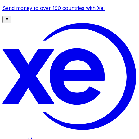
Send money to over 190 countries with Xe.