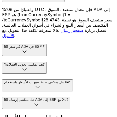
واعتبارًا من 15:08 UTC ، فإن معدل منتصف السوق ADA إلى
ESP هو {fromCurrencySymbol}1 =
{toCurrencySymbol}28.4743. سعر منتصف السوق هو نقطة
المنتصف بين أسعار البيع والشراء في أسواق العملات العالمية.
لمعرفة تكلفة هذا التحويل مع Xe، تفضل بزيارة
صفحة إرسال
.
الأموال
كم سعر 50 ADA في ESP ؟
كيف يمكنني تحويل العملات؟
هل يمكنني ضبط تنبيهات الأسعار باستخدام Xe؟
هل يمكنني إرسال 50 ADA إلى ESP مع Xe؟