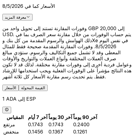
الأسعار كما في 8/5/2026
معرفة المزيد
وفورات المقارنة تستند إلى تحويل واحد من GBP 20,000 إلى
USD. يتم حساب الوفورات من خلال مقارنة سعر الصرف بما في
ذلك الهوامش والرسوم المقدمة من كل بنك وXe في نفس اليوم
8/5/2026. وفورات المقارنة المقدمة صحيحة فقط للمثال
المعطى وقد لا تشمل جميع التكاليف والرسوم. ستؤدي مبالغ
صرف العملات المختلفة وأنواع العملات والتواريخ والأوقات
وعوامل فردية أخرى إلى وفورات مقارنة مختلفة. لذلك قد لا تكون
هذه النتائج مؤشراً على الوفورات الفعلية ويجب استخدامها للإرشاد
فقط. يتم تحديث رسم مقارنة الأسعار كل ثلاثة أشهر.
القيمة المحولة
الأسعار
1 ADA إلى ESP
آخر 90 يوماً
آخر 30 يوماً
آخر 7 أيام
المقياس
0.2400
0.1743
0.1743
مرتفع
0.1261
0.1367
0.1456
منخفض