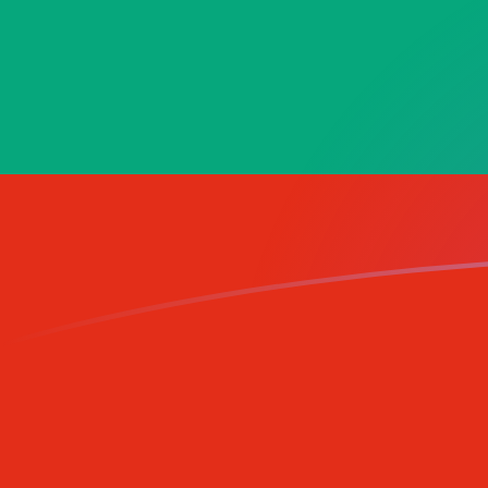
VAL إلى BGN أسعار الصرف اليوم
حوِّل ليرة مدينة الفاتيكان إلى الليف البلغاري
Rate information of VAL/BGN
currency pair
BGN
الليف البلغاري
VAL
ليرة مدينة الفاتيكان
1
VAL
0.0010101
BGN
5
VAL
0.00505051
BGN
10
VAL
0.010101
BGN
25
VAL
0.0252525
BGN
50
VAL
0.0505051
BGN
100
VAL
0.10101
BGN
500
VAL
0.505051
BGN
1,000
VAL
1.0101
BGN
5,000
VAL
5.05051
BGN
10,000
VAL
10.101
BGN