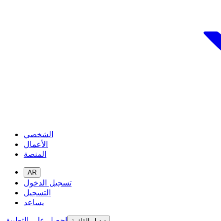
الشخصي
الأعمال
المنصة
AR
تسجيل الدخول
التسجيل
يساعد
احصل على التطبيق
تبديل القائمة