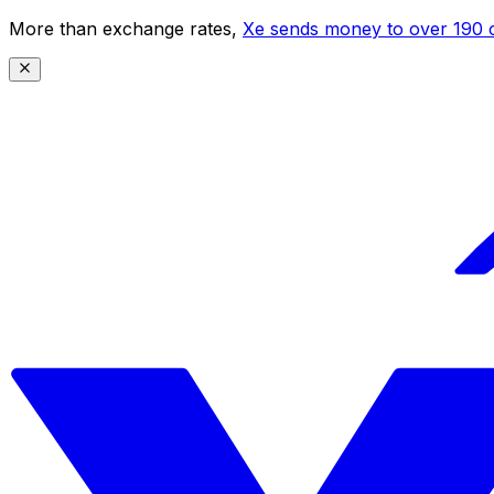
More than exchange rates,
Xe sends money to over 190 c