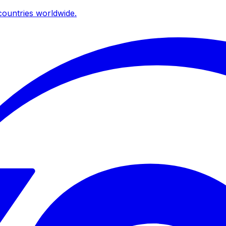
ountries worldwide.