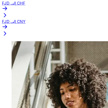
FJD إلى CHF
FJD إلى CNY