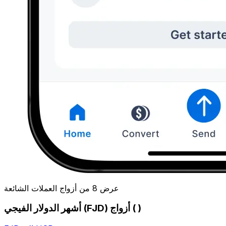
عرض 8 من أزواج العملات الشائعة
أشهر الدولار الفيجي (FJD) أزواج ( )