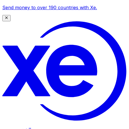
Send money to over 190 countries with Xe.