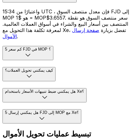
واعتبارًا من 15:34 UTC ، فإن معدل منتصف السوق FJD إلى
MOP هو $1 = MOP$3.6557. سعر منتصف السوق هو نقطة
المنتصف بين أسعار البيع والشراء في أسواق العملات العالمية.
لمعرفة تكلفة هذا التحويل مع Xe، تفضل بزيارة
صفحة إرسال
.
الأموال
كم سعر 5 FJD في MOP ؟
كيف يمكنني تحويل العملات؟
هل يمكنني ضبط تنبيهات الأسعار باستخدام Xe؟
هل يمكنني إرسال 5 FJD إلى MOP مع Xe؟
تبسيط عمليات تحويل الأموال