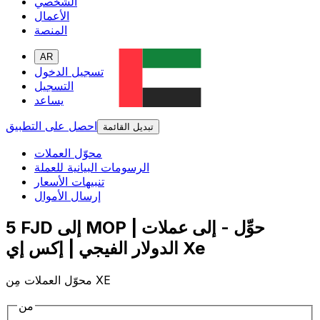
الشخصي
الأعمال
المنصة
AR
تسجيل الدخول
التسجيل
يساعد
احصل على التطبيق
تبديل القائمة
محوّل العملات
الرسومات البيانية للعملة
تنبيهات الأسعار
إرسال الأموال
5 FJD إلى MOP | حوِّل - إلى عملات
الدولار الفيجي | إكس إي Xe
محوّل العملات مِن XE
من