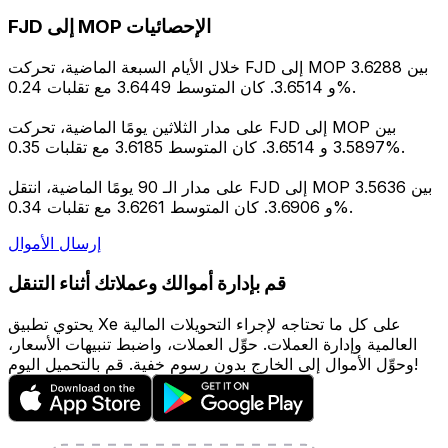
FJD إلى MOP الإحصائيات
خلال الأيام السبعة الماضية، تحركت FJD إلى MOP بين 3.6288
و 3.6514. كان المتوسط 3.6449 مع تقلبات 0.24%.
على مدار الثلاثين يومًا الماضية، تحركت FJD إلى MOP بين
3.5897 و 3.6514. كان المتوسط 3.6185 مع تقلبات 0.35%.
على مدار الـ 90 يومًا الماضية، انتقل FJD إلى MOP بين 3.5636
و 3.6906. كان المتوسط 3.6261 مع تقلبات 0.34%.
إرسال الأموال
قم بإدارة أموالك وعملاتك أثناء التنقل
يحتوي تطبيق Xe على كل ما تحتاجه لإجراء التحويلات المالية
العالمية وإدارة العملات. حوِّل العملات، واضبط تنبيهات الأسعار،
وحوِّل الأموال إلى الخارج بدون رسوم خفية. قم بالتحميل اليوم!