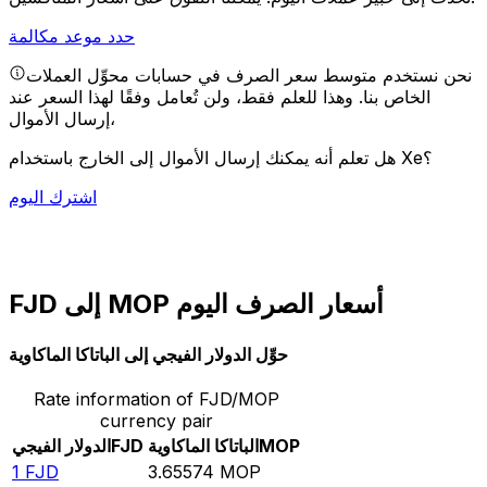
حدد موعد مكالمة
نحن نستخدم متوسط سعر الصرف في حسابات محوِّل العملات
الخاص بنا. وهذا للعلم فقط، ولن تُعامل وفقًا لهذا السعر عند
إرسال الأموال،
هل تعلم أنه يمكنك إرسال الأموال إلى الخارج باستخدام Xe؟
اشترك اليوم
FJD إلى MOP أسعار الصرف اليوم
حوِّل الدولار الفيجي إلى الباتاكا الماكاوية
Rate information of FJD/MOP
currency pair
MOP
الباتاكا الماكاوية
FJD
الدولار الفيجي
1
FJD
3.65574
MOP