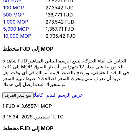
50
MOP
13.6771
FJD
100
MOP
27.3542
FJD
500
MOP
136.771
FJD
1,000
MOP
273.542
FJD
5,000
MOP
1,367.71
FJD
10,000
MOP
2,735.42
FJD
مخطط FJD إلى MOP
شاهد 5 FJD الخاص بك أثناء الحركة. يتتبع الرسم البياني المباشر
FJD إلى MOP الخاص بنا على مدار 12 شهرًا من أسعار السوق
في الوقت الحقيقي، ويوضح بالضبط قيمة أموالك في أي وقت. هل
تريد أن تعرف متى يتحرك السعر لصالحك؟ اضبط تنبيه السعر
وسنخبرك عندما يصل إلى هدفك.
عرض الرسم البياني كاملًا
تتبع سعر الصرف
1 FJD = 3.65574 MOP
9 أغسطس 2026، 15:34 UTC
مخطط FJD إلى MOP