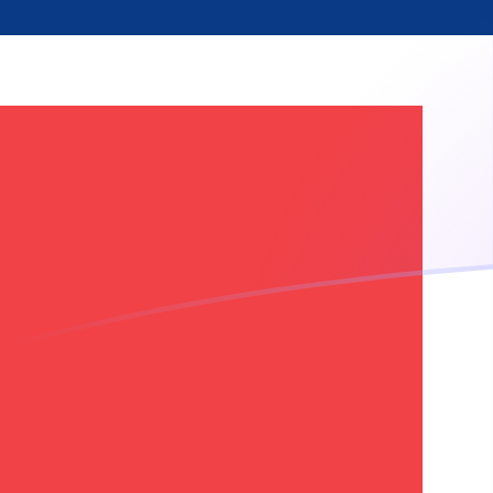
CNY إلى NOK أسعار الصرف اليوم
حوِّل اليوان الرينمنبي الصيني إلى الكرون النرويجي
Rate information of CNY/NOK currency pair
NOK
الكرون النرويجي
CNY
اليوان الرينمنبي الصيني
1
CNY
1.41306
NOK
5
CNY
7.06531
NOK
10
CNY
14.1306
NOK
25
CNY
35.3265
NOK
50
CNY
70.6531
NOK
100
CNY
141.306
NOK
500
CNY
706.531
NOK
1,000
CNY
1,413.06
NOK
5,000
CNY
7,065.31
NOK
10,000
CNY
14,130.6
NOK
حوِّل الكرون النرويجي إلى اليوان الرينمنبي الصيني