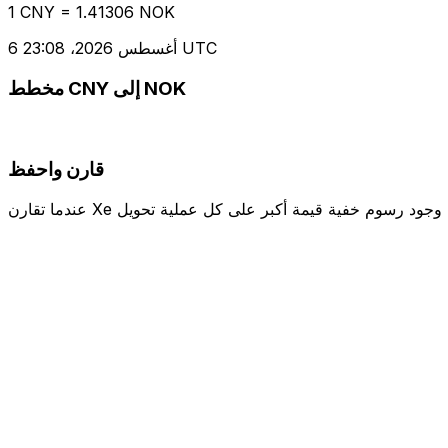
1 CNY = 1.41306 NOK
6 أغسطس 2026، 23:08 UTC
مخطط CNY إلى NOK
قارن واحفظ