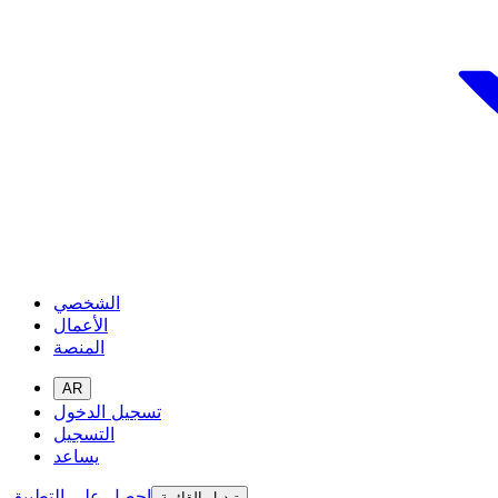
الشخصي
الأعمال
المنصة
AR
تسجيل الدخول
التسجيل
يساعد
احصل على التطبيق
تبديل القائمة