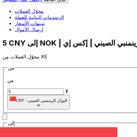
محوّل العملات
الرسومات البيانية للعملة
تنبيهات الأسعار
إرسال الأموال
محوّل العملات مِن XE
من
من
¥
اليوان الرينمنبي الصيني
-
CNY
إلى
إلى