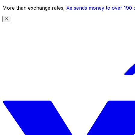
More than exchange rates,
Xe sends money to over 190 c