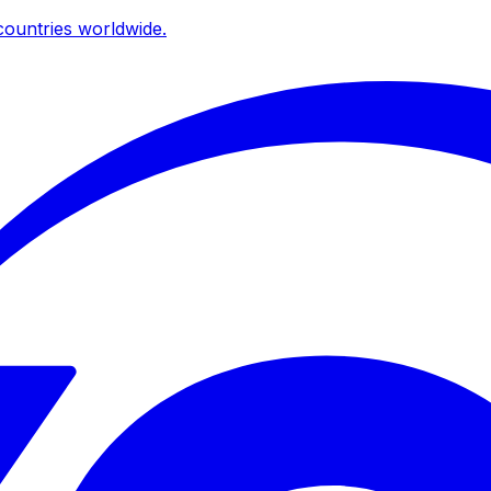
ountries worldwide.