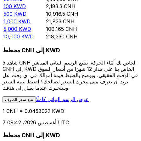
100
KWD
2,183.3
CNH
500
KWD
10,916.5
CNH
1,000
KWD
21,833
CNH
5,000
KWD
109,165
CNH
10,000
KWD
218,330
CNH
مخطط CNH إلى KWD
شاهد 5 CNH الخاص بك أثناء الحركة. يتتبع الرسم البياني المباشر
CNH إلى KWD الخاص بنا على مدار 12 شهرًا من أسعار السوق
في الوقت الحقيقي، ويوضح بالضبط قيمة أموالك في أي وقت. هل
تريد أن تعرف متى يتحرك السعر لصالحك؟ اضبط تنبيه السعر
وسنخبرك عندما يصل إلى هدفك.
عرض الرسم البياني كاملًا
تتبع سعر الصرف
1 CNH = 0.0458022 KWD
7 أغسطس 2026، 09:42 UTC
مخطط CNH إلى KWD