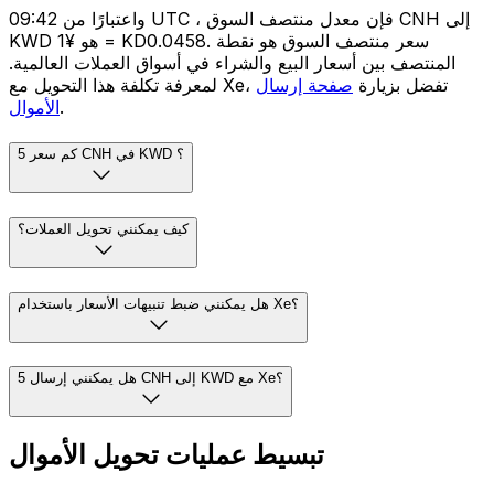
واعتبارًا من 09:42 UTC ، فإن معدل منتصف السوق CNH إلى
KWD هو ¥1 = KD0.0458. سعر منتصف السوق هو نقطة
المنتصف بين أسعار البيع والشراء في أسواق العملات العالمية.
لمعرفة تكلفة هذا التحويل مع Xe، تفضل بزيارة
صفحة إرسال
.
الأموال
كم سعر 5 CNH في KWD ؟
كيف يمكنني تحويل العملات؟
هل يمكنني ضبط تنبيهات الأسعار باستخدام Xe؟
هل يمكنني إرسال 5 CNH إلى KWD مع Xe؟
تبسيط عمليات تحويل الأموال