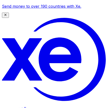
Send money to over 190 countries with Xe.