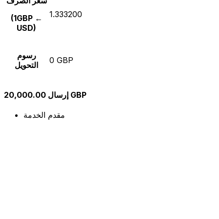
سعر الصرف
1.333200
(1GBP ←
USD)
رسوم
0 GBP
التحويل
إرسال 20,000.00 GBP
مقدم الخدمة