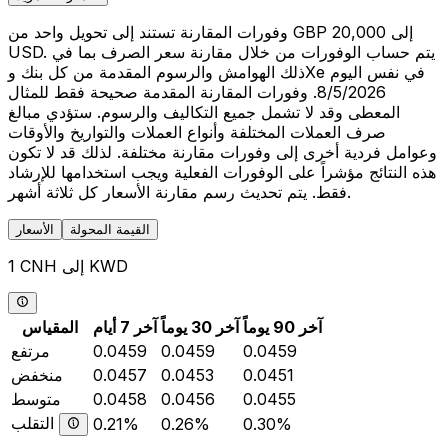
وفورات المقارنة تستند إلى تحويل واحد من GBP 20,000 إلى
USD. يتم حساب الوفورات من خلال مقارنة سعر الصرف بما في
ذلك الهوامش والرسوم المقدمة من كل بنك وXe في نفس اليوم
8/5/2026. وفورات المقارنة المقدمة صحيحة فقط للمثال
المعطى وقد لا تشمل جميع التكاليف والرسوم. ستؤدي مبالغ
صرف العملات المختلفة وأنواع العملات والتواريخ والأوقات
وعوامل فردية أخرى إلى وفورات مقارنة مختلفة. لذلك قد لا تكون
هذه النتائج مؤشراً على الوفورات الفعلية ويجب استخدامها للإرشاد
فقط. يتم تحديث رسم مقارنة الأسعار كل ثلاثة أشهر.
القيمة المحولة
الأسعار
1 CNH إلى KWD
آخر 90 يوماً
آخر 30 يوماً
آخر 7 أيام
المقياس
0.0459
0.0459
0.0459
مرتفع
0.0451
0.0453
0.0457
منخفض
0.0455
0.0456
0.0458
متوسط
التقلب
0.21%
0.26%
0.30%