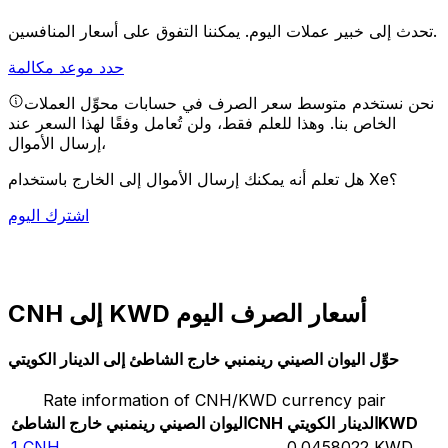
يمكننا التفوق على أسعار المنافسين.
تحدث إلى خبير عملات اليوم.
حدد موعد مكالمة
نحن نستخدم متوسط سعر الصرف في حسابات محوِّل العملات
الخاص بنا. وهذا للعلم فقط، ولن تُعامل وفقًا لهذا السعر عند
إرسال الأموال،
هل تعلم أنه يمكنك إرسال الأموال إلى الخارج باستخدام Xe؟
اشترك اليوم
CNH إلى KWD أسعار الصرف اليوم
حوِّل اليوان الصيني رينمنبي خارج الشاطئ إلى الدينار الكويتي
Rate information of CNH/KWD currency pair
KWD
الدينار الكويتي
CNH
اليوان الصيني رينمنبي خارج الشاطئ
1
CNH
0.0458022
KWD