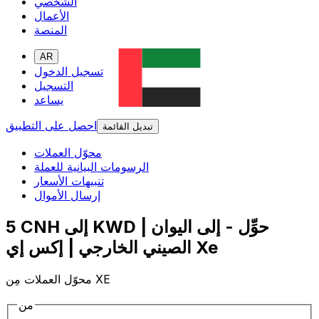
الشخصي
الأعمال
المنصة
AR
تسجيل الدخول
التسجيل
يساعد
احصل على التطبيق
تبديل القائمة
محوّل العملات
الرسومات البيانية للعملة
تنبيهات الأسعار
إرسال الأموال
5 CNH إلى KWD | حوِّل - إلى اليوان
الصيني الخارجي | إكس إي Xe
محوّل العملات مِن XE
من