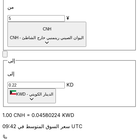
من
¥
CNH
اليوان الصيني رينمنبي خارج الشاطئ
-
CNH
إلى
إلى
KD
الدينار الكويتي
-
KWD
1.00
CNH
=
0.04
580224
KWD
سعر السوق المتوسط في 09:42 UTC