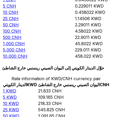
5
CNH
0.229011
KWD
10
CNH
0.458022
KWD
25
CNH
1.14506
KWD
50
CNH
2.29011
KWD
100
CNH
4.58022
KWD
500
CNH
22.9011
KWD
1,000
CNH
45.8022
KWD
5,000
CNH
229.011
KWD
10,000
CNH
458.022
KWD
حوِّل الدينار الكويتي إلى اليوان الصيني رينمنبي خارج الشاطئ
Rate information of KWD/CNH currency pair
CNH
اليوان الصيني رينمنبي خارج الشاطئ
KWD
الدينار الكويتي
1
KWD
21.833
CNH
5
KWD
109.165
CNH
10
KWD
218.33
CNH
25
KWD
545.825
CNH
50
KWD
1,091.65
CNH