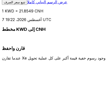
عرض الرسم البياني كاملًا
تتبع سعر الصرف
1 KWD = 21.8549 CNH
7 أغسطس 2026، 19:22 UTC
مخطط KWD إلى CNH
قارن واحفظ