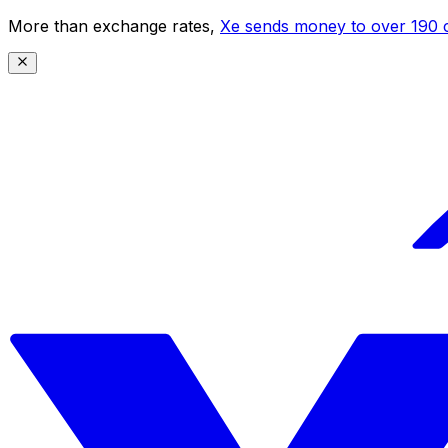
More than exchange rates,
Xe sends money to over 190 c