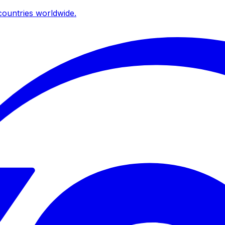
ountries worldwide.