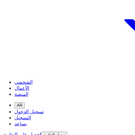
الشخصي
الأعمال
المنصة
AR
تسجيل الدخول
التسجيل
يساعد
احصل على التطبيق
تبديل القائمة