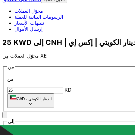
محوّل العملات
الرسومات البيانية للعملة
تنبيهات الأسعار
إرسال الأموال
محوّل العملات مِن XE
من
من
KD
الدينار الكويتي
-
KWD
إلى
إلى