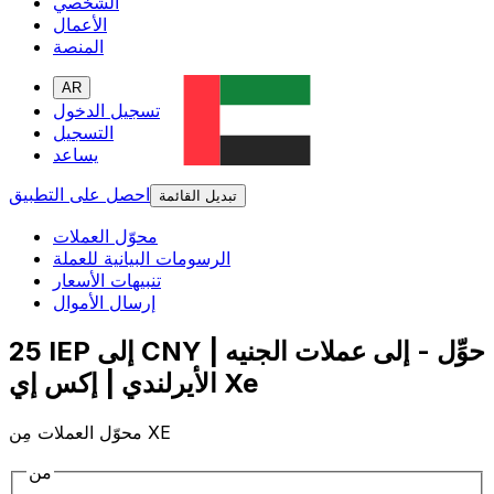
الشخصي
الأعمال
المنصة
AR
تسجيل الدخول
التسجيل
يساعد
احصل على التطبيق
تبديل القائمة
محوّل العملات
الرسومات البيانية للعملة
تنبيهات الأسعار
إرسال الأموال
25 IEP إلى CNY | حوِّل - إلى عملات الجنيه
الأيرلندي | إكس إي Xe
محوّل العملات مِن XE
من