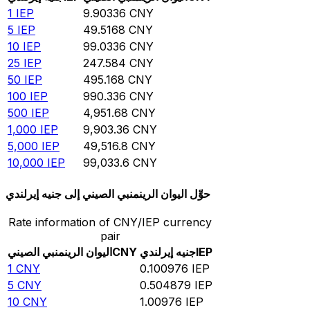
1
IEP
9.90336
CNY
5
IEP
49.5168
CNY
10
IEP
99.0336
CNY
25
IEP
247.584
CNY
50
IEP
495.168
CNY
100
IEP
990.336
CNY
500
IEP
4,951.68
CNY
1,000
IEP
9,903.36
CNY
5,000
IEP
49,516.8
CNY
10,000
IEP
99,033.6
CNY
حوِّل اليوان الرينمنبي الصيني إلى جنيه إيرلندي
Rate information of CNY/IEP currency
pair
IEP
جنيه إيرلندي
CNY
اليوان الرينمنبي الصيني
1
CNY
0.100976
IEP
5
CNY
0.504879
IEP
10
CNY
1.00976
IEP