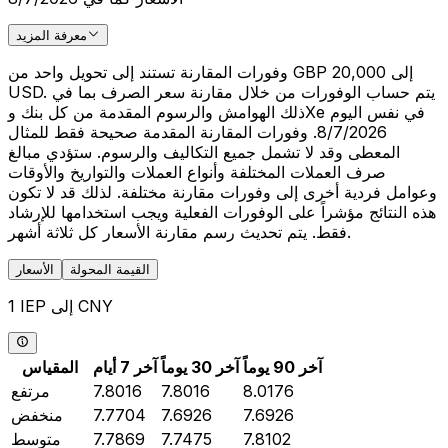
معرفة المزيد
وفورات المقارنة تستند إلى تحويل واحد من GBP 20,000 إلى
USD. يتم حساب الوفورات من خلال مقارنة سعر الصرف بما في
ذلك الهوامش والرسوم المقدمة من كل بنك وXe في نفس اليوم
8/7/2026. وفورات المقارنة المقدمة صحيحة فقط للمثال
المعطى وقد لا تشمل جميع التكاليف والرسوم. ستؤدي مبالغ
صرف العملات المختلفة وأنواع العملات والتواريخ والأوقات
وعوامل فردية أخرى إلى وفورات مقارنة مختلفة. لذلك قد لا تكون
هذه النتائج مؤشراً على الوفورات الفعلية ويجب استخدامها للإرشاد
فقط. يتم تحديث رسم مقارنة الأسعار كل ثلاثة أشهر.
القيمة المحولة
الأسعار
1 IEP إلى CNY
آخر 90 يوماً
آخر 30 يوماً
آخر 7 أيام
المقياس
8.0176
7.8016
7.8016
مرتفع
7.6926
7.6926
7.7704
منخفض
7.8102
7.7475
7.7869
متوسط