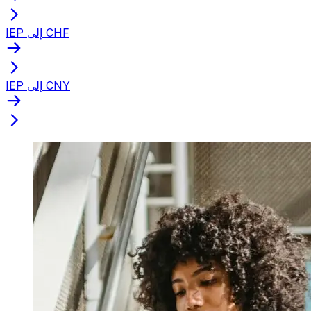
IEP إلى CHF
IEP إلى CNY