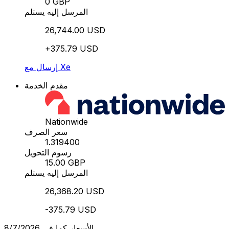
0 GBP
المرسل إليه يستلم
26,744.00 USD
+375.79 USD
إرسال مع Xe
مقدم الخدمة
Nationwide
سعر الصرف
1.319400
رسوم التحويل
15.00 GBP
المرسل إليه يستلم
26,368.20 USD
-375.79 USD
الأسعار كما في 8/7/2026