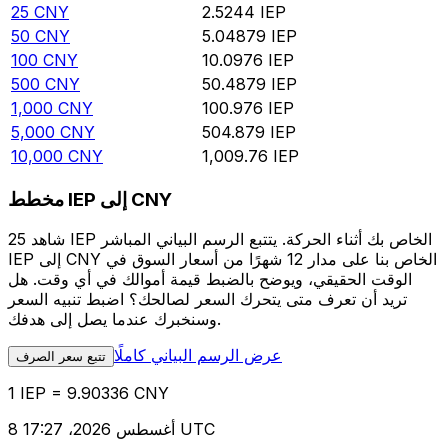
25
CNY
2.5244
IEP
50
CNY
5.04879
IEP
100
CNY
10.0976
IEP
500
CNY
50.4879
IEP
1,000
CNY
100.976
IEP
5,000
CNY
504.879
IEP
10,000
CNY
1,009.76
IEP
مخطط IEP إلى CNY
شاهد 25 IEP الخاص بك أثناء الحركة. يتتبع الرسم البياني المباشر
IEP إلى CNY الخاص بنا على مدار 12 شهرًا من أسعار السوق في
الوقت الحقيقي، ويوضح بالضبط قيمة أموالك في أي وقت. هل
تريد أن تعرف متى يتحرك السعر لصالحك؟ اضبط تنبيه السعر
وسنخبرك عندما يصل إلى هدفك.
عرض الرسم البياني كاملًا
تتبع سعر الصرف
1 IEP = 9.90336 CNY
8 أغسطس 2026، 17:27 UTC