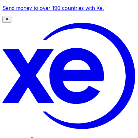
Send money to over 190 countries with Xe.