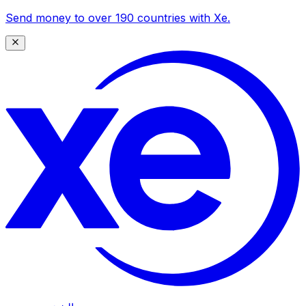
Send money to over 190 countries with Xe.