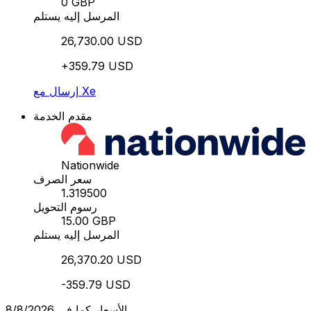
0 GBP
المرسل إليه يستلم
26,730.00 USD
+359.79 USD
إرسال مع Xe
مقدم الخدمة
Nationwide
سعر الصرف
1.319500
رسوم التحويل
15.00 GBP
المرسل إليه يستلم
26,370.20 USD
-359.79 USD
الأسعار كما في 8/8/2026