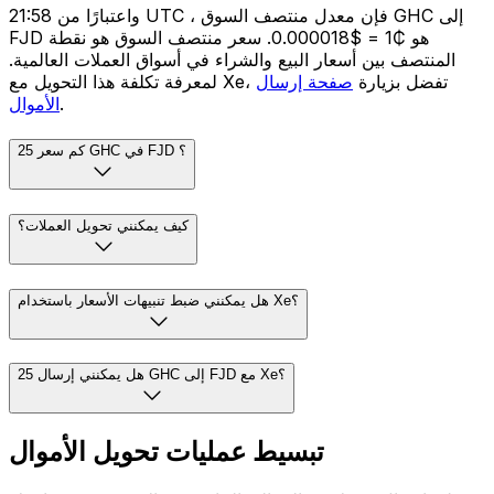
واعتبارًا من 21:58 UTC ، فإن معدل منتصف السوق GHC إلى
FJD هو ₵1 = $0.000018. سعر منتصف السوق هو نقطة
المنتصف بين أسعار البيع والشراء في أسواق العملات العالمية.
لمعرفة تكلفة هذا التحويل مع Xe، تفضل بزيارة
صفحة إرسال
.
الأموال
كم سعر 25 GHC في FJD ؟
كيف يمكنني تحويل العملات؟
هل يمكنني ضبط تنبيهات الأسعار باستخدام Xe؟
هل يمكنني إرسال 25 GHC إلى FJD مع Xe؟
تبسيط عمليات تحويل الأموال