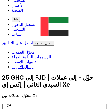
الشخصي
الأعمال
المنصة
AR
تسجيل الدخول
التسجيل
يساعد
احصل على التطبيق
تبديل القائمة
محوّل العملات
الرسومات البيانية للعملة
تنبيهات الأسعار
إرسال الأموال
25 GHC إلى FJD | حوِّل - إلى عملات
السيدي الغاني | إكس إي Xe
محوّل العملات مِن XE
من