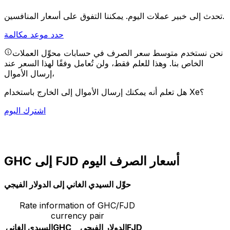
يمكننا التفوق على أسعار المنافسين.
تحدث إلى خبير عملات اليوم.
حدد موعد مكالمة
نحن نستخدم متوسط سعر الصرف في حسابات محوِّل العملات
الخاص بنا. وهذا للعلم فقط، ولن تُعامل وفقًا لهذا السعر عند
إرسال الأموال،
هل تعلم أنه يمكنك إرسال الأموال إلى الخارج باستخدام Xe؟
اشترك اليوم
GHC إلى FJD أسعار الصرف اليوم
حوِّل السيدي الغاني إلى الدولار الفيجي
Rate information of GHC/FJD
currency pair
FJD
الدولار الفيجي
GHC
السيدي الغاني