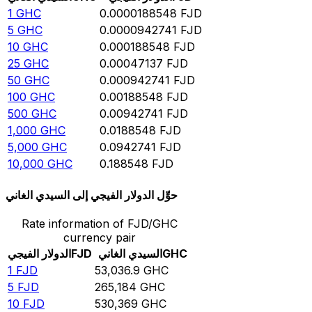
1
GHC
0.0000188548
FJD
5
GHC
0.0000942741
FJD
10
GHC
0.000188548
FJD
25
GHC
0.00047137
FJD
50
GHC
0.000942741
FJD
100
GHC
0.00188548
FJD
500
GHC
0.00942741
FJD
1,000
GHC
0.0188548
FJD
5,000
GHC
0.0942741
FJD
10,000
GHC
0.188548
FJD
حوِّل الدولار الفيجي إلى السيدي الغاني
Rate information of FJD/GHC
currency pair
GHC
السيدي الغاني
FJD
الدولار الفيجي
1
FJD
53,036.9
GHC
5
FJD
265,184
GHC
10
FJD
530,369
GHC