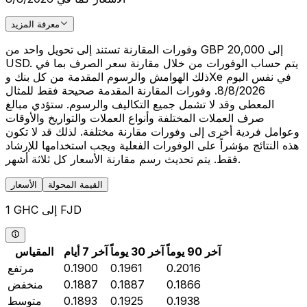
معرفة المزيد
وفورات المقارنة تستند إلى تحويل واحد من GBP 20,000 إلى
USD. يتم حساب الوفورات من خلال مقارنة سعر الصرف بما في
ذلك الهوامش والرسوم المقدمة من كل بنك وXe في نفس اليوم
8/8/2026. وفورات المقارنة المقدمة صحيحة فقط للمثال
المعطى وقد لا تشمل جميع التكاليف والرسوم. ستؤدي مبالغ
صرف العملات المختلفة وأنواع العملات والتواريخ والأوقات
وعوامل فردية أخرى إلى وفورات مقارنة مختلفة. لذلك قد لا تكون
هذه النتائج مؤشراً على الوفورات الفعلية ويجب استخدامها للإرشاد
فقط. يتم تحديث رسم مقارنة الأسعار كل ثلاثة أشهر.
القيمة المحولة
الأسعار
1 GHC إلى FJD
آخر 90 يوماً
آخر 30 يوماً
آخر 7 أيام
المقياس
0.2016
0.1961
0.1900
مرتفع
0.1866
0.1887
0.1887
منخفض
0.1938
0.1925
0.1893
متوسط