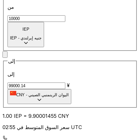
من
IEP
جنيه إيرلندي
-
IEP
إلى
إلى
¥
اليوان الرينمنبي الصيني
-
CNY
1.00
IEP
=
9.90
001455
CNY
سعر السوق المتوسط في 02:55 UTC