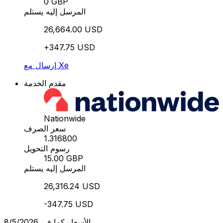
0 GBP
المرسل إليه يستلم
26,664.00 USD
+347.75 USD
إرسال مع Xe
مقدم الخدمة
Nationwide
سعر الصرف
1.316800
رسوم التحويل
15.00 GBP
المرسل إليه يستلم
26,316.24 USD
-347.75 USD
الأسعار كما في 8/5/2026