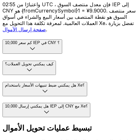
واعتبارًا من 02:55 UTC ، فإن معدل منتصف السوق IEP إلى
CNY هو {fromCurrencySymbol}1 = ¥9.9000. سعر منتصف
السوق هو نقطة المنتصف بين أسعار البيع والشراء في أسواق
العملات العالمية. لمعرفة تكلفة هذا التحويل مع Xe، تفضل بزيارة
.
صفحة إرسال الأموال
كم سعر 10,000 IEP في CNY ؟
كيف يمكنني تحويل العملات؟
هل يمكنني ضبط تنبيهات الأسعار باستخدام Xe؟
هل يمكنني إرسال 10,000 IEP إلى CNY مع Xe؟
تبسيط عمليات تحويل الأموال