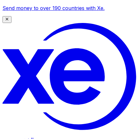
Send money to over 190 countries with Xe.