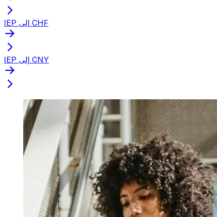
IEP إلى CHF
IEP إلى CNY