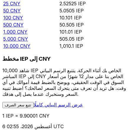
25
CNY
2.52525
IEP
50
CNY
5.0505
IEP
100
CNY
10.101
IEP
500
CNY
50.505
IEP
1,000
CNY
101.01
IEP
5,000
CNY
505.05
IEP
10,000
CNY
1,010.1
IEP
مخطط IEP إلى CNY
شاهد 10,000 IEP الخاص بك أثناء الحركة. يتتبع الرسم البياني
المباشر IEP إلى CNY الخاص بنا على مدار 12 شهرًا من أسعار
السوق في الوقت الحقيقي، ويوضح بالضبط قيمة أموالك في أي
وقت. هل تريد أن تعرف متى يتحرك السعر لصالحك؟ اضبط تنبيه
السعر وسنخبرك عندما يصل إلى هدفك.
عرض الرسم البياني كاملًا
تتبع سعر الصرف
1 IEP = 9.90001 CNY
6 أغسطس 2026، 02:55 UTC