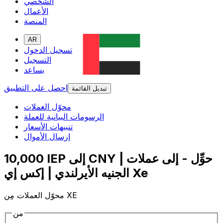
الشخصي
الأعمال
المنصة
AR
تسجيل الدخول
التسجيل
يساعد
احصل على التطبيق
تبديل القائمة
محوّل العملات
الرسومات البيانية للعملة
تنبيهات الأسعار
إرسال الأموال
10,000 IEP إلى CNY | حوِّل - إلى عملات
الجنيه الأيرلندي | إكس إي Xe
محوّل العملات مِن XE
من