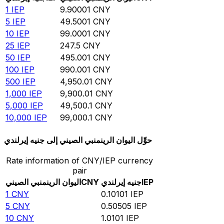
1
IEP
9.90001
CNY
5
IEP
49.5001
CNY
10
IEP
99.0001
CNY
25
IEP
247.5
CNY
50
IEP
495.001
CNY
100
IEP
990.001
CNY
500
IEP
4,950.01
CNY
1,000
IEP
9,900.01
CNY
5,000
IEP
49,500.1
CNY
10,000
IEP
99,000.1
CNY
حوِّل اليوان الرينمنبي الصيني إلى جنيه إيرلندي
Rate information of CNY/IEP currency
pair
IEP
جنيه إيرلندي
CNY
اليوان الرينمنبي الصيني
1
CNY
0.10101
IEP
5
CNY
0.50505
IEP
10
CNY
1.0101
IEP