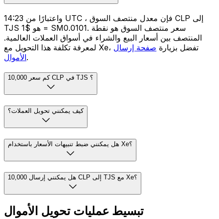
واعتبارًا من 14:23 UTC ، فإن معدل منتصف السوق CLP إلى
TJS هو $1 = SM0.0101. سعر منتصف السوق هو نقطة
المنتصف بين أسعار البيع والشراء في أسواق العملات العالمية.
لمعرفة تكلفة هذا التحويل مع Xe، تفضل بزيارة
صفحة إرسال
.
الأموال
كم سعر 10,000 CLP في TJS ؟
كيف يمكنني تحويل العملات؟
هل يمكنني ضبط تنبيهات الأسعار باستخدام Xe؟
هل يمكنني إرسال 10,000 CLP إلى TJS مع Xe؟
تبسيط عمليات تحويل الأموال