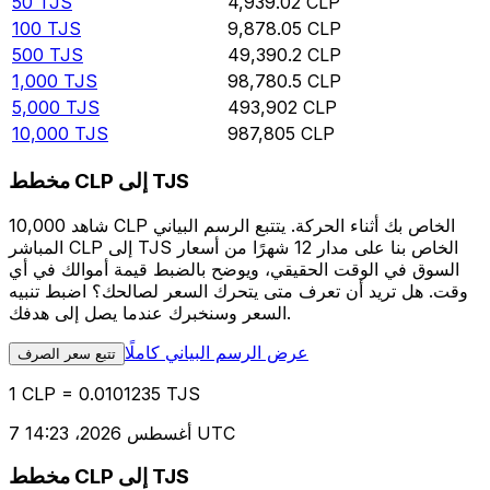
50
TJS
4,939.02
CLP
100
TJS
9,878.05
CLP
500
TJS
49,390.2
CLP
1,000
TJS
98,780.5
CLP
5,000
TJS
493,902
CLP
10,000
TJS
987,805
CLP
مخطط CLP إلى TJS
شاهد 10,000 CLP الخاص بك أثناء الحركة. يتتبع الرسم البياني
المباشر CLP إلى TJS الخاص بنا على مدار 12 شهرًا من أسعار
السوق في الوقت الحقيقي، ويوضح بالضبط قيمة أموالك في أي
وقت. هل تريد أن تعرف متى يتحرك السعر لصالحك؟ اضبط تنبيه
السعر وسنخبرك عندما يصل إلى هدفك.
عرض الرسم البياني كاملًا
تتبع سعر الصرف
1 CLP = 0.0101235 TJS
7 أغسطس 2026، 14:23 UTC
مخطط CLP إلى TJS