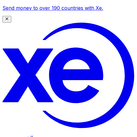
Send money to over 190 countries with Xe.