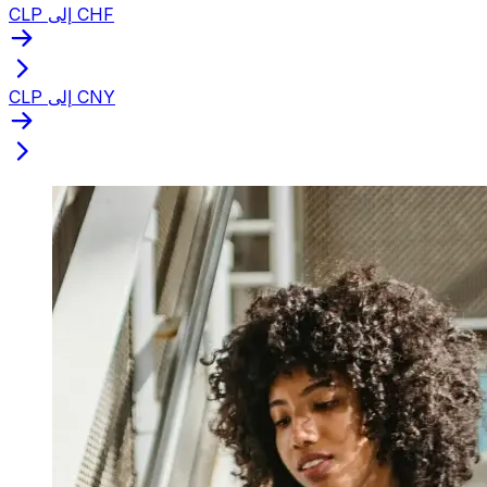
CLP إلى CHF
CLP إلى CNY