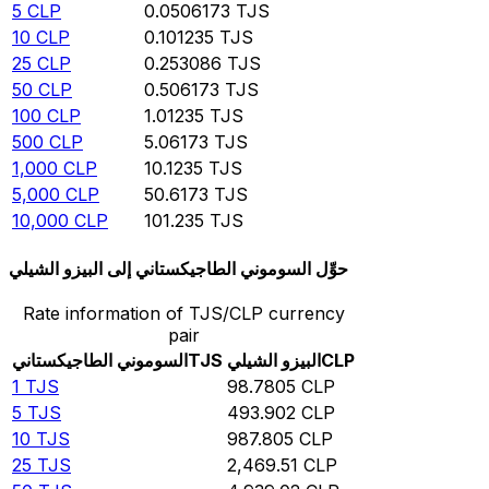
5
CLP
0.0506173
TJS
10
CLP
0.101235
TJS
25
CLP
0.253086
TJS
50
CLP
0.506173
TJS
100
CLP
1.01235
TJS
500
CLP
5.06173
TJS
1,000
CLP
10.1235
TJS
5,000
CLP
50.6173
TJS
10,000
CLP
101.235
TJS
حوِّل السوموني الطاجيكستاني إلى البيزو الشيلي
Rate information of TJS/CLP currency
pair
CLP
البيزو الشيلي
TJS
السوموني الطاجيكستاني
1
TJS
98.7805
CLP
5
TJS
493.902
CLP
10
TJS
987.805
CLP
25
TJS
2,469.51
CLP