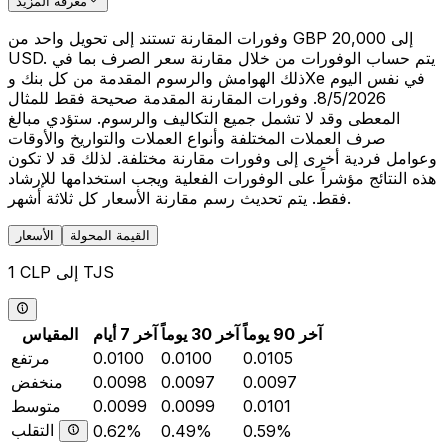
معرفة المزيد
وفورات المقارنة تستند إلى تحويل واحد من GBP 20,000 إلى
USD. يتم حساب الوفورات من خلال مقارنة سعر الصرف بما في
ذلك الهوامش والرسوم المقدمة من كل بنك وXe في نفس اليوم
8/5/2026. وفورات المقارنة المقدمة صحيحة فقط للمثال
المعطى وقد لا تشمل جميع التكاليف والرسوم. ستؤدي مبالغ
صرف العملات المختلفة وأنواع العملات والتواريخ والأوقات
وعوامل فردية أخرى إلى وفورات مقارنة مختلفة. لذلك قد لا تكون
هذه النتائج مؤشراً على الوفورات الفعلية ويجب استخدامها للإرشاد
فقط. يتم تحديث رسم مقارنة الأسعار كل ثلاثة أشهر.
القيمة المحولة
الأسعار
1 CLP إلى TJS
آخر 90 يوماً
آخر 30 يوماً
آخر 7 أيام
المقياس
0.0105
0.0100
0.0100
مرتفع
0.0097
0.0097
0.0098
منخفض
0.0101
0.0099
0.0099
متوسط
التقلب
0.62%
0.49%
0.59%