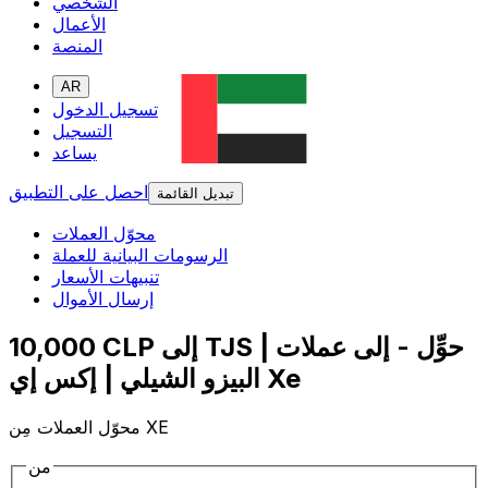
الشخصي
الأعمال
المنصة
AR
تسجيل الدخول
التسجيل
يساعد
احصل على التطبيق
تبديل القائمة
محوّل العملات
الرسومات البيانية للعملة
تنبيهات الأسعار
إرسال الأموال
10,000 CLP إلى TJS | حوِّل - إلى عملات
البيزو الشيلي | إكس إي Xe
محوّل العملات مِن XE
من