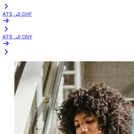
ATS إلى CHF
ATS إلى CNY