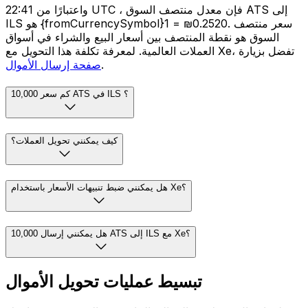
واعتبارًا من 22:41 UTC ، فإن معدل منتصف السوق ATS إلى
ILS هو {fromCurrencySymbol}1 = ₪0.2520. سعر منتصف
السوق هو نقطة المنتصف بين أسعار البيع والشراء في أسواق
العملات العالمية. لمعرفة تكلفة هذا التحويل مع Xe، تفضل بزيارة
.
صفحة إرسال الأموال
كم سعر 10,000 ATS في ILS ؟
كيف يمكنني تحويل العملات؟
هل يمكنني ضبط تنبيهات الأسعار باستخدام Xe؟
هل يمكنني إرسال 10,000 ATS إلى ILS مع Xe؟
تبسيط عمليات تحويل الأموال