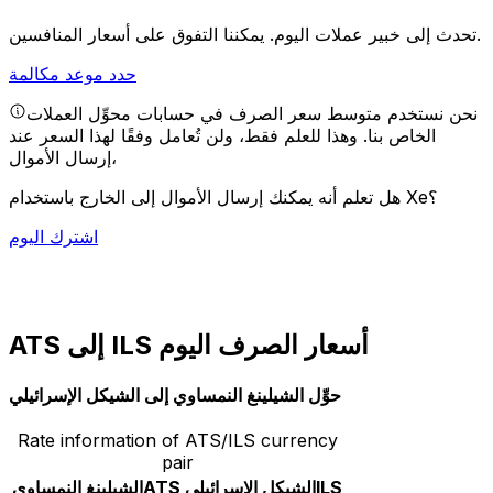
يمكننا التفوق على أسعار المنافسين.
تحدث إلى خبير عملات اليوم.
حدد موعد مكالمة
نحن نستخدم متوسط سعر الصرف في حسابات محوِّل العملات
الخاص بنا. وهذا للعلم فقط، ولن تُعامل وفقًا لهذا السعر عند
إرسال الأموال،
هل تعلم أنه يمكنك إرسال الأموال إلى الخارج باستخدام Xe؟
اشترك اليوم
ATS إلى ILS أسعار الصرف اليوم
حوِّل الشيلينغ النمساوي إلى الشيكل الإسرائيلي
Rate information of ATS/ILS currency
pair
ILS
الشيكل الإسرائيلي
ATS
الشيلينغ النمساوي