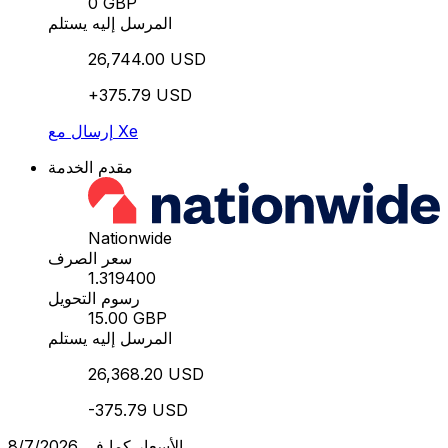
0 GBP
المرسل إليه يستلم
26,744.00 USD
+375.79 USD
إرسال مع Xe
مقدم الخدمة
Nationwide
سعر الصرف
1.319400
رسوم التحويل
15.00 GBP
المرسل إليه يستلم
26,368.20 USD
-375.79 USD
الأسعار كما في 8/7/2026