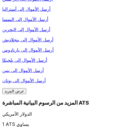
أرسل الأموال إلى
أستراليا
أرسل الأموال إلى
النمسا
أرسل الأموال إلى
البحرين
أرسل الأموال إلى
بنجلاديش
أرسل الأموال إلى
باربادوس
أرسل الأموال إلى
بلجيكا
أرسل الأموال إلى
بنين
أرسل الأموال إلى
بوتان
عرض المزيد
المزيد من الرسوم البيانية المباشرة ATS
الدولار الأمريكي
1 ATS يساوي