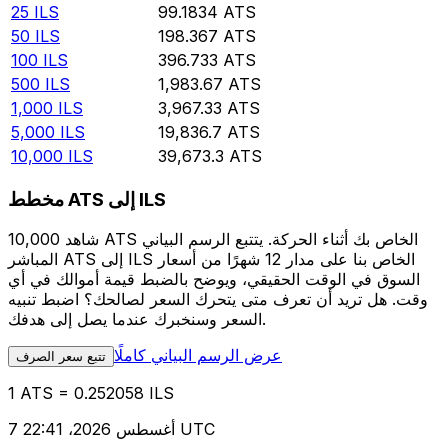
25
ILS
99.1834
ATS
50
ILS
198.367
ATS
100
ILS
396.733
ATS
500
ILS
1,983.67
ATS
1,000
ILS
3,967.33
ATS
5,000
ILS
19,836.7
ATS
10,000
ILS
39,673.3
ATS
مخطط ATS إلى ILS
شاهد 10,000 ATS الخاص بك أثناء الحركة. يتتبع الرسم البياني
المباشر ATS إلى ILS الخاص بنا على مدار 12 شهرًا من أسعار
السوق في الوقت الحقيقي، ويوضح بالضبط قيمة أموالك في أي
وقت. هل تريد أن تعرف متى يتحرك السعر لصالحك؟ اضبط تنبيه
السعر وسنخبرك عندما يصل إلى هدفك.
عرض الرسم البياني كاملًا
تتبع سعر الصرف
1 ATS = 0.252058 ILS
7 أغسطس 2026، 22:41 UTC