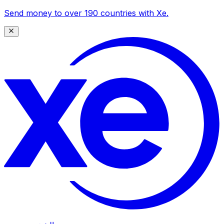
Send money to over 190 countries with Xe.