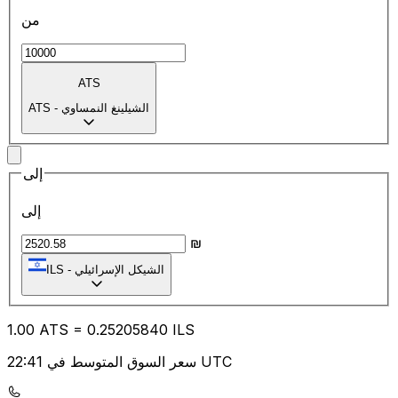
من
ATS
الشيلينغ النمساوي
-
ATS
إلى
إلى
₪
الشيكل الإسرائيلي
-
ILS
1.00
ATS
=
0.25
205840
ILS
سعر السوق المتوسط في 22:41 UTC