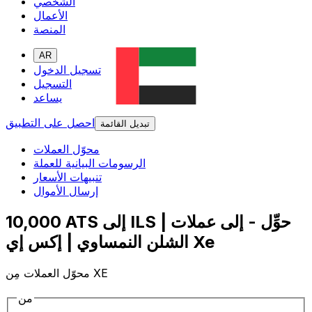
الشخصي
الأعمال
المنصة
AR
تسجيل الدخول
التسجيل
يساعد
احصل على التطبيق
تبديل القائمة
محوّل العملات
الرسومات البيانية للعملة
تنبيهات الأسعار
إرسال الأموال
10,000 ATS إلى ILS | حوِّل - إلى عملات
الشلن النمساوي | إكس إي Xe
محوّل العملات مِن XE
من