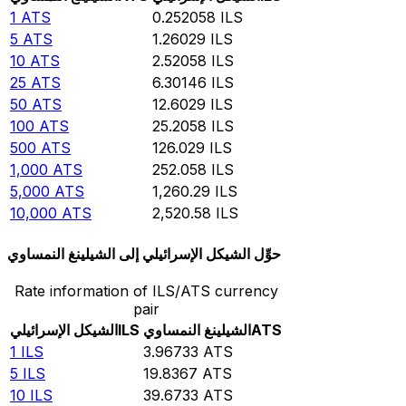
1
ATS
0.252058
ILS
5
ATS
1.26029
ILS
10
ATS
2.52058
ILS
25
ATS
6.30146
ILS
50
ATS
12.6029
ILS
100
ATS
25.2058
ILS
500
ATS
126.029
ILS
1,000
ATS
252.058
ILS
5,000
ATS
1,260.29
ILS
10,000
ATS
2,520.58
ILS
حوِّل الشيكل الإسرائيلي إلى الشيلينغ النمساوي
Rate information of ILS/ATS currency
pair
ATS
الشيلينغ النمساوي
ILS
الشيكل الإسرائيلي
1
ILS
3.96733
ATS
5
ILS
19.8367
ATS
10
ILS
39.6733
ATS