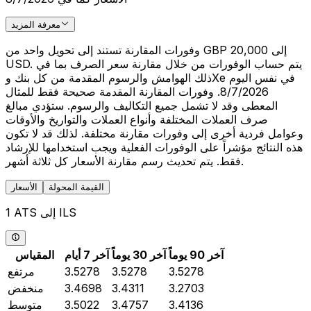
معرفة المزيد
وفورات المقارنة تستند إلى تحويل واحد من GBP 20,000 إلى
USD. يتم حساب الوفورات من خلال مقارنة سعر الصرف بما في
ذلك الهوامش والرسوم المقدمة من كل بنك وXe في نفس اليوم
8/7/2026. وفورات المقارنة المقدمة صحيحة فقط للمثال
المعطى وقد لا تشمل جميع التكاليف والرسوم. ستؤدي مبالغ
صرف العملات المختلفة وأنواع العملات والتواريخ والأوقات
وعوامل فردية أخرى إلى وفورات مقارنة مختلفة. لذلك قد لا تكون
هذه النتائج مؤشراً على الوفورات الفعلية ويجب استخدامها للإرشاد
فقط. يتم تحديث رسم مقارنة الأسعار كل ثلاثة أشهر.
القيمة المحولة
الأسعار
1 ATS إلى ILS
آخر 90 يوماً
آخر 30 يوماً
آخر 7 أيام
المقياس
3.5278
3.5278
3.5278
مرتفع
3.2703
3.4311
3.4698
منخفض
3.4136
3.4757
3.5022
متوسط