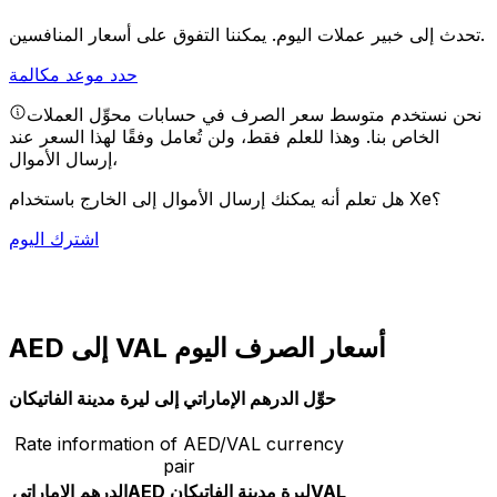
يمكننا التفوق على أسعار المنافسين.
تحدث إلى خبير عملات اليوم.
حدد موعد مكالمة
نحن نستخدم متوسط سعر الصرف في حسابات محوِّل العملات
الخاص بنا. وهذا للعلم فقط، ولن تُعامل وفقًا لهذا السعر عند
إرسال الأموال،
هل تعلم أنه يمكنك إرسال الأموال إلى الخارج باستخدام Xe؟
اشترك اليوم
AED إلى VAL أسعار الصرف اليوم
حوِّل الدرهم الإماراتي إلى ليرة مدينة الفاتيكان
Rate information of AED/VAL currency
pair
VAL
ليرة مدينة الفاتيكان
AED
الدرهم الإماراتي