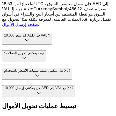
واعتبارًا من 18:53 UTC ، فإن معدل منتصف السوق AED إلى
VAL هو د.إ1 = {toCurrencySymbol}456.12. سعر منتصف
السوق هو نقطة المنتصف بين أسعار البيع والشراء في أسواق
العملات العالمية. لمعرفة تكلفة هذا التحويل مع Xe، تفضل بزيارة
.
صفحة إرسال الأموال
كم سعر 10,000 AED في VAL ؟
كيف يمكنني تحويل العملات؟
هل يمكنني ضبط تنبيهات الأسعار باستخدام Xe؟
هل يمكنني إرسال 10,000 AED إلى VAL مع Xe؟
تبسيط عمليات تحويل الأموال