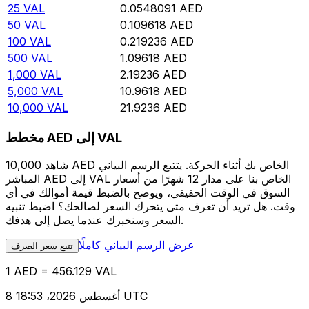
25
VAL
0.0548091
AED
50
VAL
0.109618
AED
100
VAL
0.219236
AED
500
VAL
1.09618
AED
1,000
VAL
2.19236
AED
5,000
VAL
10.9618
AED
10,000
VAL
21.9236
AED
مخطط AED إلى VAL
شاهد 10,000 AED الخاص بك أثناء الحركة. يتتبع الرسم البياني
المباشر AED إلى VAL الخاص بنا على مدار 12 شهرًا من أسعار
السوق في الوقت الحقيقي، ويوضح بالضبط قيمة أموالك في أي
وقت. هل تريد أن تعرف متى يتحرك السعر لصالحك؟ اضبط تنبيه
السعر وسنخبرك عندما يصل إلى هدفك.
عرض الرسم البياني كاملًا
تتبع سعر الصرف
1 AED = 456.129 VAL
8 أغسطس 2026، 18:53 UTC