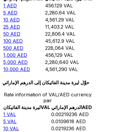
1
AED
456.129
VAL
5
AED
2,280.64
VAL
10
AED
4,561.29
VAL
25
AED
11,403.2
VAL
50
AED
22,806.4
VAL
100
AED
45,612.9
VAL
500
AED
228,064
VAL
1,000
AED
456,129
VAL
5,000
AED
2,280,640
VAL
10,000
AED
4,561,290
VAL
حوِّل ليرة مدينة الفاتيكان إلى الدرهم الإماراتي
Rate information of VAL/AED currency
pair
AED
الدرهم الإماراتي
VAL
ليرة مدينة الفاتيكان
1
VAL
0.00219236
AED
5
VAL
0.0109618
AED
10
VAL
0.0219236
AED