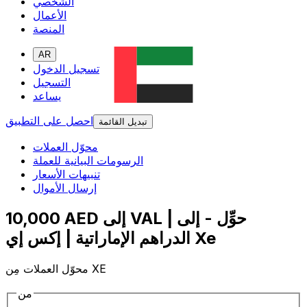
الشخصي
الأعمال
المنصة
AR
تسجيل الدخول
التسجيل
يساعد
احصل على التطبيق
تبديل القائمة
محوّل العملات
الرسومات البيانية للعملة
تنبيهات الأسعار
إرسال الأموال
10,000 AED إلى VAL | حوِّل - إلى
الدراهم الإماراتية | إكس إي Xe
محوّل العملات مِن XE
من