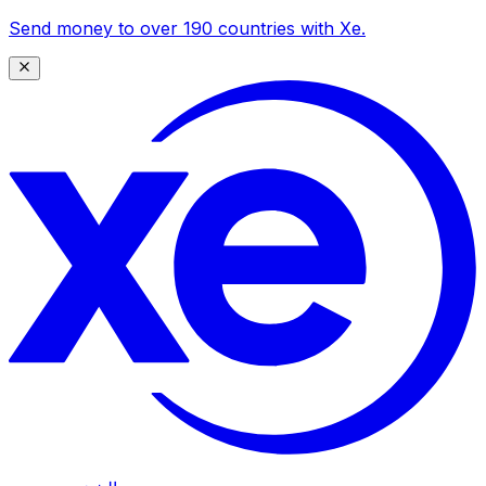
Send money to over 190 countries with Xe.