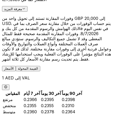
معرفة المزيد
وفورات المقارنة تستند إلى تحويل واحد من GBP 20,000 إلى
USD. يتم حساب الوفورات من خلال مقارنة سعر الصرف بما في
ذلك الهوامش والرسوم المقدمة من كل بنك وXe في نفس اليوم
8/7/2026. وفورات المقارنة المقدمة صحيحة فقط للمثال
المعطى وقد لا تشمل جميع التكاليف والرسوم. ستؤدي مبالغ
صرف العملات المختلفة وأنواع العملات والتواريخ والأوقات
وعوامل فردية أخرى إلى وفورات مقارنة مختلفة. لذلك قد لا تكون
هذه النتائج مؤشراً على الوفورات الفعلية ويجب استخدامها للإرشاد
فقط. يتم تحديث رسم مقارنة الأسعار كل ثلاثة أشهر.
القيمة المحولة
الأسعار
1 AED إلى VAL
آخر 90 يوماً
آخر 30 يوماً
آخر 7 أيام
المقياس
0.2398
0.2395
0.2366
مرتفع
0.2310
0.2355
0.2355
منخفض
0.2364
0.2378
0.2360
متوسط