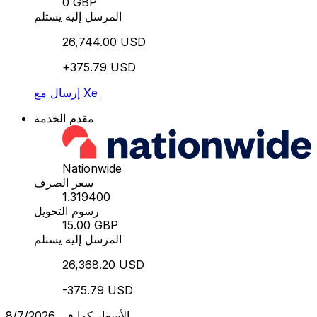
0 GBP
المرسل إليه يستلم
26,744.00 USD
+375.79 USD
إرسال مع Xe
مقدم الخدمة
Nationwide
سعر الصرف
1.319400
رسوم التحويل
15.00 GBP
المرسل إليه يستلم
26,368.20 USD
-375.79 USD
الأسعار كما في 8/7/2026