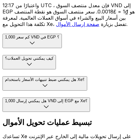
واعتبارًا من 12:17 UTC ، فإن معدل منتصف السوق VND إلى
EGP هو ₫1 = £0.0018. سعر منتصف السوق هو نقطة المنتصف
بين أسعار البيع والشراء في أسواق العملات العالمية. لمعرفة
.
تكلفة هذا التحويل مع Xe، تفضل بزيارة
صفحة إرسال الأموال
كم سعر 1,000 VND في EGP ؟
كيف يمكنني تحويل العملات؟
هل يمكنني ضبط تنبيهات الأسعار باستخدام Xe؟
هل يمكنني إرسال 1,000 VND إلى EGP مع Xe؟
تبسيط عمليات تحويل الأموال
تساعدك Xe على إرسال تحويلات مالية إلى الخارج عبر الإنترنت