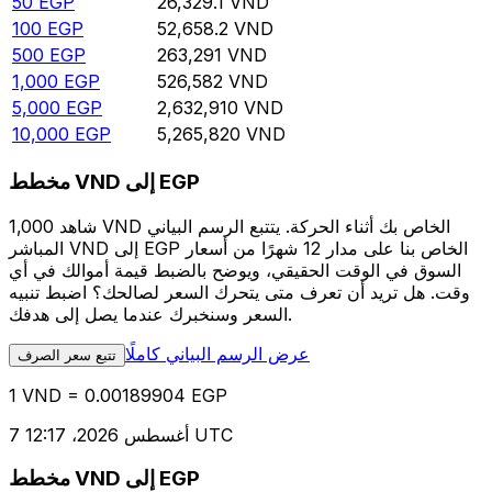
50
EGP
26,329.1
VND
100
EGP
52,658.2
VND
500
EGP
263,291
VND
1,000
EGP
526,582
VND
5,000
EGP
2,632,910
VND
10,000
EGP
5,265,820
VND
مخطط VND إلى EGP
شاهد 1,000 VND الخاص بك أثناء الحركة. يتتبع الرسم البياني
المباشر VND إلى EGP الخاص بنا على مدار 12 شهرًا من أسعار
السوق في الوقت الحقيقي، ويوضح بالضبط قيمة أموالك في أي
وقت. هل تريد أن تعرف متى يتحرك السعر لصالحك؟ اضبط تنبيه
السعر وسنخبرك عندما يصل إلى هدفك.
عرض الرسم البياني كاملًا
تتبع سعر الصرف
1 VND = 0.00189904 EGP
7 أغسطس 2026، 12:17 UTC
مخطط VND إلى EGP