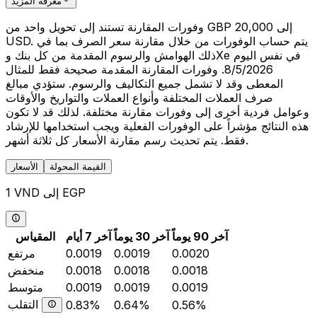
معرفة المزيد
وفورات المقارنة تستند إلى تحويل واحد من GBP 20,000 إلى
USD. يتم حساب الوفورات من خلال مقارنة سعر الصرف بما في
ذلك الهوامش والرسوم المقدمة من كل بنك وXe في نفس اليوم
8/5/2026. وفورات المقارنة المقدمة صحيحة فقط للمثال
المعطى وقد لا تشمل جميع التكاليف والرسوم. ستؤدي مبالغ
صرف العملات المختلفة وأنواع العملات والتواريخ والأوقات
وعوامل فردية أخرى إلى وفورات مقارنة مختلفة. لذلك قد لا تكون
هذه النتائج مؤشراً على الوفورات الفعلية ويجب استخدامها للإرشاد
فقط. يتم تحديث رسم مقارنة الأسعار كل ثلاثة أشهر.
القيمة المحولة
الأسعار
1 VND إلى EGP
آخر 90 يوماً
آخر 30 يوماً
آخر 7 أيام
المقياس
0.0020
0.0019
0.0019
مرتفع
0.0018
0.0018
0.0018
منخفض
0.0019
0.0019
0.0019
متوسط
التقلب
0.83%
0.64%
0.56%