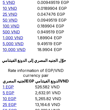
5
VND
0.00949519
EGP
10
VND
0.0189904
EGP
25
VND
0.047476
EGP
50
VND
0.0949519
EGP
100
VND
0.189904
EGP
500
VND
0.949519
EGP
1,000
VND
1.89904
EGP
5,000
VND
9.49519
EGP
10,000
VND
18.9904
EGP
حوِّل الجنيه المصري إلى الدونغ الفيتنامي
Rate information of EGP/VND
currency pair
VND
الدونغ الفيتنامي
EGP
الجنيه المصري
1
EGP
526.582
VND
5
EGP
2,632.91
VND
10
EGP
5,265.82
VND
25
EGP
13,164.6
VND