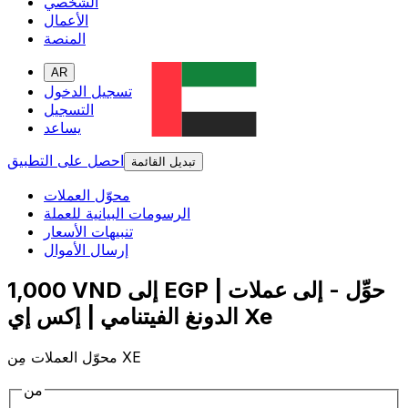
الشخصي
الأعمال
المنصة
AR
تسجيل الدخول
التسجيل
يساعد
احصل على التطبيق
تبديل القائمة
محوّل العملات
الرسومات البيانية للعملة
تنبيهات الأسعار
إرسال الأموال
1,000 VND إلى EGP | حوِّل - إلى عملات
الدونغ الفيتنامي | إكس إي Xe
محوّل العملات مِن XE
من