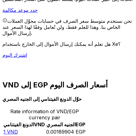
حدد موعد مكالمة
نحن نستخدم متوسط سعر الصرف في حسابات محوِّل العملات
الخاص بنا. وهذا للعلم فقط، ولن تُعامل وفقًا لهذا السعر عند
إرسال الأموال،
هل تعلم أنه يمكنك إرسال الأموال إلى الخارج باستخدام Xe؟
اشترك اليوم
VND إلى EGP أسعار الصرف اليوم
حوِّل الدونغ الفيتنامي إلى الجنيه المصري
Rate information of VND/EGP
currency pair
EGP
الجنيه المصري
VND
الدونغ الفيتنامي
1
VND
0.00189904
EGP