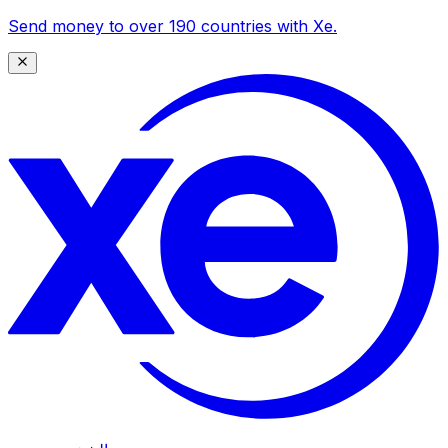
Send money to over 190 countries with Xe.