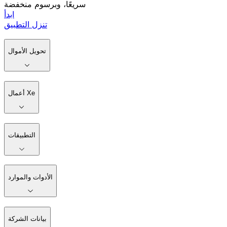
سريعًا، وبرسوم منخفضة
ابدأ
تنزل التطبيق
تحويل الأموال
أعمال Xe
التطبيقات
الأدوات والموارد
بيانات الشركة