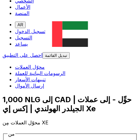
الشخصي
الأعمال
المنصة
AR
تسجيل الدخول
التسجيل
يساعد
احصل على التطبيق
تبديل القائمة
محوّل العملات
الرسومات البيانية للعملة
تنبيهات الأسعار
إرسال الأموال
1,000 NLG إلى CAD | حوِّل - إلى عملات
الجيلدر الهولندي | إكس إي Xe
محوّل العملات مِن XE
من