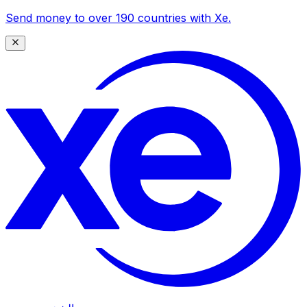
Send money to over 190 countries with Xe.