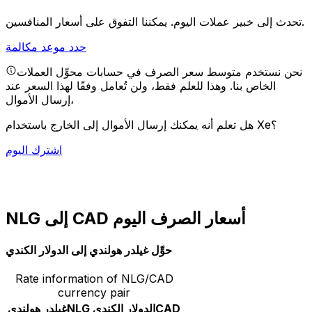
يمكننا التفوق على أسعار المنافسين.
تحدث إلى خبير عملات اليوم.
حدد موعد مكالمة
نحن نستخدم متوسط سعر الصرف في حسابات محوِّل العملات
الخاص بنا. وهذا للعلم فقط، ولن تُعامل وفقًا لهذا السعر عند
إرسال الأموال،
هل تعلم أنه يمكنك إرسال الأموال إلى الخارج باستخدام Xe؟
اشترك اليوم
NLG إلى CAD أسعار الصرف اليوم
حوِّل غيلدر هولندي إلى الدولار الكندي
Rate information of NLG/CAD
currency pair
CAD
الدولار الكندي
NLG
غيلدر هولندي