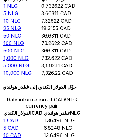
1
NLG
0.732622
CAD
5
NLG
3.66311
CAD
10
NLG
7.32622
CAD
25
NLG
18.3155
CAD
50
NLG
36.6311
CAD
100
NLG
73.2622
CAD
500
NLG
366.311
CAD
1,000
NLG
732.622
CAD
5,000
NLG
3,663.11
CAD
10,000
NLG
7,326.22
CAD
حوِّل الدولار الكندي إلى غيلدر هولندي
Rate information of CAD/NLG
currency pair
NLG
غيلدر هولندي
CAD
الدولار الكندي
1
CAD
1.36496
NLG
5
CAD
6.8248
NLG
10
CAD
13.6496
NLG