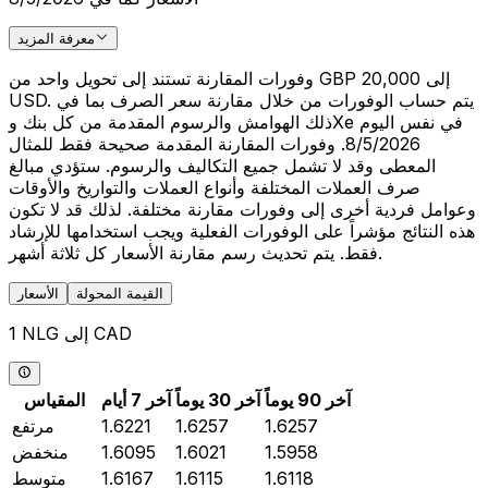
معرفة المزيد
وفورات المقارنة تستند إلى تحويل واحد من GBP 20,000 إلى
USD. يتم حساب الوفورات من خلال مقارنة سعر الصرف بما في
ذلك الهوامش والرسوم المقدمة من كل بنك وXe في نفس اليوم
8/5/2026. وفورات المقارنة المقدمة صحيحة فقط للمثال
المعطى وقد لا تشمل جميع التكاليف والرسوم. ستؤدي مبالغ
صرف العملات المختلفة وأنواع العملات والتواريخ والأوقات
وعوامل فردية أخرى إلى وفورات مقارنة مختلفة. لذلك قد لا تكون
هذه النتائج مؤشراً على الوفورات الفعلية ويجب استخدامها للإرشاد
فقط. يتم تحديث رسم مقارنة الأسعار كل ثلاثة أشهر.
القيمة المحولة
الأسعار
1 NLG إلى CAD
آخر 90 يوماً
آخر 30 يوماً
آخر 7 أيام
المقياس
1.6257
1.6257
1.6221
مرتفع
1.5958
1.6021
1.6095
منخفض
1.6118
1.6115
1.6167
متوسط