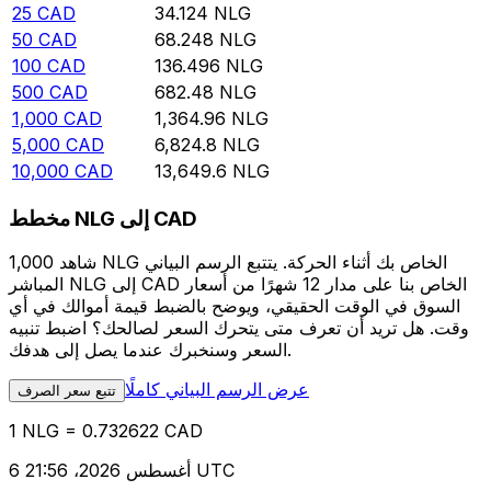
25
CAD
34.124
NLG
50
CAD
68.248
NLG
100
CAD
136.496
NLG
500
CAD
682.48
NLG
1,000
CAD
1,364.96
NLG
5,000
CAD
6,824.8
NLG
10,000
CAD
13,649.6
NLG
مخطط NLG إلى CAD
شاهد 1,000 NLG الخاص بك أثناء الحركة. يتتبع الرسم البياني
المباشر NLG إلى CAD الخاص بنا على مدار 12 شهرًا من أسعار
السوق في الوقت الحقيقي، ويوضح بالضبط قيمة أموالك في أي
وقت. هل تريد أن تعرف متى يتحرك السعر لصالحك؟ اضبط تنبيه
السعر وسنخبرك عندما يصل إلى هدفك.
عرض الرسم البياني كاملًا
تتبع سعر الصرف
1 NLG = 0.732622 CAD
6 أغسطس 2026، 21:56 UTC