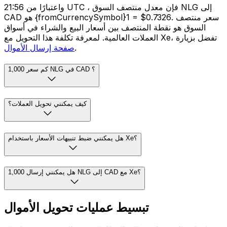
واعتبارًا من 21:56 UTC ، فإن معدل منتصف السوق NLG إلى
CAD هو {fromCurrencySymbol}1 = $0.7326. سعر منتصف
السوق هو نقطة المنتصف بين أسعار البيع والشراء في أسواق
العملات العالمية. لمعرفة تكلفة هذا التحويل مع Xe، تفضل بزيارة
.
صفحة إرسال الأموال
كم سعر 1,000 NLG في CAD ؟
كيف يمكنني تحويل العملات؟
هل يمكنني ضبط تنبيهات الأسعار باستخدام Xe؟
هل يمكنني إرسال 1,000 NLG إلى CAD مع Xe؟
تبسيط عمليات تحويل الأموال