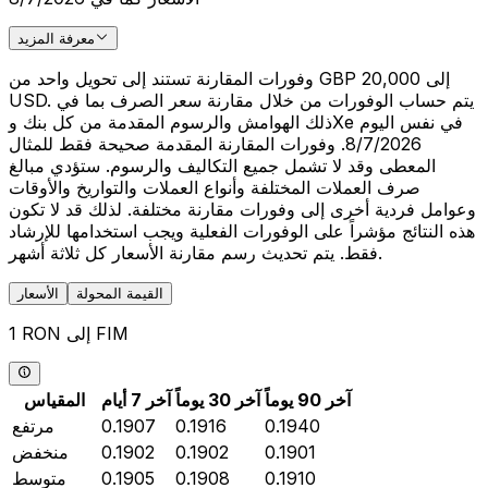
معرفة المزيد
وفورات المقارنة تستند إلى تحويل واحد من GBP 20,000 إلى
USD. يتم حساب الوفورات من خلال مقارنة سعر الصرف بما في
ذلك الهوامش والرسوم المقدمة من كل بنك وXe في نفس اليوم
8/7/2026. وفورات المقارنة المقدمة صحيحة فقط للمثال
المعطى وقد لا تشمل جميع التكاليف والرسوم. ستؤدي مبالغ
صرف العملات المختلفة وأنواع العملات والتواريخ والأوقات
وعوامل فردية أخرى إلى وفورات مقارنة مختلفة. لذلك قد لا تكون
هذه النتائج مؤشراً على الوفورات الفعلية ويجب استخدامها للإرشاد
فقط. يتم تحديث رسم مقارنة الأسعار كل ثلاثة أشهر.
القيمة المحولة
الأسعار
1 RON إلى FIM
آخر 90 يوماً
آخر 30 يوماً
آخر 7 أيام
المقياس
0.1940
0.1916
0.1907
مرتفع
0.1901
0.1902
0.1902
منخفض
0.1910
0.1908
0.1905
متوسط