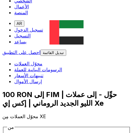
الشخصي
الأعمال
المنصة
AR
تسجيل الدخول
التسجيل
يساعد
احصل على التطبيق
تبديل القائمة
محوّل العملات
الرسومات البيانية للعملة
تنبيهات الأسعار
إرسال الأموال
100 RON إلى FIM | حوِّل - إلى عملات
الليو الجديد الروماني | إكس إي Xe
محوّل العملات مِن XE
من