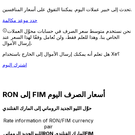
يمكننا التفوق على أسعار المنافسين.
تحدث إلى خبير عملات اليوم.
حدد موعد مكالمة
نحن نستخدم متوسط سعر الصرف في حسابات محوِّل العملات
الخاص بنا. وهذا للعلم فقط، ولن تُعامل وفقًا لهذا السعر عند
إرسال الأموال،
هل تعلم أنه يمكنك إرسال الأموال إلى الخارج باستخدام Xe؟
اشترك اليوم
RON إلى FIM أسعار الصرف اليوم
حوِّل الليو الجديد الروماني إلى المارك الفنلندي
Rate information of RON/FIM currency
pair
FIM
المارك الفنلندي
RON
الليو الجديد الروماني