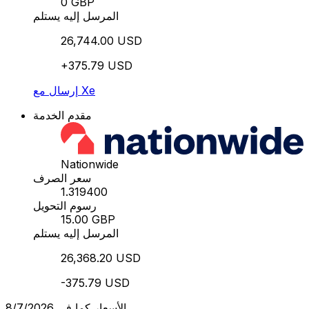
0 GBP
المرسل إليه يستلم
26,744.00 USD
+375.79 USD
إرسال مع Xe
مقدم الخدمة
Nationwide
سعر الصرف
1.319400
رسوم التحويل
15.00 GBP
المرسل إليه يستلم
26,368.20 USD
-375.79 USD
الأسعار كما في 8/7/2026