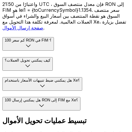
واعتبارًا من 21:50 UTC ، فإن معدل منتصف السوق RON إلى
FIM هو lei1 = {toCurrencySymbol}1.1354. سعر منتصف
السوق هو نقطة المنتصف بين أسعار البيع والشراء في أسواق
العملات العالمية. لمعرفة تكلفة هذا التحويل مع Xe، تفضل بزيارة
.
صفحة إرسال الأموال
كم سعر 100 RON في FIM ؟
كيف يمكنني تحويل العملات؟
هل يمكنني ضبط تنبيهات الأسعار باستخدام Xe؟
هل يمكنني إرسال 100 RON إلى FIM مع Xe؟
تبسيط عمليات تحويل الأموال