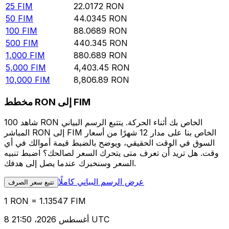
25
FIM
22.0172
RON
50
FIM
44.0345
RON
100
FIM
88.0689
RON
500
FIM
440.345
RON
1,000
FIM
880.689
RON
5,000
FIM
4,403.45
RON
10,000
FIM
8,806.89
RON
مخطط RON إلى FIM
شاهد 100 RON الخاص بك أثناء الحركة. يتتبع الرسم البياني
المباشر RON إلى FIM الخاص بنا على مدار 12 شهرًا من أسعار
السوق في الوقت الحقيقي، ويوضح بالضبط قيمة أموالك في أي
وقت. هل تريد أن تعرف متى يتحرك السعر لصالحك؟ اضبط تنبيه
السعر وسنخبرك عندما يصل إلى هدفك.
عرض الرسم البياني كاملًا
تتبع سعر الصرف
1 RON = 1.13547 FIM
8 أغسطس 2026، 21:50 UTC