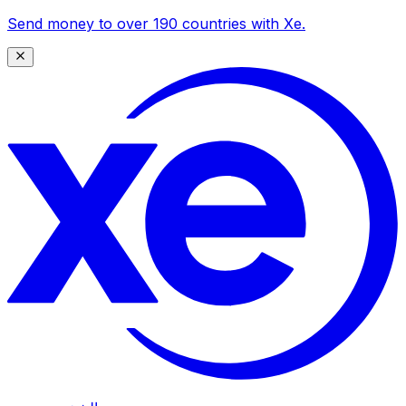
Send money to over 190 countries with Xe.