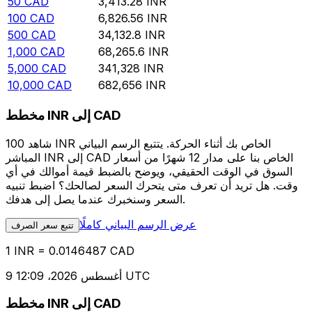
50
CAD
3,413.28
INR
100
CAD
6,826.56
INR
500
CAD
34,132.8
INR
1,000
CAD
68,265.6
INR
5,000
CAD
341,328
INR
10,000
CAD
682,656
INR
مخطط INR إلى CAD
شاهد 100 INR الخاص بك أثناء الحركة. يتتبع الرسم البياني
المباشر INR إلى CAD الخاص بنا على مدار 12 شهرًا من أسعار
السوق في الوقت الحقيقي، ويوضح بالضبط قيمة أموالك في أي
وقت. هل تريد أن تعرف متى يتحرك السعر لصالحك؟ اضبط تنبيه
السعر وسنخبرك عندما يصل إلى هدفك.
عرض الرسم البياني كاملًا
تتبع سعر الصرف
1 INR = 0.0146487 CAD
9 أغسطس 2026، 12:09 UTC
مخطط INR إلى CAD