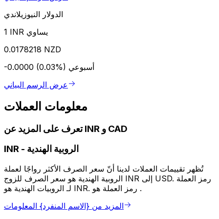
الدولار النيوزيلاندي
1 INR يساوي
0.0178218 NZD
أسبوعي
-0.0000 (0.03%)
عرض الرسم البياني
معلومات العملات
تعرف على المزيد عن INR و CAD
الروبية الهندية
-
INR
تُظهر تقييمات العملات لدينا أنّ سعر الصرف الأكثر رواجًا لعملة
الروبية الهندية هو سعر الصرف للزوج INR إلى USD. رمز العملة
لـ الروبيات الهندية هو INR. رمز العملة هو ₹.
المزيد من {الاسم المنفرد} المعلومات