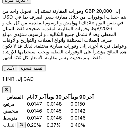
معرفة المزيد
وفورات المقارنة تستند إلى تحويل واحد من GBP 20,000 إلى
USD. يتم حساب الوفورات من خلال مقارنة سعر الصرف بما في
ذلك الهوامش والرسوم المقدمة من كل بنك وXe في نفس اليوم
8/8/2026. وفورات المقارنة المقدمة صحيحة فقط للمثال
المعطى وقد لا تشمل جميع التكاليف والرسوم. ستؤدي مبالغ
صرف العملات المختلفة وأنواع العملات والتواريخ والأوقات
وعوامل فردية أخرى إلى وفورات مقارنة مختلفة. لذلك قد لا تكون
هذه النتائج مؤشراً على الوفورات الفعلية ويجب استخدامها للإرشاد
فقط. يتم تحديث رسم مقارنة الأسعار كل ثلاثة أشهر.
القيمة المحولة
الأسعار
1 INR إلى CAD
آخر 90 يوماً
آخر 30 يوماً
آخر 7 أيام
المقياس
0.0150
0.0148
0.0147
مرتفع
0.0142
0.0145
0.0146
منخفض
0.0146
0.0146
0.0147
متوسط
التقلب
0.29%
0.37%
0.40%