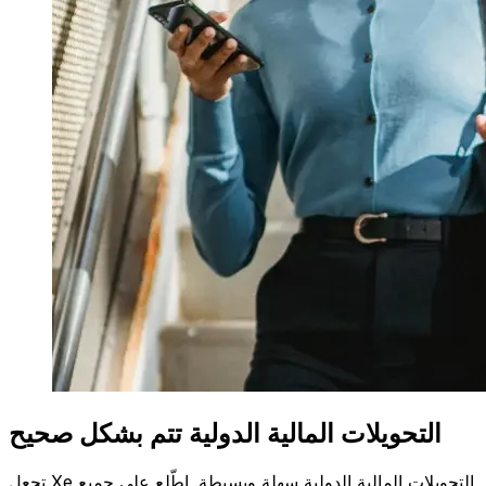
التحويلات المالية الدولية تتم بشكل صحيح
تجعل Xe التحويلات المالية الدولية سهلة وبسيطة. اطّلع على جميع