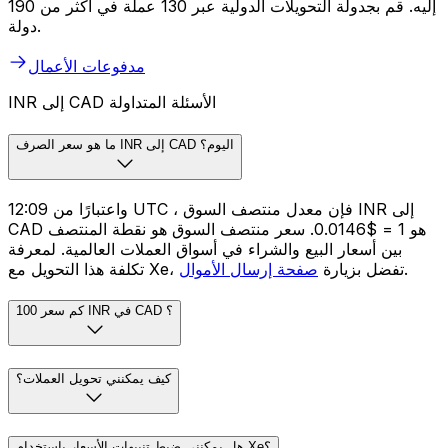
إليه. قم بجدولة التحويلات الدولية عبر 130 عملة في أكثر من 190
دولة.
مدفوعات الأعمال
INR إلى CAD الأسئلة المتداولة
ما هو سعر الصرف INR إلى CAD اليوم؟
واعتبارًا من 12:09 UTC ، فإن معدل منتصف السوق INR إلى
CAD هو ₹1 = $0.0146. سعر منتصف السوق هو نقطة المنتصف
بين أسعار البيع والشراء في أسواق العملات العالمية. لمعرفة
.
تكلفة هذا التحويل مع Xe، تفضل بزيارة
صفحة إرسال الأموال
كم سعر 100 INR في CAD ؟
كيف يمكنني تحويل العملات؟
هل يمكنني ضبط تنبيهات الأسعار باستخدام Xe؟