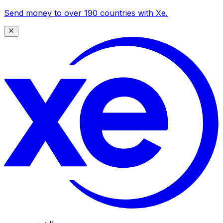
Send money to over 190 countries with Xe.