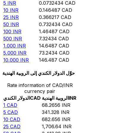
5
INR
0.0732434
CAD
10
INR
0.146487
CAD
25
INR
0.366217
CAD
50
INR
0.732434
CAD
100
INR
1.46487
CAD
500
INR
7.32434
CAD
1,000
INR
14.6487
CAD
5,000
INR
73.2434
CAD
10,000
INR
146.487
CAD
حوِّل الدولار الكندي إلى الروبية الهندية
Rate information of CAD/INR
currency pair
INR
الروبية الهندية
CAD
الدولار الكندي
1
CAD
68.2656
INR
5
CAD
341.328
INR
10
CAD
682.656
INR
25
CAD
1,706.64
INR