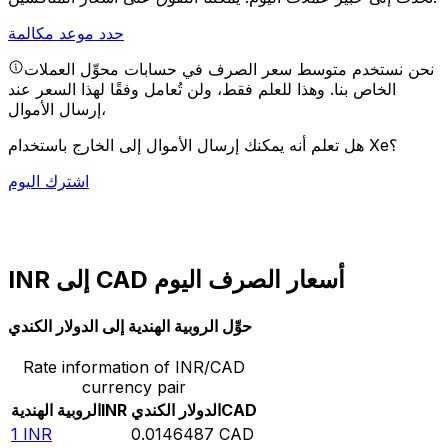
حدد موعد مكالمة
نحن نستخدم متوسط سعر الصرف في حسابات محوِّل العملات
الخاص بنا. وهذا للعلم فقط، ولن تُعامل وفقًا لهذا السعر عند
إرسال الأموال،
هل تعلم أنه يمكنك إرسال الأموال إلى الخارج باستخدام Xe؟
اشترك اليوم
INR إلى CAD أسعار الصرف اليوم
حوِّل الروبية الهندية إلى الدولار الكندي
Rate information of INR/CAD
currency pair
CAD
الدولار الكندي
INR
الروبية الهندية
1
INR
0.0146487
CAD