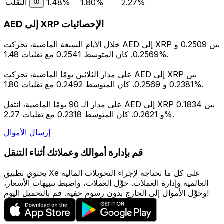
التقلب
1.48%
1.80%
2.27%
AED إلى XRP الإحصائيات
خلال الأيام السبعة الماضية، تحركت AED إلى XRP بين 0.2509 و
0.2569. كان المتوسط 0.2541 مع تقلبات 1.48%.
على مدار الثلاثين يومًا الماضية، تحركت AED إلى XRP بين
0.2381 و 0.2569. كان المتوسط 0.2492 مع تقلبات 1.80%.
على مدار الـ 90 يومًا الماضية، انتقل AED إلى XRP بين 0.1834
و 0.2621. كان المتوسط 0.2318 مع تقلبات 2.27%.
إرسال الأموال
قم بإدارة أموالك وعملاتك أثناء التنقل
يحتوي تطبيق Xe على كل ما تحتاجه لإجراء التحويلات المالية
العالمية وإدارة العملات. حوِّل العملات، واضبط تنبيهات الأسعار،
وحوِّل الأموال إلى الخارج بدون رسوم خفية. قم بالتحميل اليوم!