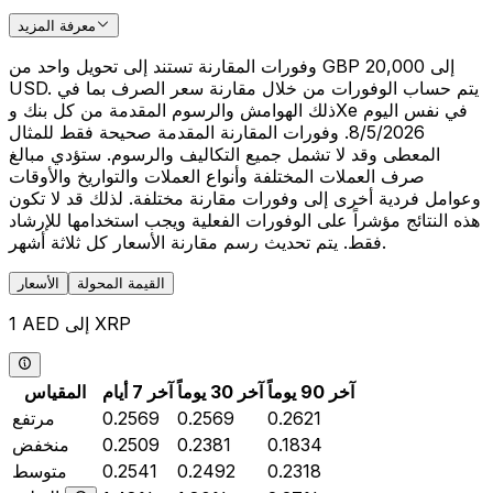
معرفة المزيد
وفورات المقارنة تستند إلى تحويل واحد من GBP 20,000 إلى
USD. يتم حساب الوفورات من خلال مقارنة سعر الصرف بما في
ذلك الهوامش والرسوم المقدمة من كل بنك وXe في نفس اليوم
8/5/2026. وفورات المقارنة المقدمة صحيحة فقط للمثال
المعطى وقد لا تشمل جميع التكاليف والرسوم. ستؤدي مبالغ
صرف العملات المختلفة وأنواع العملات والتواريخ والأوقات
وعوامل فردية أخرى إلى وفورات مقارنة مختلفة. لذلك قد لا تكون
هذه النتائج مؤشراً على الوفورات الفعلية ويجب استخدامها للإرشاد
فقط. يتم تحديث رسم مقارنة الأسعار كل ثلاثة أشهر.
القيمة المحولة
الأسعار
1 AED إلى XRP
آخر 90 يوماً
آخر 30 يوماً
آخر 7 أيام
المقياس
0.2621
0.2569
0.2569
مرتفع
0.1834
0.2381
0.2509
منخفض
0.2318
0.2492
0.2541
متوسط