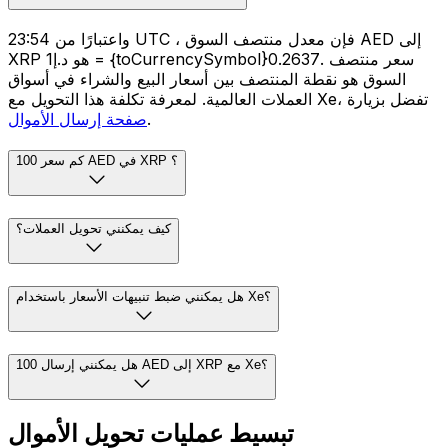
واعتبارًا من 23:54 UTC ، فإن معدل منتصف السوق AED إلى
XRP هو د.إ1 = {toCurrencySymbol}0.2637. سعر منتصف
السوق هو نقطة المنتصف بين أسعار البيع والشراء في أسواق
العملات العالمية. لمعرفة تكلفة هذا التحويل مع Xe، تفضل بزيارة
.
صفحة إرسال الأموال
كم سعر 100 AED في XRP ؟
كيف يمكنني تحويل العملات؟
هل يمكنني ضبط تنبيهات الأسعار باستخدام Xe؟
هل يمكنني إرسال 100 AED إلى XRP مع Xe؟
تبسيط عمليات تحويل الأموال