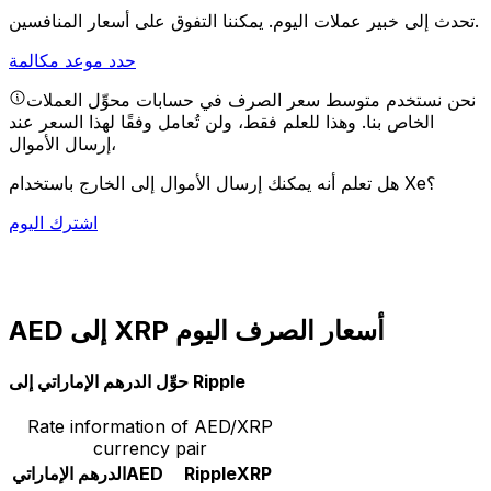
يمكننا التفوق على أسعار المنافسين.
تحدث إلى خبير عملات اليوم.
حدد موعد مكالمة
نحن نستخدم متوسط سعر الصرف في حسابات محوِّل العملات
الخاص بنا. وهذا للعلم فقط، ولن تُعامل وفقًا لهذا السعر عند
إرسال الأموال،
هل تعلم أنه يمكنك إرسال الأموال إلى الخارج باستخدام Xe؟
اشترك اليوم
AED إلى XRP أسعار الصرف اليوم
حوِّل الدرهم الإماراتي إلى Ripple
Rate information of AED/XRP
currency pair
XRP
Ripple
AED
الدرهم الإماراتي