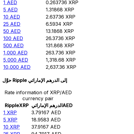
1
AED
0.263736
XRP
5
AED
1.31868
XRP
10
AED
2.63736
XRP
25
AED
6.5934
XRP
50
AED
13.1868
XRP
100
AED
26.3736
XRP
500
AED
131.868
XRP
1,000
AED
263.736
XRP
5,000
AED
1,318.68
XRP
10,000
AED
2,637.36
XRP
حوِّل Ripple إلى الدرهم الإماراتي
Rate information of XRP/AED
currency pair
AED
الدرهم الإماراتي
XRP
Ripple
1
XRP
3.79167
AED
5
XRP
18.9583
AED
10
XRP
37.9167
AED