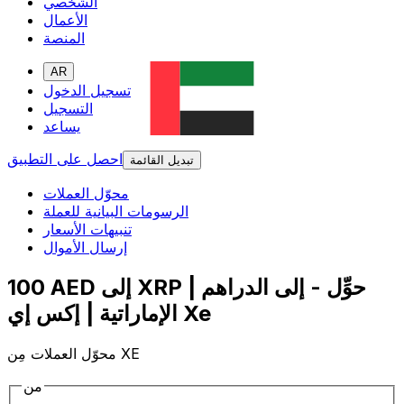
الشخصي
الأعمال
المنصة
AR
تسجيل الدخول
التسجيل
يساعد
احصل على التطبيق
تبديل القائمة
محوّل العملات
الرسومات البيانية للعملة
تنبيهات الأسعار
إرسال الأموال
100 AED إلى XRP | حوِّل - إلى الدراهم
الإماراتية | إكس إي Xe
محوّل العملات مِن XE
من