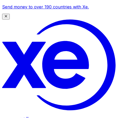
Send money to over 190 countries with Xe.