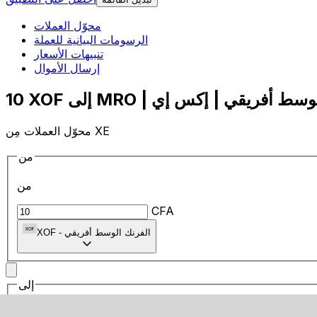
محوّل العملات
الرسومات البيانية للعملة
تنبيهات الأسعار
إرسال الأموال
محوّل العملات مِن XE
من
من
CFA
الفرنك الوسط أفريقي
-
XOF
إلى
إلى