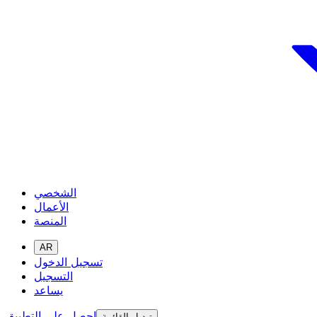
الشخصي
الأعمال
المنصة
AR
تسجيل الدخول
التسجيل
يساعد
احصل على التطبيق
تبديل القائمة