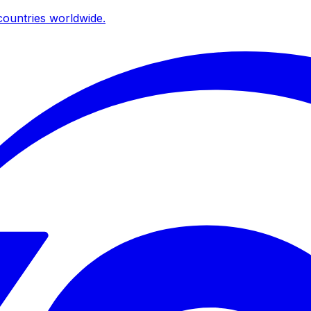
ountries worldwide.