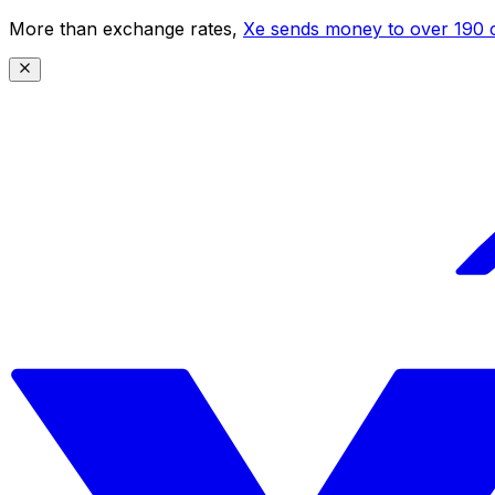
More than exchange rates,
Xe sends money to over 190 c