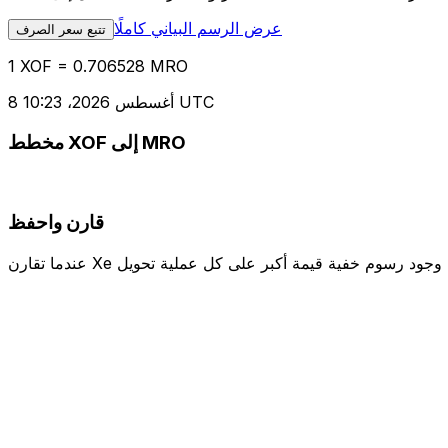
عرض الرسم البياني كاملًا
تتبع سعر الصرف
1 XOF = 0.706528 MRO
8 أغسطس 2026، 10:23 UTC
مخطط XOF إلى MRO
قارن واحفظ