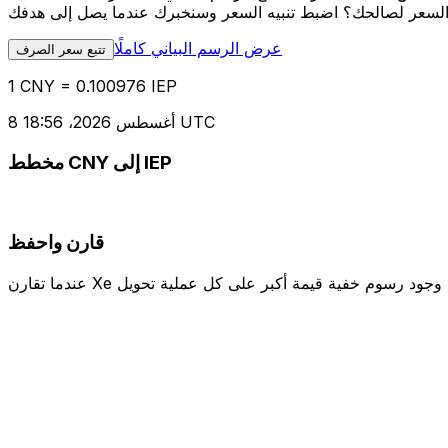
عرض الرسم البياني كاملًا
تتبع سعر الصرف
1 CNY = 0.100976 IEP
8 أغسطس 2026، 18:56 UTC
مخطط CNY إلى IEP
قارن واحفظ