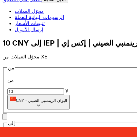
محوّل العملات
الرسومات البيانية للعملة
تنبيهات الأسعار
إرسال الأموال
محوّل العملات مِن XE
من
من
¥
اليوان الرينمنبي الصيني
-
CNY
إلى
إلى