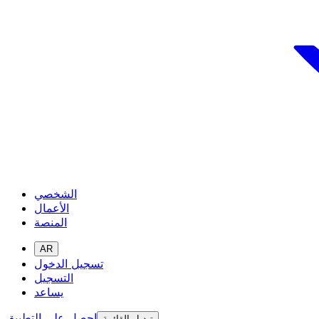
الشخصي
الأعمال
المنصة
AR
تسجيل الدخول
التسجيل
يساعد
احصل على التطبيق
تبديل القائمة