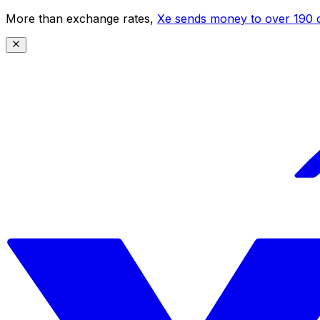
More than exchange rates,
Xe sends money to over 190 c