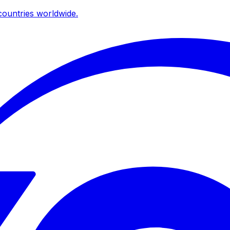
ountries worldwide.