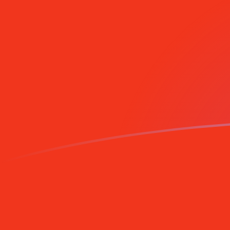
CNY إلى IEP أسعار الصرف اليوم
حوِّل اليوان الرينمنبي الصيني إلى جنيه إيرلندي
Rate information of CNY/IEP currency
pair
IEP
جنيه إيرلندي
CNY
اليوان الرينمنبي الصيني
1
CNY
0.100976
IEP
5
CNY
0.504879
IEP
10
CNY
1.00976
IEP
25
CNY
2.5244
IEP
50
CNY
5.04879
IEP
100
CNY
10.0976
IEP
500
CNY
50.4879
IEP
1,000
CNY
100.976
IEP
5,000
CNY
504.879
IEP
10,000
CNY
1,009.76
IEP