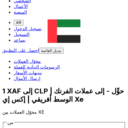
الشخصي
الأعمال
المنصة
AR
تسجيل الدخول
التسجيل
يساعد
احصل على التطبيق
تبديل القائمة
محوّل العملات
الرسومات البيانية للعملة
تنبيهات الأسعار
إرسال الأموال
1 XAF إلى CLP | حوِّل - إلى عملات الفرنك
الوسط أفريقي | إكس إي Xe
محوّل العملات مِن XE
من