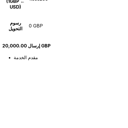
(1GBP ←
USD)
رسوم
0 GBP
التحويل
إرسال 20,000.00 GBP
مقدم الخدمة