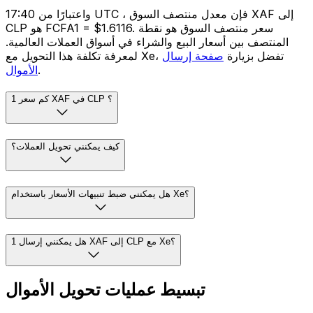
واعتبارًا من 17:40 UTC ، فإن معدل منتصف السوق XAF إلى
CLP هو FCFA1 = $1.6116. سعر منتصف السوق هو نقطة
المنتصف بين أسعار البيع والشراء في أسواق العملات العالمية.
لمعرفة تكلفة هذا التحويل مع Xe، تفضل بزيارة
صفحة إرسال
.
الأموال
كم سعر 1 XAF في CLP ؟
كيف يمكنني تحويل العملات؟
هل يمكنني ضبط تنبيهات الأسعار باستخدام Xe؟
هل يمكنني إرسال 1 XAF إلى CLP مع Xe؟
تبسيط عمليات تحويل الأموال