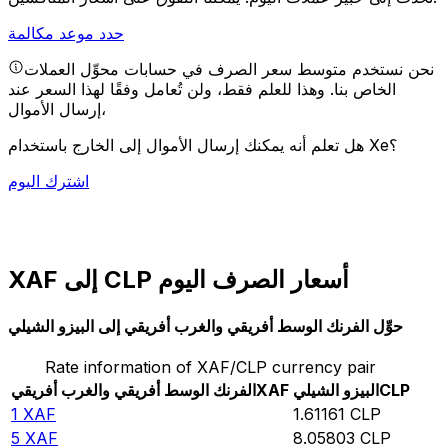
حدد موعد مكالمة
نحن نستخدم متوسط سعر الصرف في حسابات محوِّل العملات
الخاص بنا. وهذا للعلم فقط، ولن تُعامل وفقًا لهذا السعر عند
إرسال الأموال،
هل تعلم أنه يمكنك إرسال الأموال إلى الخارج باستخدام Xe؟
اشترك اليوم
XAF إلى CLP أسعار الصرف اليوم
حوِّل الفرنك الوسط أفريقي والغرب أفريقي إلى البيزو الشيلي
Rate information of XAF/CLP currency pair
CLP
البيزو الشيلي
XAF
الفرنك الوسط أفريقي والغرب أفريقي
1
XAF
1.61161
CLP
5
XAF
8.05803
CLP