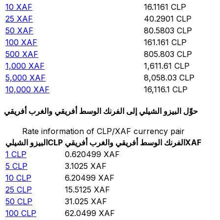
10
XAF
16.1161
CLP
25
XAF
40.2901
CLP
50
XAF
80.5803
CLP
100
XAF
161.161
CLP
500
XAF
805.803
CLP
1,000
XAF
1,611.61
CLP
5,000
XAF
8,058.03
CLP
10,000
XAF
16,116.1
CLP
حوِّل البيزو الشيلي إلى الفرنك الوسط أفريقي والغرب أفريقي
Rate information of CLP/XAF currency pair
XAF
الفرنك الوسط أفريقي والغرب أفريقي
CLP
البيزو الشيلي
1
CLP
0.620499
XAF
5
CLP
3.1025
XAF
10
CLP
6.20499
XAF
25
CLP
15.5125
XAF
50
CLP
31.025
XAF
100
CLP
62.0499
XAF