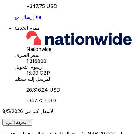
+347.75 USD
إرسال مع Xe
مقدم الخدمة
Nationwide
سعر الصرف
1.316800
رسوم التحويل
15.00 GBP
المرسل إليه يستلم
26,316.24 USD
-347.75 USD
الأسعار كما في 8/5/2026
معرفة المزيد
وفورات المقارنة تستند إلى تحويل واحد من GBP 20,000 إلى