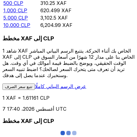
500
CLP
310.25
XAF
1,000
CLP
620.499
XAF
5,000
CLP
3,102.5
XAF
10,000
CLP
6,204.99
XAF
مخطط XAF إلى CLP
شاهد 1 XAF الخاص بك أثناء الحركة. يتتبع الرسم البياني المباشر
XAF إلى CLP الخاص بنا على مدار 12 شهرًا من أسعار السوق في
الوقت الحقيقي، ويوضح بالضبط قيمة أموالك في أي وقت. هل
تريد أن تعرف متى يتحرك السعر لصالحك؟ اضبط تنبيه السعر
وسنخبرك عندما يصل إلى هدفك.
عرض الرسم البياني كاملًا
تتبع سعر الصرف
1 XAF = 1.61161 CLP
7 أغسطس 2026، 17:40 UTC
مخطط XAF إلى CLP