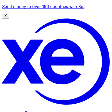
Send money to over 190 countries with Xe.