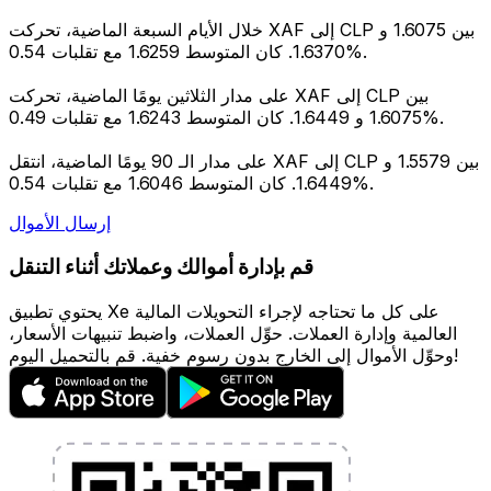
خلال الأيام السبعة الماضية، تحركت XAF إلى CLP بين 1.6075 و
1.6370. كان المتوسط 1.6259 مع تقلبات 0.54%.
على مدار الثلاثين يومًا الماضية، تحركت XAF إلى CLP بين
1.6075 و 1.6449. كان المتوسط 1.6243 مع تقلبات 0.49%.
على مدار الـ 90 يومًا الماضية، انتقل XAF إلى CLP بين 1.5579 و
1.6449. كان المتوسط 1.6046 مع تقلبات 0.54%.
إرسال الأموال
قم بإدارة أموالك وعملاتك أثناء التنقل
يحتوي تطبيق Xe على كل ما تحتاجه لإجراء التحويلات المالية
العالمية وإدارة العملات. حوِّل العملات، واضبط تنبيهات الأسعار،
وحوِّل الأموال إلى الخارج بدون رسوم خفية. قم بالتحميل اليوم!