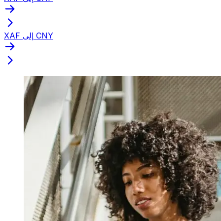
XAF إلى CNY