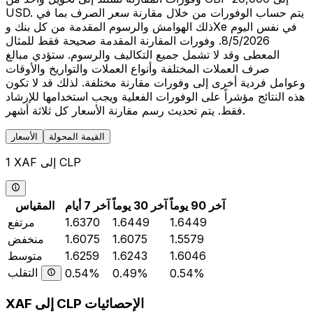
USD. يتم حساب الوفورات من خلال مقارنة سعر الصرف بما في
ذلك الهوامش والرسوم المقدمة من كل بنك وXe في نفس اليوم
8/5/2026. وفورات المقارنة المقدمة صحيحة فقط للمثال
المعطى وقد لا تشمل جميع التكاليف والرسوم. ستؤدي مبالغ
صرف العملات المختلفة وأنواع العملات والتواريخ والأوقات
وعوامل فردية أخرى إلى وفورات مقارنة مختلفة. لذلك قد لا تكون
هذه النتائج مؤشراً على الوفورات الفعلية ويجب استخدامها للإرشاد
فقط. يتم تحديث رسم مقارنة الأسعار كل ثلاثة أشهر.
القيمة المحولة
الأسعار
1 XAF إلى CLP
آخر 90 يوماً
آخر 30 يوماً
آخر 7 أيام
المقياس
1.6449
1.6449
1.6370
مرتفع
1.5579
1.6075
1.6075
منخفض
1.6046
1.6243
1.6259
متوسط
التقلب
0.54%
0.49%
0.54%
XAF إلى CLP الإحصائيات