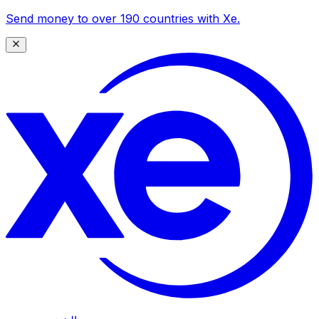
Send money to over 190 countries with Xe.