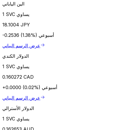
الين الياباني
1 SVC يساوي
18.1004 JPY
أسبوعي
-0.2536 (1.38%)
عرض الرسم البياني
الدولار الكندي
1 SVC يساوي
0.160272 CAD
أسبوعي
+0.0000 (0.02%)
عرض الرسم البياني
الدولار الأسترالي
1 SVC يساوي
0.162653 AUD