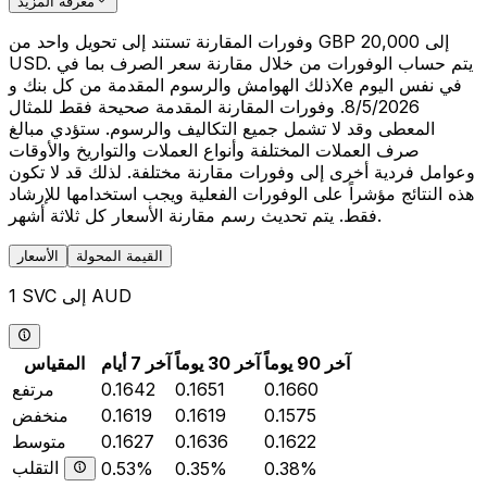
معرفة المزيد
وفورات المقارنة تستند إلى تحويل واحد من GBP 20,000 إلى
USD. يتم حساب الوفورات من خلال مقارنة سعر الصرف بما في
ذلك الهوامش والرسوم المقدمة من كل بنك وXe في نفس اليوم
8/5/2026. وفورات المقارنة المقدمة صحيحة فقط للمثال
المعطى وقد لا تشمل جميع التكاليف والرسوم. ستؤدي مبالغ
صرف العملات المختلفة وأنواع العملات والتواريخ والأوقات
وعوامل فردية أخرى إلى وفورات مقارنة مختلفة. لذلك قد لا تكون
هذه النتائج مؤشراً على الوفورات الفعلية ويجب استخدامها للإرشاد
فقط. يتم تحديث رسم مقارنة الأسعار كل ثلاثة أشهر.
القيمة المحولة
الأسعار
1 SVC إلى AUD
آخر 90 يوماً
آخر 30 يوماً
آخر 7 أيام
المقياس
0.1660
0.1651
0.1642
مرتفع
0.1575
0.1619
0.1619
منخفض
0.1622
0.1636
0.1627
متوسط
التقلب
0.53%
0.35%
0.38%