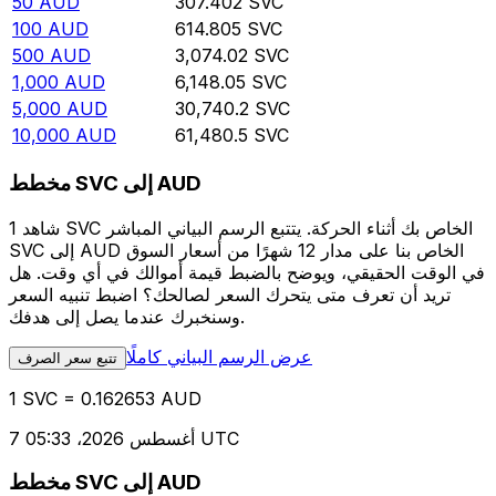
50
AUD
307.402
SVC
100
AUD
614.805
SVC
500
AUD
3,074.02
SVC
1,000
AUD
6,148.05
SVC
5,000
AUD
30,740.2
SVC
10,000
AUD
61,480.5
SVC
مخطط SVC إلى AUD
شاهد 1 SVC الخاص بك أثناء الحركة. يتتبع الرسم البياني المباشر
SVC إلى AUD الخاص بنا على مدار 12 شهرًا من أسعار السوق
في الوقت الحقيقي، ويوضح بالضبط قيمة أموالك في أي وقت. هل
تريد أن تعرف متى يتحرك السعر لصالحك؟ اضبط تنبيه السعر
وسنخبرك عندما يصل إلى هدفك.
عرض الرسم البياني كاملًا
تتبع سعر الصرف
1 SVC = 0.162653 AUD
7 أغسطس 2026، 05:33 UTC
مخطط SVC إلى AUD