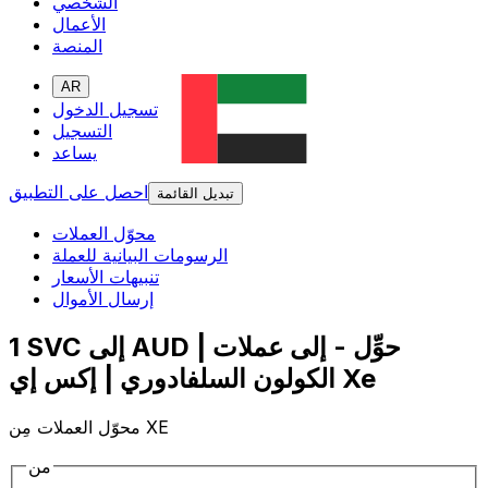
الشخصي
الأعمال
المنصة
AR
تسجيل الدخول
التسجيل
يساعد
احصل على التطبيق
تبديل القائمة
محوّل العملات
الرسومات البيانية للعملة
تنبيهات الأسعار
إرسال الأموال
1 SVC إلى AUD | حوِّل - إلى عملات
الكولون السلفادوري | إكس إي Xe
محوّل العملات مِن XE
من