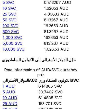
5
SVC
0.813267
AUD
10
SVC
1.62653
AUD
25
SVC
4.06633
AUD
50
SVC
8.13267
AUD
100
SVC
16.2653
AUD
500
SVC
81.3267
AUD
1,000
SVC
162.653
AUD
5,000
SVC
813.267
AUD
10,000
SVC
1,626.53
AUD
حوِّل الدولار الأسترالي إلى الكولون السلفادوري
Rate information of AUD/SVC currency
pair
SVC
الكولون السلفادوري
AUD
الدولار الأسترالي
1
AUD
6.14805
SVC
5
AUD
30.7402
SVC
10
AUD
61.4805
SVC
25
AUD
153.701
SVC