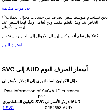
حدد موعد مكالمة
نحن نستخدم متوسط سعر الصرف في حسابات محوِّل العملات
الخاص بنا. وهذا للعلم فقط، ولن تُعامل وفقًا لهذا السعر عند
إرسال الأموال،
هل تعلم أنه يمكنك إرسال الأموال إلى الخارج باستخدام Xe؟
اشترك اليوم
SVC إلى AUD أسعار الصرف اليوم
حوِّل الكولون السلفادوري إلى الدولار الأسترالي
Rate information of SVC/AUD currency
pair
AUD
الدولار الأسترالي
SVC
الكولون السلفادوري
1
SVC
0.162653
AUD