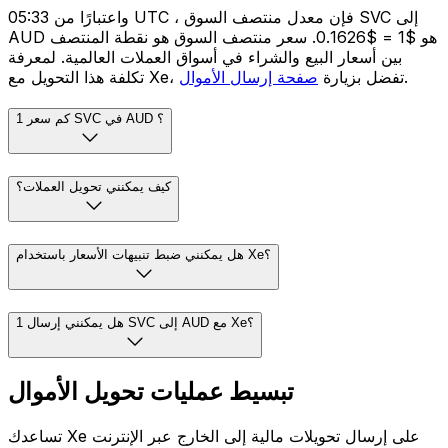
واعتبارًا من 05:33 UTC ، فإن معدل منتصف السوق SVC إلى
AUD هو $1 = $0.1626. سعر منتصف السوق هو نقطة المنتصف
بين أسعار البيع والشراء في أسواق العملات العالمية. لمعرفة
.
تكلفة هذا التحويل مع Xe، تفضل بزيارة
صفحة إرسال الأموال
كم سعر 1 SVC في AUD ؟
كيف يمكنني تحويل العملات؟
هل يمكنني ضبط تنبيهات الأسعار باستخدام Xe؟
هل يمكنني إرسال 1 SVC إلى AUD مع Xe؟
تبسيط عمليات تحويل الأموال
تساعدك Xe على إرسال تحويلات مالية إلى الخارج عبر الإنترنت