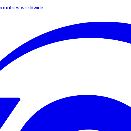
ountries worldwide.