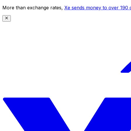
More than exchange rates,
Xe sends money to over 190 c