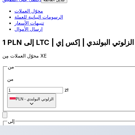
محوّل العملات
الرسومات البيانية للعملة
تنبيهات الأسعار
إرسال الأموال
محوّل العملات مِن XE
من
من
zł
الزلوتي البولندي
-
PLN
إلى
إلى