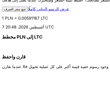
عرض الرسم البياني كاملًا
تتبع سعر الصرف
1 PLN = 0.00591187 LTC
7 أغسطس 2026، 20:48 UTC
مخطط PLN إلى LTC
قارن واحفظ