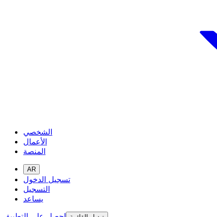
الشخصي
الأعمال
المنصة
AR
تسجيل الدخول
التسجيل
يساعد
احصل على التطبيق
تبديل القائمة