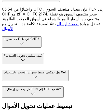
واعتبارًا من 05:54 UTC ، فإن معدل منتصف السوق PLN إلى
CHF هو zł1 = CHF0.2174. سعر منتصف السوق هو نقطة
المنتصف بين أسعار البيع والشراء في أسواق العملات العالمية.
لمعرفة تكلفة هذا التحويل مع Xe، تفضل بزيارة
صفحة إرسال
.
الأموال
كم سعر 1 PLN في CHF ؟
كيف يمكنني تحويل العملات؟
هل يمكنني ضبط تنبيهات الأسعار باستخدام Xe؟
هل يمكنني إرسال 1 PLN إلى CHF مع Xe؟
تبسيط عمليات تحويل الأموال