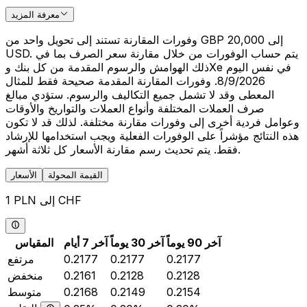
معرفة المزيد
وفورات المقارنة تستند إلى تحويل واحد من GBP 20,000 إلى
USD. يتم حساب الوفورات من خلال مقارنة سعر الصرف بما في
ذلك الهوامش والرسوم المقدمة من كل بنك وXe في نفس اليوم
8/9/2026. وفورات المقارنة المقدمة صحيحة فقط للمثال
المعطى وقد لا تشمل جميع التكاليف والرسوم. ستؤدي مبالغ
صرف العملات المختلفة وأنواع العملات والتواريخ والأوقات
وعوامل فردية أخرى إلى وفورات مقارنة مختلفة. لذلك قد لا تكون
هذه النتائج مؤشراً على الوفورات الفعلية ويجب استخدامها للإرشاد
فقط. يتم تحديث رسم مقارنة الأسعار كل ثلاثة أشهر.
القيمة المحولة
الأسعار
1 PLN إلى CHF
آخر 90 يوماً
آخر 30 يوماً
آخر 7 أيام
المقياس
0.2177
0.2177
0.2177
مرتفع
0.2128
0.2128
0.2161
منخفض
0.2154
0.2149
0.2168
متوسط