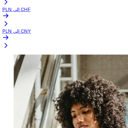
PLN إلى CHF
PLN إلى CNY