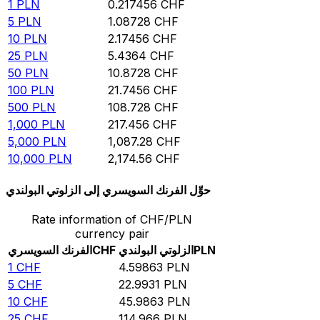
1
PLN
0.217456
CHF
5
PLN
1.08728
CHF
10
PLN
2.17456
CHF
25
PLN
5.4364
CHF
50
PLN
10.8728
CHF
100
PLN
21.7456
CHF
500
PLN
108.728
CHF
1,000
PLN
217.456
CHF
5,000
PLN
1,087.28
CHF
10,000
PLN
2,174.56
CHF
حوِّل الفرنك السويسري إلى الزلوتي البولندي
Rate information of CHF/PLN
currency pair
PLN
الزلوتي البولندي
CHF
الفرنك السويسري
1
CHF
4.59863
PLN
5
CHF
22.9931
PLN
10
CHF
45.9863
PLN
25
CHF
114.966
PLN