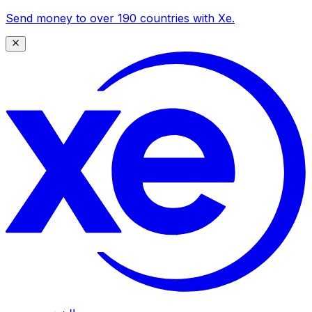
Send money to over 190 countries with Xe.