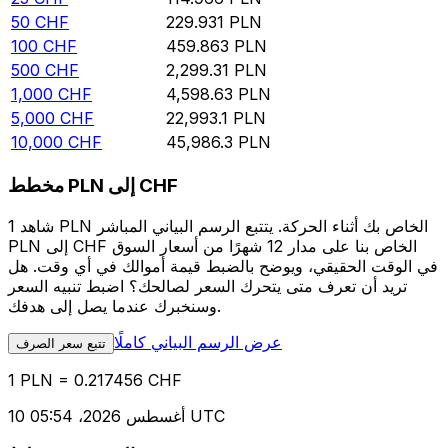
50
CHF
229.931
PLN
100
CHF
459.863
PLN
500
CHF
2,299.31
PLN
1,000
CHF
4,598.63
PLN
5,000
CHF
22,993.1
PLN
10,000
CHF
45,986.3
PLN
مخطط PLN إلى CHF
شاهد 1 PLN الخاص بك أثناء الحركة. يتتبع الرسم البياني المباشر
PLN إلى CHF الخاص بنا على مدار 12 شهرًا من أسعار السوق
في الوقت الحقيقي، ويوضح بالضبط قيمة أموالك في أي وقت. هل
تريد أن تعرف متى يتحرك السعر لصالحك؟ اضبط تنبيه السعر
وسنخبرك عندما يصل إلى هدفك.
عرض الرسم البياني كاملًا
تتبع سعر الصرف
1 PLN = 0.217456 CHF
10 أغسطس 2026، 05:54 UTC