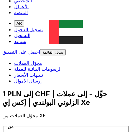
الشخصي
الأعمال
المنصة
AR
تسجيل الدخول
التسجيل
يساعد
احصل على التطبيق
تبديل القائمة
محوّل العملات
الرسومات البيانية للعملة
تنبيهات الأسعار
إرسال الأموال
1 PLN إلى CHF | حوِّل - إلى عملات
الزلوتي البولندي | إكس إي Xe
محوّل العملات مِن XE
من