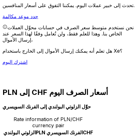
يمكننا التفوق على أسعار المنافسين.
تحدث إلى خبير عملات اليوم.
حدد موعد مكالمة
نحن نستخدم متوسط سعر الصرف في حسابات محوِّل العملات
الخاص بنا. وهذا للعلم فقط، ولن تُعامل وفقًا لهذا السعر عند
إرسال الأموال،
هل تعلم أنه يمكنك إرسال الأموال إلى الخارج باستخدام Xe؟
اشترك اليوم
PLN إلى CHF أسعار الصرف اليوم
حوِّل الزلوتي البولندي إلى الفرنك السويسري
Rate information of PLN/CHF
currency pair
CHF
الفرنك السويسري
PLN
الزلوتي البولندي