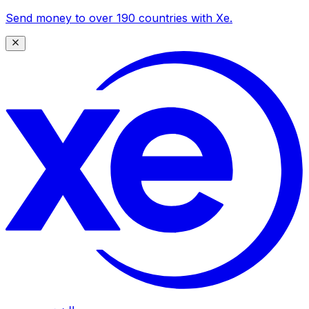
Send money to over 190 countries with Xe.