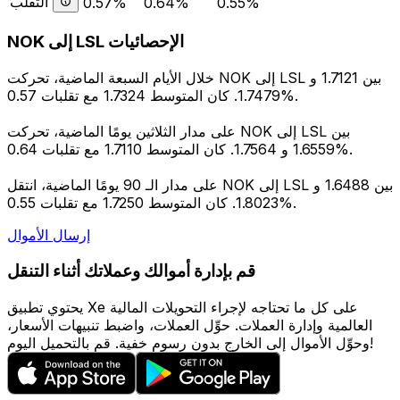
التقلب
0.57%
0.64%
0.55%
NOK إلى LSL الإحصائيات
خلال الأيام السبعة الماضية، تحركت NOK إلى LSL بين 1.7121 و
1.7479. كان المتوسط 1.7324 مع تقلبات 0.57%.
على مدار الثلاثين يومًا الماضية، تحركت NOK إلى LSL بين
1.6559 و 1.7564. كان المتوسط 1.7110 مع تقلبات 0.64%.
على مدار الـ 90 يومًا الماضية، انتقل NOK إلى LSL بين 1.6488 و
1.8023. كان المتوسط 1.7250 مع تقلبات 0.55%.
إرسال الأموال
قم بإدارة أموالك وعملاتك أثناء التنقل
يحتوي تطبيق Xe على كل ما تحتاجه لإجراء التحويلات المالية
العالمية وإدارة العملات. حوِّل العملات، واضبط تنبيهات الأسعار،
وحوِّل الأموال إلى الخارج بدون رسوم خفية. قم بالتحميل اليوم!