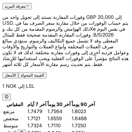
معرفة المزيد
وفورات المقارنة تستند إلى تحويل واحد من GBP 20,000 إلى
USD. يتم حساب الوفورات من خلال مقارنة سعر الصرف بما في
ذلك الهوامش والرسوم المقدمة من كل بنك وXe في نفس اليوم
8/5/2026. وفورات المقارنة المقدمة صحيحة فقط للمثال
المعطى وقد لا تشمل جميع التكاليف والرسوم. ستؤدي مبالغ
صرف العملات المختلفة وأنواع العملات والتواريخ والأوقات
وعوامل فردية أخرى إلى وفورات مقارنة مختلفة. لذلك قد لا تكون
هذه النتائج مؤشراً على الوفورات الفعلية ويجب استخدامها للإرشاد
فقط. يتم تحديث رسم مقارنة الأسعار كل ثلاثة أشهر.
القيمة المحولة
الأسعار
1 NOK إلى LSL
آخر 90 يوماً
آخر 30 يوماً
آخر 7 أيام
المقياس
1.8023
1.7564
1.7479
مرتفع
1.6488
1.6559
1.7121
منخفض
1.7250
1.7110
1.7324
متوسط