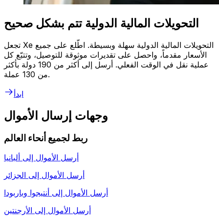
التحويلات المالية الدولية تتم بشكل صحيح
تجعل Xe التحويلات المالية الدولية سهلة وبسيطة. اطّلع على جميع
الأسعار مقدماً، واحصل على تقديرات موثوقة للتوصيل، وتتبّع كل
عملية نقل في الوقت الفعلي. أرسل إلى أكثر من 190 دولة بأكثر
من 130 عملة.
ابدأ
وجهات إرسال الأموال
ربط لجميع أنحاء العالم
أرسل الأموال إلى
ألبانيا
أرسل الأموال إلى
الجزائر
أرسل الأموال إلى
أنتيجوا وباربودا
أرسل الأموال إلى
الأرجنتين