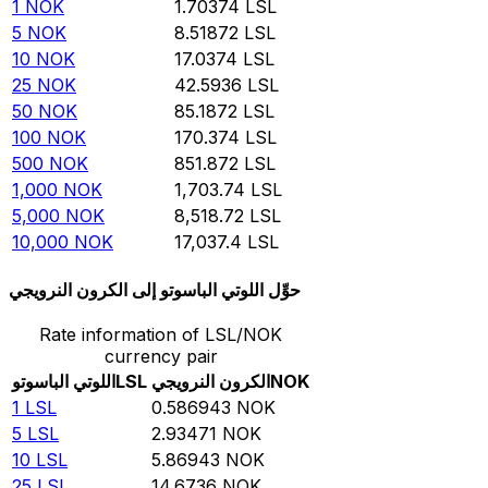
1
NOK
1.70374
LSL
5
NOK
8.51872
LSL
10
NOK
17.0374
LSL
25
NOK
42.5936
LSL
50
NOK
85.1872
LSL
100
NOK
170.374
LSL
500
NOK
851.872
LSL
1,000
NOK
1,703.74
LSL
5,000
NOK
8,518.72
LSL
10,000
NOK
17,037.4
LSL
حوِّل اللوتي الباسوتو إلى الكرون النرويجي
Rate information of LSL/NOK
currency pair
NOK
الكرون النرويجي
LSL
اللوتي الباسوتو
1
LSL
0.586943
NOK
5
LSL
2.93471
NOK
10
LSL
5.86943
NOK
25
LSL
14.6736
NOK