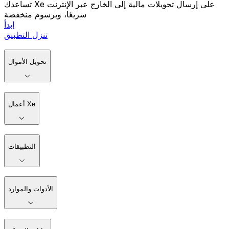
تساعدك Xe على إرسال تحويلات مالية إلى الخارج عبر الإنترنت
سريعًا، وبرسوم منخفضة
ابدأ
تنزل التطبيق
تحويل الأموال
أعمال Xe
التطبيقات
الأدوات والموارد