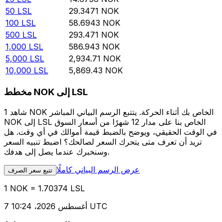
50
LSL
29.3471
NOK
100
LSL
58.6943
NOK
500
LSL
293.471
NOK
1,000
LSL
586.943
NOK
5,000
LSL
2,934.71
NOK
10,000
LSL
5,869.43
NOK
مخطط NOK إلى LSL
شاهد 1 NOK الخاص بك أثناء الحركة. يتتبع الرسم البياني المباشر
NOK إلى LSL الخاص بنا على مدار 12 شهرًا من أسعار السوق
في الوقت الحقيقي، ويوضح بالضبط قيمة أموالك في أي وقت. هل
تريد أن تعرف متى يتحرك السعر لصالحك؟ اضبط تنبيه السعر
وسنخبرك عندما يصل إلى هدفك.
عرض الرسم البياني كاملًا
تتبع سعر الصرف
1 NOK = 1.70374 LSL
7 أغسطس 2026، 10:24 UTC