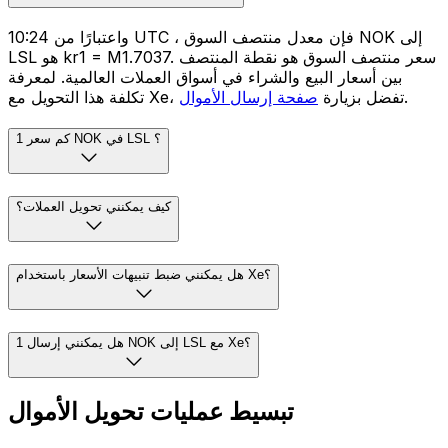
واعتبارًا من 10:24 UTC ، فإن معدل منتصف السوق NOK إلى
LSL هو kr1 = M1.7037. سعر منتصف السوق هو نقطة المنتصف
بين أسعار البيع والشراء في أسواق العملات العالمية. لمعرفة
.
تكلفة هذا التحويل مع Xe، تفضل بزيارة
صفحة إرسال الأموال
كم سعر 1 NOK في LSL ؟
كيف يمكنني تحويل العملات؟
هل يمكنني ضبط تنبيهات الأسعار باستخدام Xe؟
هل يمكنني إرسال 1 NOK إلى LSL مع Xe؟
تبسيط عمليات تحويل الأموال