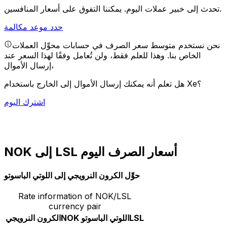
يمكننا التفوق على أسعار المنافسين.
تحدث إلى خبير عملات اليوم.
حدد موعد مكالمة
نحن نستخدم متوسط سعر الصرف في حسابات محوِّل العملات
الخاص بنا. وهذا للعلم فقط، ولن تُعامل وفقًا لهذا السعر عند
إرسال الأموال،
هل تعلم أنه يمكنك إرسال الأموال إلى الخارج باستخدام Xe؟
اشترك اليوم
NOK إلى LSL أسعار الصرف اليوم
حوِّل الكرون النرويجي إلى اللوتي الباسوتو
Rate information of NOK/LSL
currency pair
LSL
اللوتي الباسوتو
NOK
الكرون النرويجي