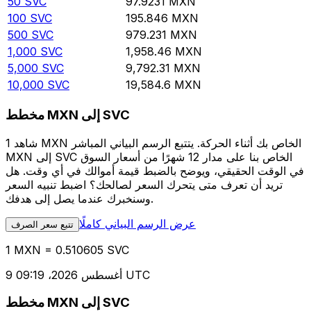
50
SVC
97.9231
MXN
100
SVC
195.846
MXN
500
SVC
979.231
MXN
1,000
SVC
1,958.46
MXN
5,000
SVC
9,792.31
MXN
10,000
SVC
19,584.6
MXN
مخطط MXN إلى SVC
شاهد 1 MXN الخاص بك أثناء الحركة. يتتبع الرسم البياني المباشر
MXN إلى SVC الخاص بنا على مدار 12 شهرًا من أسعار السوق
في الوقت الحقيقي، ويوضح بالضبط قيمة أموالك في أي وقت. هل
تريد أن تعرف متى يتحرك السعر لصالحك؟ اضبط تنبيه السعر
وسنخبرك عندما يصل إلى هدفك.
عرض الرسم البياني كاملًا
تتبع سعر الصرف
1 MXN = 0.510605 SVC
9 أغسطس 2026، 09:19 UTC
مخطط MXN إلى SVC