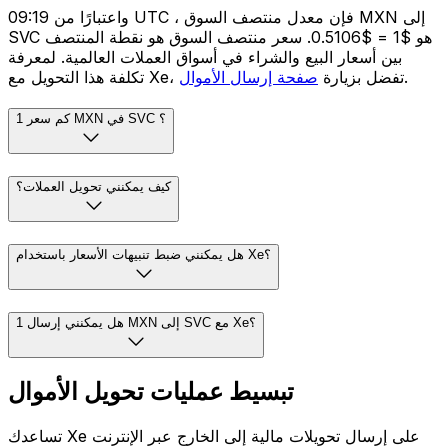
واعتبارًا من 09:19 UTC ، فإن معدل منتصف السوق MXN إلى
SVC هو $1 = $0.5106. سعر منتصف السوق هو نقطة المنتصف
بين أسعار البيع والشراء في أسواق العملات العالمية. لمعرفة
.
تكلفة هذا التحويل مع Xe، تفضل بزيارة
صفحة إرسال الأموال
كم سعر 1 MXN في SVC ؟
كيف يمكنني تحويل العملات؟
هل يمكنني ضبط تنبيهات الأسعار باستخدام Xe؟
هل يمكنني إرسال 1 MXN إلى SVC مع Xe؟
تبسيط عمليات تحويل الأموال
تساعدك Xe على إرسال تحويلات مالية إلى الخارج عبر الإنترنت