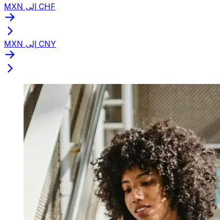
MXN إلى CHF
MXN إلى CNY