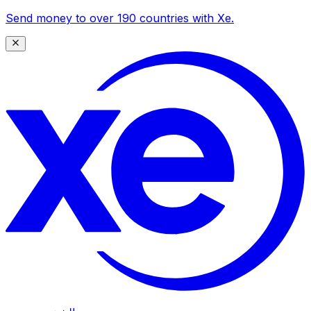
Send money to over 190 countries with Xe.