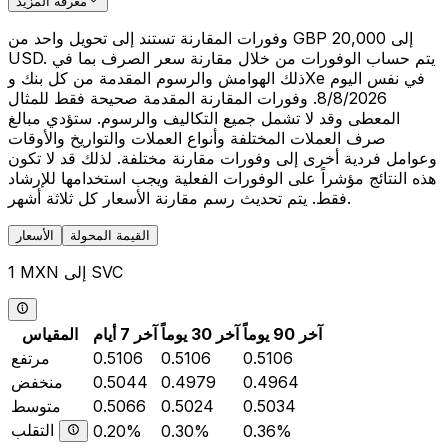
معرفة المزيد
وفورات المقارنة تستند إلى تحويل واحد من GBP 20,000 إلى
USD. يتم حساب الوفورات من خلال مقارنة سعر الصرف بما في
ذلك الهوامش والرسوم المقدمة من كل بنك وXe في نفس اليوم
8/8/2026. وفورات المقارنة المقدمة صحيحة فقط للمثال
المعطى وقد لا تشمل جميع التكاليف والرسوم. ستؤدي مبالغ
صرف العملات المختلفة وأنواع العملات والتواريخ والأوقات
وعوامل فردية أخرى إلى وفورات مقارنة مختلفة. لذلك قد لا تكون
هذه النتائج مؤشراً على الوفورات الفعلية ويجب استخدامها للإرشاد
فقط. يتم تحديث رسم مقارنة الأسعار كل ثلاثة أشهر.
القيمة المحولة
الأسعار
1 MXN إلى SVC
آخر 90 يوماً
آخر 30 يوماً
آخر 7 أيام
المقياس
0.5106
0.5106
0.5106
مرتفع
0.4964
0.4979
0.5044
منخفض
0.5034
0.5024
0.5066
متوسط
التقلب
0.20%
0.30%
0.36%