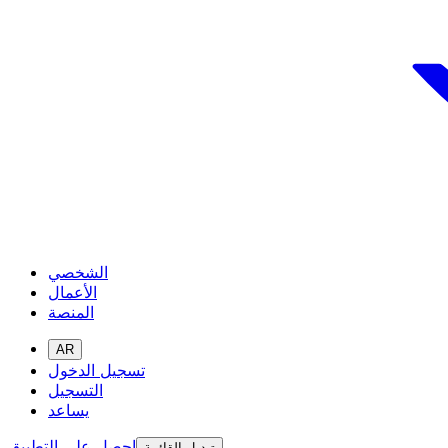
الشخصي
الأعمال
المنصة
AR
تسجيل الدخول
التسجيل
يساعد
احصل على التطبيق
تبديل القائمة