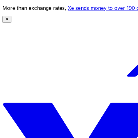
More than exchange rates,
Xe sends money to over 190 c