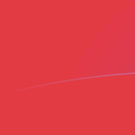
MAD إلى FRF أسعار الصرف اليوم
حوِّل الدرهم المغربي إلى الفرنك الفرنسي
Rate information of MAD/FRF
currency pair
FRF
الفرنك الفرنسي
MAD
الدرهم المغربي
1
MAD
0.610125
FRF
5
MAD
3.05062
FRF
10
MAD
6.10125
FRF
25
MAD
15.2531
FRF
50
MAD
30.5062
FRF
100
MAD
61.0125
FRF
500
MAD
305.062
FRF
1,000
MAD
610.125
FRF
5,000
MAD
3,050.62
FRF
10,000
MAD
6,101.25
FRF