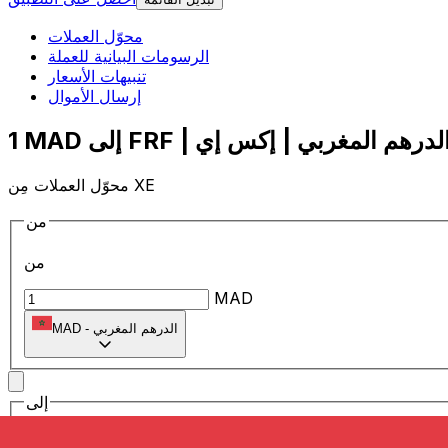
محوّل العملات
الرسومات البيانية للعملة
تنبيهات الأسعار
إرسال الأموال
محوّل العملات مِن XE
من
من
MAD
الدرهم المغربي
-
MAD
إلى
إلى