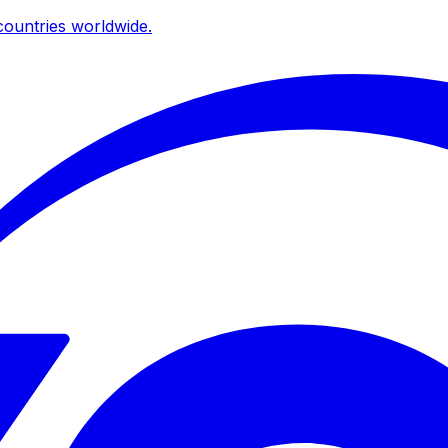
ountries worldwide.