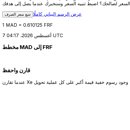
عرض الرسم البياني كاملًا
تتبع سعر الصرف
1 MAD = 0.610125 FRF
7 أغسطس 2026، 04:17 UTC
مخطط MAD إلى FRF
قارن واحفظ