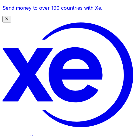
Send money to over 190 countries with Xe.