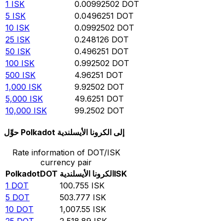
1
ISK
0.00992502
DOT
5
ISK
0.0496251
DOT
10
ISK
0.0992502
DOT
25
ISK
0.248126
DOT
50
ISK
0.496251
DOT
100
ISK
0.992502
DOT
500
ISK
4.96251
DOT
1,000
ISK
9.92502
DOT
5,000
ISK
49.6251
DOT
10,000
ISK
99.2502
DOT
حوِّل Polkadot إلى الكرونا الأيسلندية
Rate information of DOT/ISK
currency pair
ISK
الكرونا الأيسلندية
DOT
Polkadot
1
DOT
100.755
ISK
5
DOT
503.777
ISK
10
DOT
1,007.55
ISK