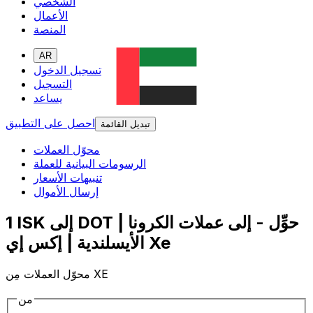
الشخصي
الأعمال
المنصة
AR
تسجيل الدخول
التسجيل
يساعد
احصل على التطبيق
تبديل القائمة
محوّل العملات
الرسومات البيانية للعملة
تنبيهات الأسعار
إرسال الأموال
1 ISK إلى DOT | حوِّل - إلى عملات الكرونا
الأيسلندية | إكس إي Xe
محوّل العملات مِن XE
من