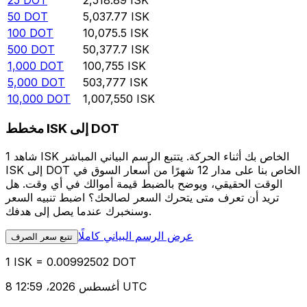
25
DOT
2,518.89
ISK
50
DOT
5,037.77
ISK
100
DOT
10,075.5
ISK
500
DOT
50,377.7
ISK
1,000
DOT
100,755
ISK
5,000
DOT
503,777
ISK
10,000
DOT
1,007,550
ISK
مخطط ISK إلى DOT
شاهد 1 ISK الخاص بك أثناء الحركة. يتتبع الرسم البياني المباشر
ISK إلى DOT الخاص بنا على مدار 12 شهرًا من أسعار السوق في
الوقت الحقيقي، ويوضح بالضبط قيمة أموالك في أي وقت. هل
تريد أن تعرف متى يتحرك السعر لصالحك؟ اضبط تنبيه السعر
وسنخبرك عندما يصل إلى هدفك.
عرض الرسم البياني كاملًا
تتبع سعر الصرف
1 ISK = 0.00992502 DOT
8 أغسطس 2026، 12:59 UTC