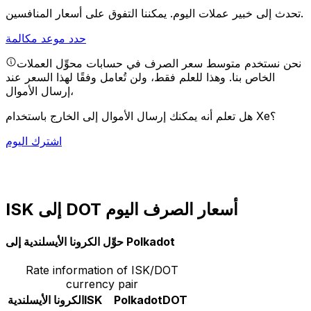
يمكننا التفوق على أسعار المنافسين.
تحدث إلى خبير عملات اليوم.
حدد موعد مكالمة
نحن نستخدم متوسط سعر الصرف في حسابات محوِّل العملات
الخاص بنا. وهذا للعلم فقط، ولن تُعامل وفقًا لهذا السعر عند
إرسال الأموال،
هل تعلم أنه يمكنك إرسال الأموال إلى الخارج باستخدام Xe؟
اشترك اليوم
ISK إلى DOT أسعار الصرف اليوم
حوِّل الكرونا الأيسلندية إلى Polkadot
Rate information of ISK/DOT
currency pair
DOT
Polkadot
ISK
الكرونا الأيسلندية