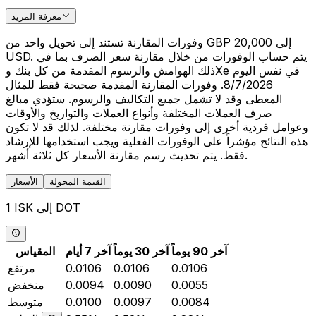
معرفة المزيد
وفورات المقارنة تستند إلى تحويل واحد من GBP 20,000 إلى
USD. يتم حساب الوفورات من خلال مقارنة سعر الصرف بما في
ذلك الهوامش والرسوم المقدمة من كل بنك وXe في نفس اليوم
8/7/2026. وفورات المقارنة المقدمة صحيحة فقط للمثال
المعطى وقد لا تشمل جميع التكاليف والرسوم. ستؤدي مبالغ
صرف العملات المختلفة وأنواع العملات والتواريخ والأوقات
وعوامل فردية أخرى إلى وفورات مقارنة مختلفة. لذلك قد لا تكون
هذه النتائج مؤشراً على الوفورات الفعلية ويجب استخدامها للإرشاد
فقط. يتم تحديث رسم مقارنة الأسعار كل ثلاثة أشهر.
القيمة المحولة
الأسعار
1 ISK إلى DOT
آخر 90 يوماً
آخر 30 يوماً
آخر 7 أيام
المقياس
0.0106
0.0106
0.0106
مرتفع
0.0055
0.0090
0.0094
منخفض
0.0084
0.0097
0.0100
متوسط