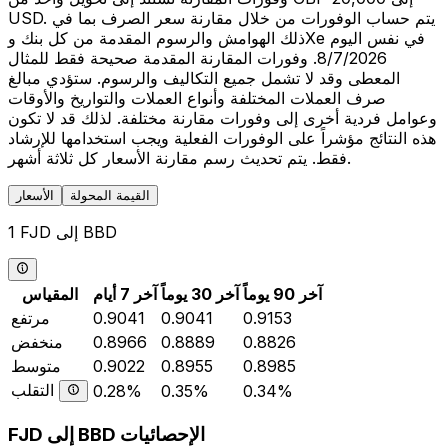
USD. يتم حساب الوفورات من خلال مقارنة سعر الصرف بما في
ذلك الهوامش والرسوم المقدمة من كل بنك وXe في نفس اليوم
8/7/2026. وفورات المقارنة المقدمة صحيحة فقط للمثال
المعطى وقد لا تشمل جميع التكاليف والرسوم. ستؤدي مبالغ
صرف العملات المختلفة وأنواع العملات والتواريخ والأوقات
وعوامل فردية أخرى إلى وفورات مقارنة مختلفة. لذلك قد لا تكون
هذه النتائج مؤشراً على الوفورات الفعلية ويجب استخدامها للإرشاد
فقط. يتم تحديث رسم مقارنة الأسعار كل ثلاثة أشهر.
القيمة المحولة
الأسعار
1 FJD إلى BBD
آخر 90 يوماً
آخر 30 يوماً
آخر 7 أيام
المقياس
0.9153
0.9041
0.9041
مرتفع
0.8826
0.8889
0.8966
منخفض
0.8985
0.8955
0.9022
متوسط
التقلب
0.28%
0.35%
0.34%
FJD إلى BBD الإحصائيات