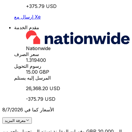
+375.79 USD
إرسال مع Xe
مقدم الخدمة
Nationwide
سعر الصرف
1.319400
رسوم التحويل
15.00 GBP
المرسل إليه يستلم
26,368.20 USD
-375.79 USD
الأسعار كما في 8/7/2026
معرفة المزيد
وفورات المقارنة تستند إلى تحويل واحد من GBP 20,000 إلى