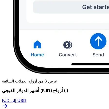
عرض 8 من أزواج العملات الشائعة
أشهر الدولار الفيجي (FJD) أزواج ( )
FJD إلى USD