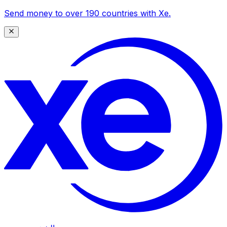
Send money to over 190 countries with Xe.