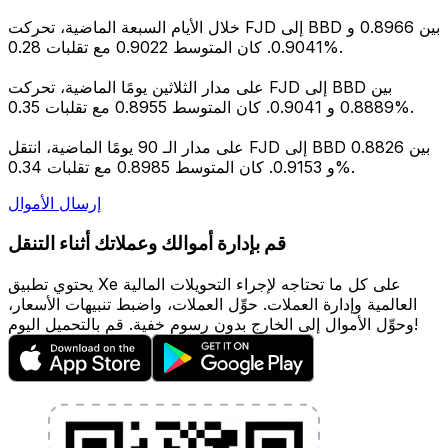
خلال الأيام السبعة الماضية، تحركت FJD إلى BBD بين 0.8966 و
0.9041. كان المتوسط 0.9022 مع تقلبات 0.28%.
على مدار الثلاثين يومًا الماضية، تحركت FJD إلى BBD بين
0.8889 و 0.9041. كان المتوسط 0.8955 مع تقلبات 0.35%.
على مدار الـ 90 يومًا الماضية، انتقل FJD إلى BBD بين 0.8826
و 0.9153. كان المتوسط 0.8985 مع تقلبات 0.34%.
إرسال الأموال
قم بإدارة أموالك وعملاتك أثناء التنقل
يحتوي تطبيق Xe على كل ما تحتاجه لإجراء التحويلات المالية
العالمية وإدارة العملات. حوِّل العملات، واضبط تنبيهات الأسعار،
وحوِّل الأموال إلى الخارج بدون رسوم خفية. قم بالتحميل اليوم!