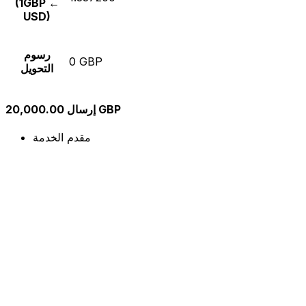
(1GBP ←
USD)
رسوم
0 GBP
التحويل
إرسال 20,000.00 GBP
مقدم الخدمة