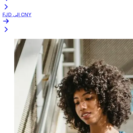
FJD إلى CNY