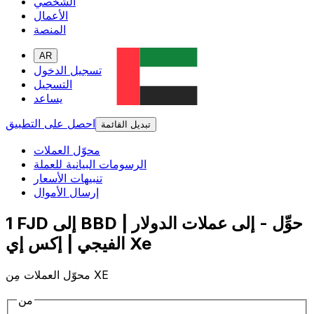
الشخصي
الأعمال
المنصة
AR
تسجيل الدخول
التسجيل
يساعد
احصل على التطبيق
تبديل القائمة
محوّل العملات
الرسومات البيانية للعملة
تنبيهات الأسعار
إرسال الأموال
1 FJD إلى BBD | حوِّل - إلى عملات الدولار
الفيجي | إكس إي Xe
محوّل العملات مِن XE
من