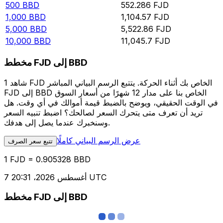
500
BBD
552.286
FJD
1,000
BBD
1,104.57
FJD
5,000
BBD
5,522.86
FJD
10,000
BBD
11,045.7
FJD
مخطط FJD إلى BBD
شاهد 1 FJD الخاص بك أثناء الحركة. يتتبع الرسم البياني المباشر
FJD إلى BBD الخاص بنا على مدار 12 شهرًا من أسعار السوق
في الوقت الحقيقي، ويوضح بالضبط قيمة أموالك في أي وقت. هل
تريد أن تعرف متى يتحرك السعر لصالحك؟ اضبط تنبيه السعر
وسنخبرك عندما يصل إلى هدفك.
عرض الرسم البياني كاملًا
تتبع سعر الصرف
1 FJD = 0.905328 BBD
7 أغسطس 2026، 20:31 UTC
مخطط FJD إلى BBD