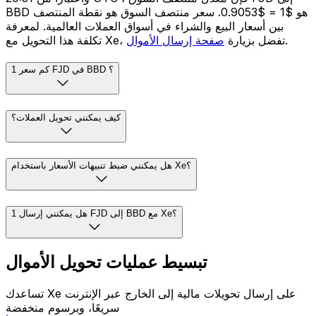
BBD هو $1 = $0.9053. سعر منتصف السوق هو نقطة المنتصف
بين أسعار البيع والشراء في أسواق العملات العالمية. لمعرفة
.
تكلفة هذا التحويل مع Xe، تفضل بزيارة
صفحة إرسال الأموال
كم سعر 1 FJD في BBD ؟
كيف يمكنني تحويل العملات؟
هل يمكنني ضبط تنبيهات الأسعار باستخدام Xe؟
هل يمكنني إرسال 1 FJD إلى BBD مع Xe؟
تبسيط عمليات تحويل الأموال
تساعدك Xe على إرسال تحويلات مالية إلى الخارج عبر الإنترنت
سريعًا، وبرسوم منخفضة