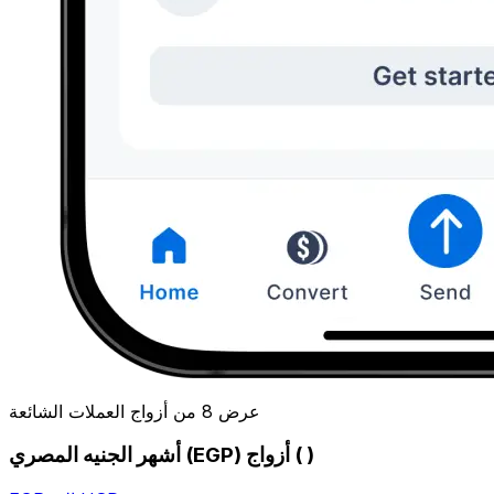
عرض 8 من أزواج العملات الشائعة
أشهر الجنيه المصري (EGP) أزواج ( )