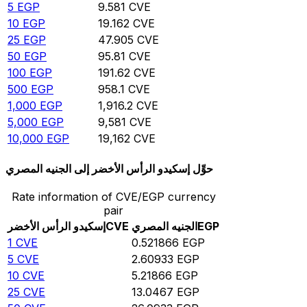
5
EGP
9.581
CVE
10
EGP
19.162
CVE
25
EGP
47.905
CVE
50
EGP
95.81
CVE
100
EGP
191.62
CVE
500
EGP
958.1
CVE
1,000
EGP
1,916.2
CVE
5,000
EGP
9,581
CVE
10,000
EGP
19,162
CVE
حوِّل إسكيدو الرأس الأخضر إلى الجنيه المصري
Rate information of CVE/EGP currency
pair
EGP
الجنيه المصري
CVE
إسكيدو الرأس الأخضر
1
CVE
0.521866
EGP
5
CVE
2.60933
EGP
10
CVE
5.21866
EGP
25
CVE
13.0467
EGP