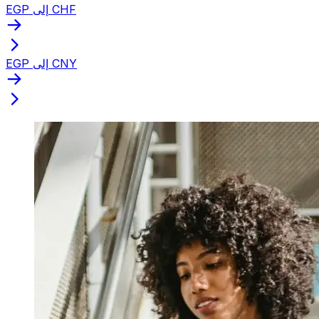
EGP إلى CHF
EGP إلى CNY