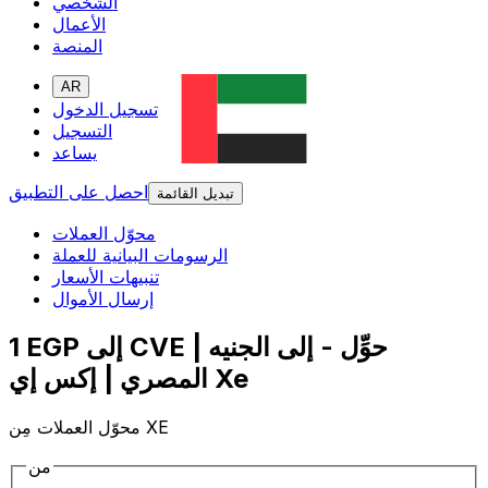
الشخصي
الأعمال
المنصة
AR
تسجيل الدخول
التسجيل
يساعد
احصل على التطبيق
تبديل القائمة
محوّل العملات
الرسومات البيانية للعملة
تنبيهات الأسعار
إرسال الأموال
1 EGP إلى CVE | حوِّل - إلى الجنيه
المصري | إكس إي Xe
محوّل العملات مِن XE
من