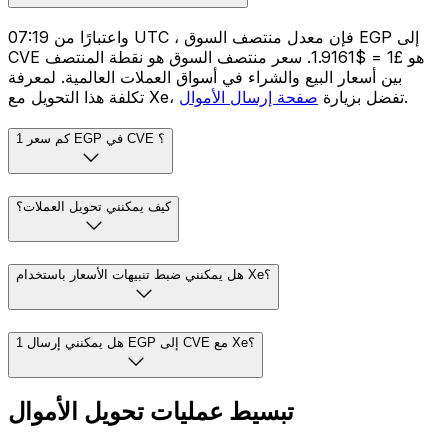
واعتبارًا من 07:19 UTC ، فإن معدل منتصف السوق EGP إلى
CVE هو £1 = $1.9161. سعر منتصف السوق هو نقطة المنتصف
بين أسعار البيع والشراء في أسواق العملات العالمية. لمعرفة
.
تكلفة هذا التحويل مع Xe، تفضل بزيارة
صفحة إرسال الأموال
كم سعر 1 EGP في CVE ؟
كيف يمكنني تحويل العملات؟
هل يمكنني ضبط تنبيهات الأسعار باستخدام Xe؟
هل يمكنني إرسال 1 EGP إلى CVE مع Xe؟
تبسيط عمليات تحويل الأموال