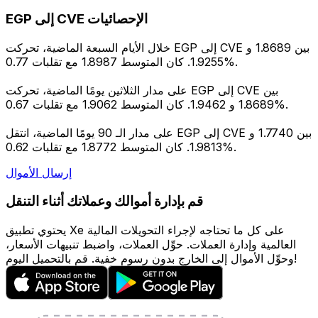
EGP إلى CVE الإحصائيات
خلال الأيام السبعة الماضية، تحركت EGP إلى CVE بين 1.8689 و
1.9255. كان المتوسط 1.8987 مع تقلبات 0.77%.
على مدار الثلاثين يومًا الماضية، تحركت EGP إلى CVE بين
1.8689 و 1.9462. كان المتوسط 1.9062 مع تقلبات 0.67%.
على مدار الـ 90 يومًا الماضية، انتقل EGP إلى CVE بين 1.7740 و
1.9813. كان المتوسط 1.8772 مع تقلبات 0.62%.
إرسال الأموال
قم بإدارة أموالك وعملاتك أثناء التنقل
يحتوي تطبيق Xe على كل ما تحتاجه لإجراء التحويلات المالية
العالمية وإدارة العملات. حوِّل العملات، واضبط تنبيهات الأسعار،
وحوِّل الأموال إلى الخارج بدون رسوم خفية. قم بالتحميل اليوم!