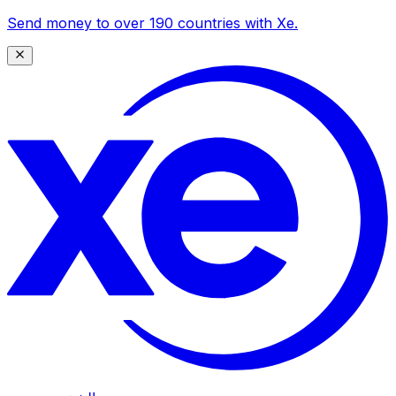
Send money to over 190 countries with Xe.