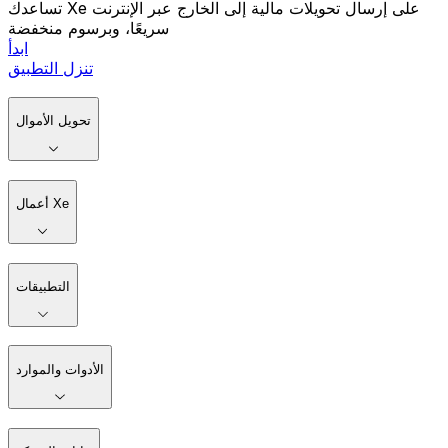
تساعدك Xe على إرسال تحويلات مالية إلى الخارج عبر الإنترنت
سريعًا، وبرسوم منخفضة
ابدأ
تنزل التطبيق
تحويل الأموال
أعمال Xe
التطبيقات
الأدوات والموارد