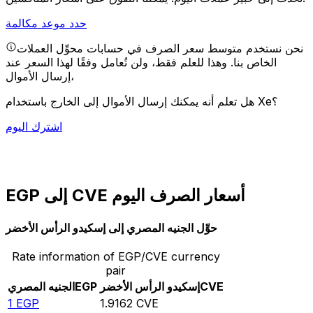
حدد موعد مكالمة
نحن نستخدم متوسط سعر الصرف في حسابات محوِّل العملات
الخاص بنا. وهذا للعلم فقط، ولن تُعامل وفقًا لهذا السعر عند
إرسال الأموال،
هل تعلم أنه يمكنك إرسال الأموال إلى الخارج باستخدام Xe؟
اشترك اليوم
EGP إلى CVE أسعار الصرف اليوم
حوِّل الجنيه المصري إلى إسكيدو الرأس الأخضر
Rate information of EGP/CVE currency
pair
CVE
إسكيدو الرأس الأخضر
EGP
الجنيه المصري
1
EGP
1.9162
CVE