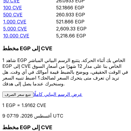
50
CVE
26.0933
EGP
100
CVE
52.1866
EGP
500
CVE
260.933
EGP
1,000
CVE
521.866
EGP
5,000
CVE
2,609.33
EGP
10,000
CVE
5,218.66
EGP
مخطط EGP إلى CVE
شاهد 1 EGP الخاص بك أثناء الحركة. يتتبع الرسم البياني المباشر
EGP إلى CVE الخاص بنا على مدار 12 شهرًا من أسعار السوق
في الوقت الحقيقي، ويوضح بالضبط قيمة أموالك في أي وقت. هل
تريد أن تعرف متى يتحرك السعر لصالحك؟ اضبط تنبيه السعر
وسنخبرك عندما يصل إلى هدفك.
عرض الرسم البياني كاملًا
تتبع سعر الصرف
1 EGP = 1.9162 CVE
9 أغسطس 2026، 07:19 UTC
مخطط EGP إلى CVE