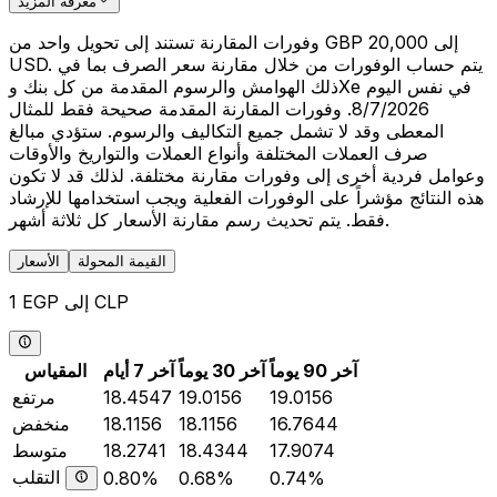
معرفة المزيد
وفورات المقارنة تستند إلى تحويل واحد من GBP 20,000 إلى
USD. يتم حساب الوفورات من خلال مقارنة سعر الصرف بما في
ذلك الهوامش والرسوم المقدمة من كل بنك وXe في نفس اليوم
8/7/2026. وفورات المقارنة المقدمة صحيحة فقط للمثال
المعطى وقد لا تشمل جميع التكاليف والرسوم. ستؤدي مبالغ
صرف العملات المختلفة وأنواع العملات والتواريخ والأوقات
وعوامل فردية أخرى إلى وفورات مقارنة مختلفة. لذلك قد لا تكون
هذه النتائج مؤشراً على الوفورات الفعلية ويجب استخدامها للإرشاد
فقط. يتم تحديث رسم مقارنة الأسعار كل ثلاثة أشهر.
القيمة المحولة
الأسعار
1 EGP إلى CLP
آخر 90 يوماً
آخر 30 يوماً
آخر 7 أيام
المقياس
19.0156
19.0156
18.4547
مرتفع
16.7644
18.1156
18.1156
منخفض
17.9074
18.4344
18.2741
متوسط
التقلب
0.80%
0.68%
0.74%