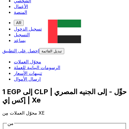
الشخصي
الأعمال
المنصة
AR
تسجيل الدخول
التسجيل
يساعد
احصل على التطبيق
تبديل القائمة
محوّل العملات
الرسومات البيانية للعملة
تنبيهات الأسعار
إرسال الأموال
1 EGP إلى CLP | حوِّل - إلى الجنيه المصري
| إكس إي Xe
محوّل العملات مِن XE
من