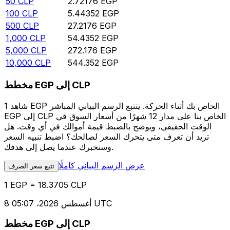
50
CLP
2.72176
EGP
100
CLP
5.44352
EGP
500
CLP
27.2176
EGP
1,000
CLP
54.4352
EGP
5,000
CLP
272.176
EGP
10,000
CLP
544.352
EGP
مخطط EGP إلى CLP
شاهد 1 EGP الخاص بك أثناء الحركة. يتتبع الرسم البياني المباشر
EGP إلى CLP الخاص بنا على مدار 12 شهرًا من أسعار السوق في
الوقت الحقيقي، ويوضح بالضبط قيمة أموالك في أي وقت. هل
تريد أن تعرف متى يتحرك السعر لصالحك؟ اضبط تنبيه السعر
وسنخبرك عندما يصل إلى هدفك.
عرض الرسم البياني كاملًا
تتبع سعر الصرف
1 EGP = 18.3705 CLP
8 أغسطس 2026، 05:07 UTC
مخطط EGP إلى CLP