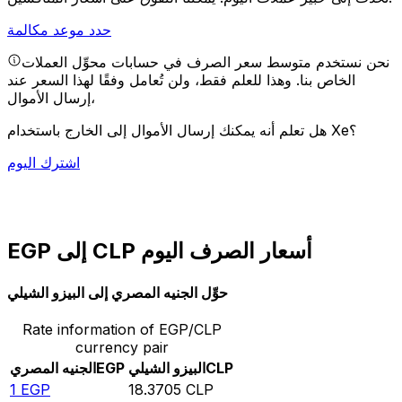
حدد موعد مكالمة
نحن نستخدم متوسط سعر الصرف في حسابات محوِّل العملات
الخاص بنا. وهذا للعلم فقط، ولن تُعامل وفقًا لهذا السعر عند
إرسال الأموال،
هل تعلم أنه يمكنك إرسال الأموال إلى الخارج باستخدام Xe؟
اشترك اليوم
EGP إلى CLP أسعار الصرف اليوم
حوِّل الجنيه المصري إلى البيزو الشيلي
Rate information of EGP/CLP
currency pair
CLP
البيزو الشيلي
EGP
الجنيه المصري
1
EGP
18.3705
CLP