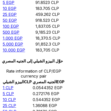
5
EGP
91.8523
CLP
10
EGP
183.705
CLP
25
EGP
459.262
CLP
50
EGP
918.523
CLP
100
EGP
1,837.05
CLP
500
EGP
9,185.23
CLP
1,000
EGP
18,370.5
CLP
5,000
EGP
91,852.3
CLP
10,000
EGP
183,705
CLP
حوِّل البيزو الشيلي إلى الجنيه المصري
Rate information of CLP/EGP
currency pair
EGP
الجنيه المصري
CLP
البيزو الشيلي
1
CLP
0.0544352
EGP
5
CLP
0.272176
EGP
10
CLP
0.544352
EGP
25
CLP
1.36088
EGP