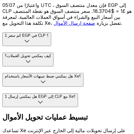
واعتبارًا من 05:07 UTC ، فإن معدل منتصف السوق EGP إلى
CLP هو £1 = $18.3704. سعر منتصف السوق هو نقطة المنتصف
بين أسعار البيع والشراء في أسواق العملات العالمية. لمعرفة
.
تكلفة هذا التحويل مع Xe، تفضل بزيارة
صفحة إرسال الأموال
كم سعر 1 EGP في CLP ؟
كيف يمكنني تحويل العملات؟
هل يمكنني ضبط تنبيهات الأسعار باستخدام Xe؟
هل يمكنني إرسال 1 EGP إلى CLP مع Xe؟
تبسيط عمليات تحويل الأموال
تساعدك Xe على إرسال تحويلات مالية إلى الخارج عبر الإنترنت