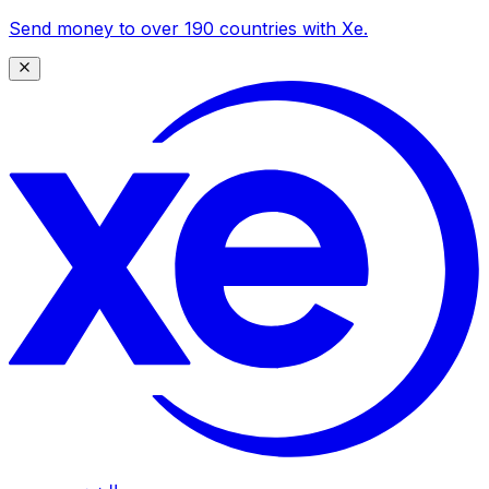
Send money to over 190 countries with Xe.