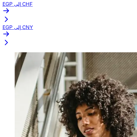
EGP إلى CHF
EGP إلى CNY