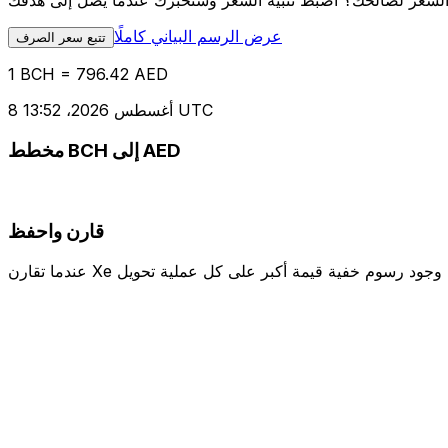
عرض الرسم البياني كاملًا
تتبع سعر الصرف
1 BCH = 796.42 AED
8 أغسطس 2026، 13:52 UTC
مخطط BCH إلى AED
قارن واحفظ