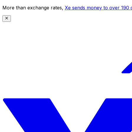
More than exchange rates,
Xe sends money to over 190 c