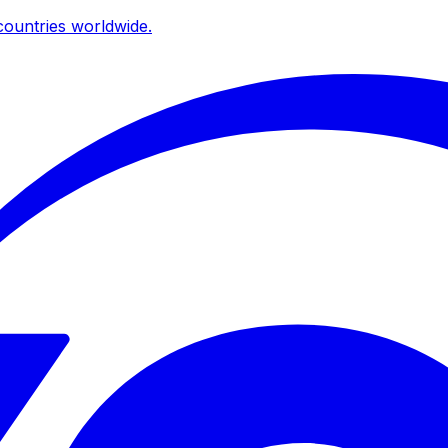
ountries worldwide.