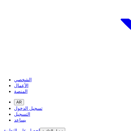
الشخصي
الأعمال
المنصة
AR
تسجيل الدخول
التسجيل
يساعد
احصل على التطبيق
تبديل القائمة