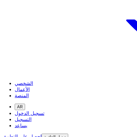
الشخصي
الأعمال
المنصة
AR
تسجيل الدخول
التسجيل
يساعد
احصل على التطبيق
تبديل القائمة