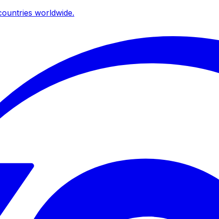
ountries worldwide.