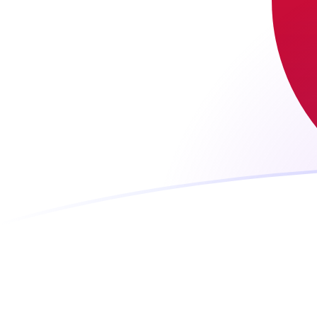
ARS إلى JPY أسعار الصرف اليوم
حوِّل البيزو الأرجنتيني إلى الين الياباني
Rate information of ARS/JPY
currency pair
JPY
الين الياباني
ARS
البيزو الأرجنتيني
1
ARS
0.106087
JPY
5
ARS
0.530434
JPY
10
ARS
1.06087
JPY
25
ARS
2.65217
JPY
50
ARS
5.30434
JPY
100
ARS
10.6087
JPY
500
ARS
53.0434
JPY
1,000
ARS
106.087
JPY
5,000
ARS
530.434
JPY
10,000
ARS
1,060.87
JPY
حوِّل الين الياباني إلى البيزو الأرجنتيني