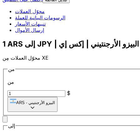
محوّل العملات
الرسومات البيانية للعملة
تنبيهات الأسعار
إرسال الأموال
محوّل العملات مِن XE
من
من
$
البيزو الأرجنتيني
-
ARS
إلى
إلى