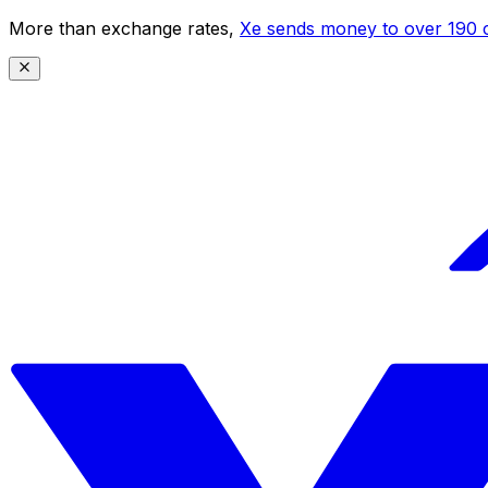
More than exchange rates,
Xe sends money to over 190 c