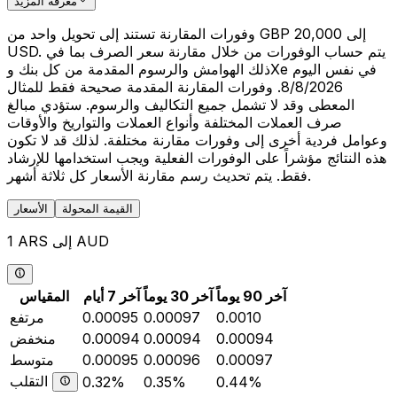
معرفة المزيد
وفورات المقارنة تستند إلى تحويل واحد من GBP 20,000 إلى
USD. يتم حساب الوفورات من خلال مقارنة سعر الصرف بما في
ذلك الهوامش والرسوم المقدمة من كل بنك وXe في نفس اليوم
8/8/2026. وفورات المقارنة المقدمة صحيحة فقط للمثال
المعطى وقد لا تشمل جميع التكاليف والرسوم. ستؤدي مبالغ
صرف العملات المختلفة وأنواع العملات والتواريخ والأوقات
وعوامل فردية أخرى إلى وفورات مقارنة مختلفة. لذلك قد لا تكون
هذه النتائج مؤشراً على الوفورات الفعلية ويجب استخدامها للإرشاد
فقط. يتم تحديث رسم مقارنة الأسعار كل ثلاثة أشهر.
القيمة المحولة
الأسعار
1 ARS إلى AUD
آخر 90 يوماً
آخر 30 يوماً
آخر 7 أيام
المقياس
0.0010
0.00097
0.00095
مرتفع
0.00094
0.00094
0.00094
منخفض
0.00097
0.00096
0.00095
متوسط
التقلب
0.32%
0.35%
0.44%