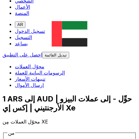
الشخصي
الأعمال
المنصة
AR
تسجيل الدخول
التسجيل
يساعد
احصل على التطبيق
تبديل القائمة
محوّل العملات
الرسومات البيانية للعملة
تنبيهات الأسعار
إرسال الأموال
1 ARS إلى AUD | حوِّل - إلى عملات البيزو
الأرجنتيني | إكس إي Xe
محوّل العملات مِن XE
من