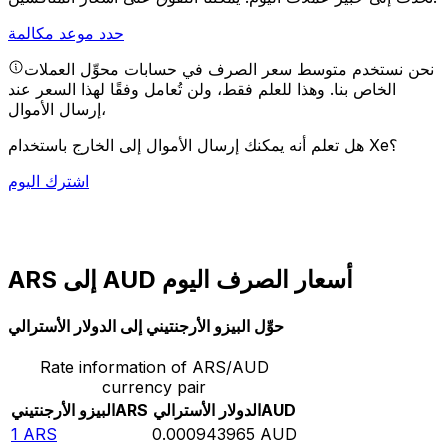
حدد موعد مكالمة
نحن نستخدم متوسط سعر الصرف في حسابات محوِّل العملات
الخاص بنا. وهذا للعلم فقط، ولن تُعامل وفقًا لهذا السعر عند
إرسال الأموال،
هل تعلم أنه يمكنك إرسال الأموال إلى الخارج باستخدام Xe؟
اشترك اليوم
ARS إلى AUD أسعار الصرف اليوم
حوِّل البيزو الأرجنتيني إلى الدولار الأسترالي
Rate information of ARS/AUD
currency pair
AUD
الدولار الأسترالي
ARS
البيزو الأرجنتيني
1
ARS
0.000943965
AUD