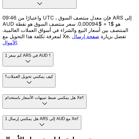
واعتبارًا من 09:46 UTC ، فإن معدل منتصف السوق ARS إلى
AUD هو $1 = $0.00094. سعر منتصف السوق هو نقطة
المنتصف بين أسعار البيع والشراء في أسواق العملات العالمية.
لمعرفة تكلفة هذا التحويل مع Xe، تفضل بزيارة
صفحة إرسال
.
الأموال
كم سعر 1 ARS في AUD ؟
كيف يمكنني تحويل العملات؟
هل يمكنني ضبط تنبيهات الأسعار باستخدام Xe؟
هل يمكنني إرسال 1 ARS إلى AUD مع Xe؟