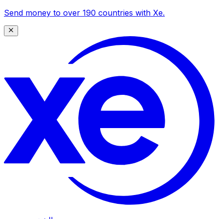
Send money to over 190 countries with Xe.