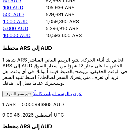
50
AUD
52,968.1
ARS
100
AUD
105,936
ARS
500
AUD
529,681
ARS
1,000
AUD
1,059,360
ARS
5,000
AUD
5,296,810
ARS
10,000
AUD
10,593,600
ARS
مخطط ARS إلى AUD
شاهد 1 ARS الخاص بك أثناء الحركة. يتتبع الرسم البياني المباشر
ARS إلى AUD الخاص بنا على مدار 12 شهرًا من أسعار السوق
في الوقت الحقيقي، ويوضح بالضبط قيمة أموالك في أي وقت. هل
تريد أن تعرف متى يتحرك السعر لصالحك؟ اضبط تنبيه السعر
وسنخبرك عندما يصل إلى هدفك.
عرض الرسم البياني كاملًا
تتبع سعر الصرف
1 ARS = 0.000943965 AUD
9 أغسطس 2026، 09:46 UTC
مخطط ARS إلى AUD