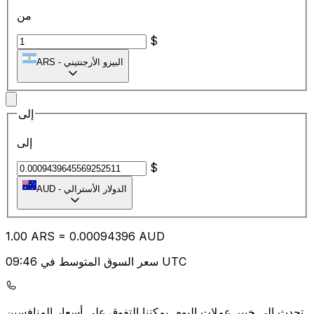
من
$
البيزو الأرجنتيني
-
ARS
إلى
إلى
$
الدولار الأسترالي
-
AUD
1.00
ARS
=
0.00
094396
AUD
سعر السوق المتوسط في 09:46 UTC
يمكننا التفوق على أسعار المنافسين.
تحدث إلى خبير عملات اليوم.