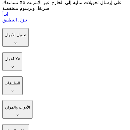
تساعدك Xe على إرسال تحويلات مالية إلى الخارج عبر الإنترنت
سريعًا، وبرسوم منخفضة
ابدأ
تنزل التطبيق
تحويل الأموال
أعمال Xe
التطبيقات
الأدوات والموارد