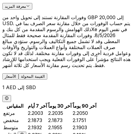
معرفة المزيد
وفورات المقارنة تستند إلى تحويل واحد من GBP 20,000 إلى
USD. يتم حساب الوفورات من خلال مقارنة سعر الصرف بما في
ذلك الهوامش والرسوم المقدمة من كل بنك وXe في نفس اليوم
8/5/2026. وفورات المقارنة المقدمة صحيحة فقط للمثال
المعطى وقد لا تشمل جميع التكاليف والرسوم. ستؤدي مبالغ
صرف العملات المختلفة وأنواع العملات والتواريخ والأوقات
وعوامل فردية أخرى إلى وفورات مقارنة مختلفة. لذلك قد لا تكون
هذه النتائج مؤشراً على الوفورات الفعلية ويجب استخدامها للإرشاد
فقط. يتم تحديث رسم مقارنة الأسعار كل ثلاثة أشهر.
القيمة المحولة
الأسعار
1 AED إلى SBD
آخر 90 يوماً
آخر 30 يوماً
آخر 7 أيام
المقياس
2.2050
2.2035
2.2003
مرتفع
2.1751
2.1873
2.1873
منخفض
2.1903
2.1955
2.1932
متوسط