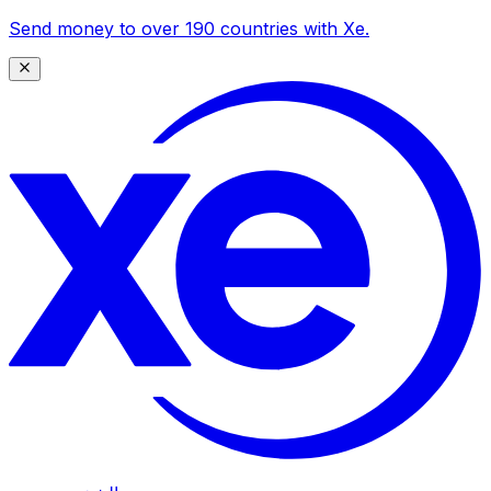
Send money to over 190 countries with Xe.