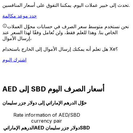
يمكننا التفوق على أسعار المنافسين.
تحدث إلى خبير عملات اليوم.
حدد موعد مكالمة
نحن نستخدم متوسط سعر الصرف في حسابات محوِّل العملات
الخاص بنا. وهذا للعلم فقط، ولن تُعامل وفقًا لهذا السعر عند
إرسال الأموال،
هل تعلم أنه يمكنك إرسال الأموال إلى الخارج باستخدام Xe؟
اشترك اليوم
AED إلى SBD أسعار الصرف اليوم
حوِّل الدرهم الإماراتي إلى دولار جزر سليمان
Rate information of AED/SBD
currency pair
SBD
دولار جزر سليمان
AED
الدرهم الإماراتي