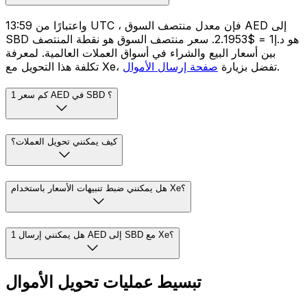
واعتبارًا من 13:59 UTC ، فإن معدل منتصف السوق AED إلى
SBD هو د.إ1 = $2.1953. سعر منتصف السوق هو نقطة المنتصف
بين أسعار البيع والشراء في أسواق العملات العالمية. لمعرفة
.
تكلفة هذا التحويل مع Xe، تفضل بزيارة
صفحة إرسال الأموال
كم سعر 1 AED في SBD ؟
كيف يمكنني تحويل العملات؟
هل يمكنني ضبط تنبيهات الأسعار باستخدام Xe؟
هل يمكنني إرسال 1 AED إلى SBD مع Xe؟
تبسيط عمليات تحويل الأموال