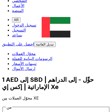
الشخصي
الأعمال
المنصة
AR
تسجيل الدخول
التسجيل
يساعد
احصل على التطبيق
تبديل القائمة
محوّل العملات
الرسومات البيانية للعملة
تنبيهات الأسعار
إرسال الأموال
1 AED إلى SBD | حوِّل - إلى الدراهم
الإماراتية | إكس إي Xe
محوّل العملات مِن XE
من