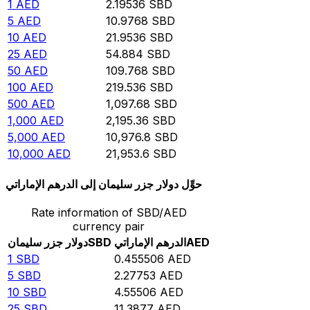
1
AED
2.19536
SBD
5
AED
10.9768
SBD
10
AED
21.9536
SBD
25
AED
54.884
SBD
50
AED
109.768
SBD
100
AED
219.536
SBD
500
AED
1,097.68
SBD
1,000
AED
2,195.36
SBD
5,000
AED
10,976.8
SBD
10,000
AED
21,953.6
SBD
حوِّل دولار جزر سليمان إلى الدرهم الإماراتي
Rate information of SBD/AED
currency pair
AED
الدرهم الإماراتي
SBD
دولار جزر سليمان
1
SBD
0.455506
AED
5
SBD
2.27753
AED
10
SBD
4.55506
AED
25
SBD
11.3877
AED