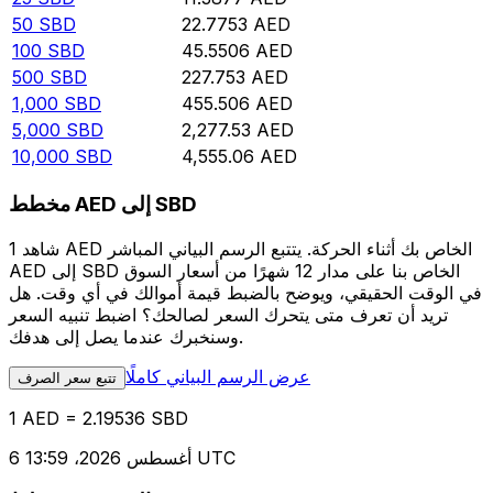
50
SBD
22.7753
AED
100
SBD
45.5506
AED
500
SBD
227.753
AED
1,000
SBD
455.506
AED
5,000
SBD
2,277.53
AED
10,000
SBD
4,555.06
AED
مخطط AED إلى SBD
شاهد 1 AED الخاص بك أثناء الحركة. يتتبع الرسم البياني المباشر
AED إلى SBD الخاص بنا على مدار 12 شهرًا من أسعار السوق
في الوقت الحقيقي، ويوضح بالضبط قيمة أموالك في أي وقت. هل
تريد أن تعرف متى يتحرك السعر لصالحك؟ اضبط تنبيه السعر
وسنخبرك عندما يصل إلى هدفك.
عرض الرسم البياني كاملًا
تتبع سعر الصرف
1 AED = 2.19536 SBD
6 أغسطس 2026، 13:59 UTC