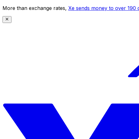
More than exchange rates,
Xe sends money to over 190 c