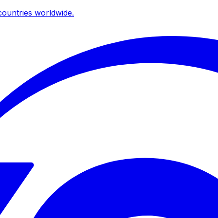
ountries worldwide.