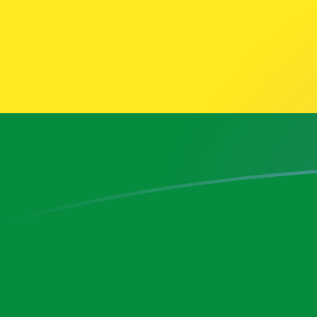
ADA إلى BOB أسعار الصرف اليوم
حوِّل Cardano إلى البوليفيانو البوليفي
Rate information of ADA/BOB
currency pair
BOB
البوليفيانو البوليفي
ADA
Cardano
1
ADA
2.34575
BOB
5
ADA
11.7288
BOB
10
ADA
23.4575
BOB
25
ADA
58.6438
BOB
50
ADA
117.288
BOB
100
ADA
234.575
BOB
500
ADA
1,172.88
BOB
1,000
ADA
2,345.75
BOB
5,000
ADA
11,728.8
BOB
10,000
ADA
23,457.5
BOB