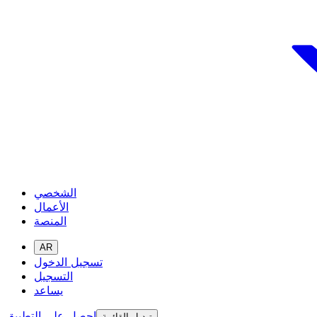
الشخصي
الأعمال
المنصة
AR
تسجيل الدخول
التسجيل
يساعد
احصل على التطبيق
تبديل القائمة