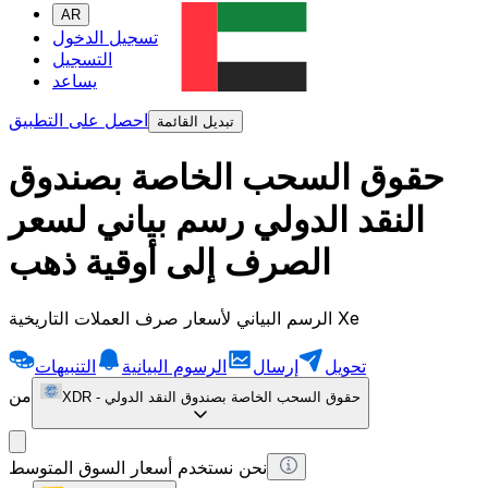
AR
تسجيل الدخول
التسجيل
يساعد
احصل على التطبيق
تبديل القائمة
حقوق السحب الخاصة بصندوق
النقد الدولي رسم بياني لسعر
الصرف إلى أوقية ذهب
الرسم البياني لأسعار صرف العملات التاريخية Xe
تحويل
إرسال
الرسوم البيانية
التنبيهات
من
حقوق السحب الخاصة بصندوق النقد الدولي
-
XDR
نحن نستخدم أسعار السوق المتوسط