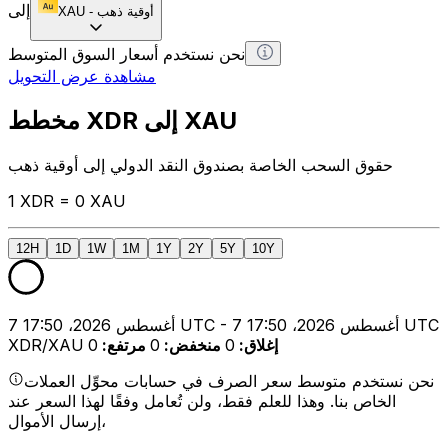
إلى
أوقية ذهب
-
XAU
نحن نستخدم أسعار السوق المتوسط
مشاهدة عرض التحويل
مخطط XDR إلى XAU
حقوق السحب الخاصة بصندوق النقد الدولي إلى أوقية ذهب
1 XDR = 0 XAU
12H
1D
1W
1M
1Y
2Y
5Y
10Y
7 أغسطس 2026، 17:50 UTC - 7 أغسطس 2026، 17:50 UTC
إغلاق
:
0
منخفض
:
0
مرتفع
:
0
XDR/XAU
نحن نستخدم متوسط سعر الصرف في حسابات محوِّل العملات
الخاص بنا. وهذا للعلم فقط، ولن تُعامل وفقًا لهذا السعر عند
إرسال الأموال،