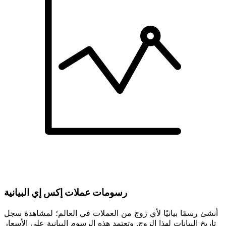
رسومات عملات إكس إي البيانية
أنشئ رسمًا بيانيًا لأي زوج من العملات في العالم؛ لمشاهدة سجل
تاريخ البيانات لهذا الزوج. وتعتمد هذه الرسوم البيانية على الأسعار