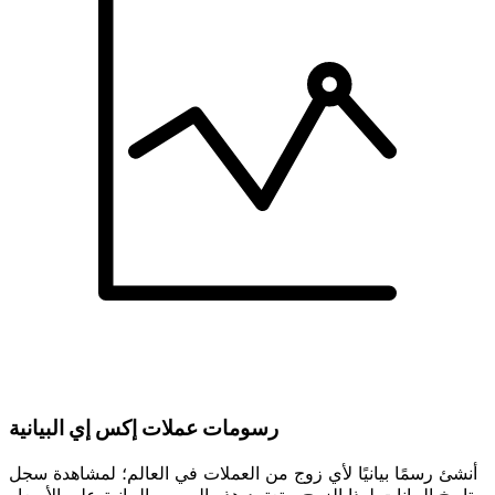
رسومات عملات إكس إي البيانية
أنشئ رسمًا بيانيًا لأي زوج من العملات في العالم؛ لمشاهدة سجل
تاريخ البيانات لهذا الزوج. وتعتمد هذه الرسوم البيانية على الأسعار