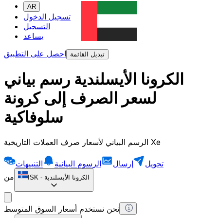
AR
تسجيل الدخول
التسجيل
يساعد
احصل على التطبيق
تبديل القائمة
الكرونا الأيسلندية رسم بياني
لسعر الصرف إلى كرونة
سلوفاكية
الرسم البياني لأسعار صرف العملات التاريخية Xe
تحويل
إرسال
الرسوم البيانية
التنبيهات
من
الكرونا الأيسلندية
-
ISK
نحن نستخدم أسعار السوق المتوسط