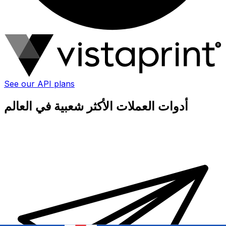
See our API plans
أدوات العملات الأكثر شعبية في العالم