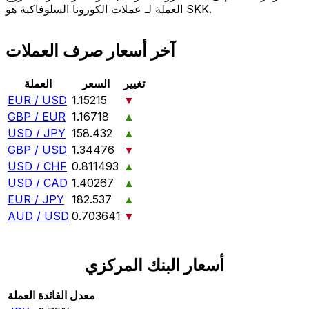
العملة لـ عملات الكورونا السلوفاكية هو SKK.
آخر أسعار صرف العملات
تغيير
السعر
العملة
EUR / USD
1.15215
▼
GBP / EUR
1.16718
▲
USD / JPY
158.432
▲
GBP / USD
1.34476
▼
USD / CHF
0.811493
▲
USD / CAD
1.40267
▲
EUR / JPY
182.537
▲
AUD / USD
0.703641
▼
أسعار البنك المركزي
معدل الفائدة
العملة