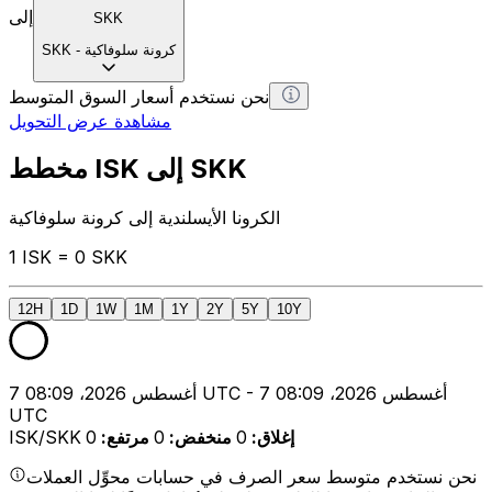
إلى
SKK
كرونة سلوفاكية
-
SKK
نحن نستخدم أسعار السوق المتوسط
مشاهدة عرض التحويل
مخطط ISK إلى SKK
الكرونا الأيسلندية إلى كرونة سلوفاكية
1 ISK = 0 SKK
12H
1D
1W
1M
1Y
2Y
5Y
10Y
7 أغسطس 2026، 08:09 UTC - 7 أغسطس 2026، 08:09
UTC
إغلاق
:
0
منخفض
:
0
مرتفع
:
0
ISK/SKK
نحن نستخدم متوسط سعر الصرف في حسابات محوِّل العملات