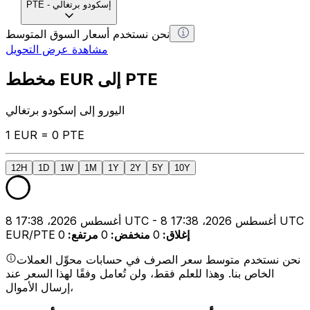
إسكودو برتغالي
-
PTE
نحن نستخدم أسعار السوق المتوسط
مشاهدة عرض التحويل
مخطط EUR إلى PTE
اليورو إلى إسكودو برتغالي
1 EUR = 0 PTE
12H
1D
1W
1M
1Y
2Y
5Y
10Y
8 أغسطس 2026، 17:38 UTC - 8 أغسطس 2026، 17:38 UTC
إغلاق
:
0
منخفض
:
0
مرتفع
:
0
EUR/PTE
نحن نستخدم متوسط سعر الصرف في حسابات محوِّل العملات
الخاص بنا. وهذا للعلم فقط، ولن تُعامل وفقًا لهذا السعر عند
إرسال الأموال،