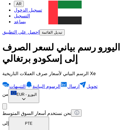
AR
تسجيل الدخول
التسجيل
يساعد
احصل على التطبيق
تبديل القائمة
اليورو رسم بياني لسعر الصرف
إلى إسكودو برتغالي
الرسم البياني لأسعار صرف العملات التاريخية Xe
تحويل
إرسال
الرسوم البيانية
التنبيهات
من
اليورو
-
EUR
نحن نستخدم أسعار السوق المتوسط
إلى
PTE