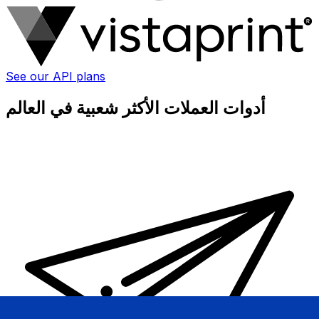
See our API plans
أدوات العملات الأكثر شعبية في العالم