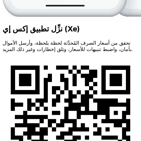
نزِّل تطبيق إكس إي (Xe)
تحقق من أسعار الصرف المُحدَّثة لحظة بلحظة، وأرسل الأموال
بأمان، واضبط تنبيهات للأسعار، وتلق إخطارات وغير ذلك المزيد.