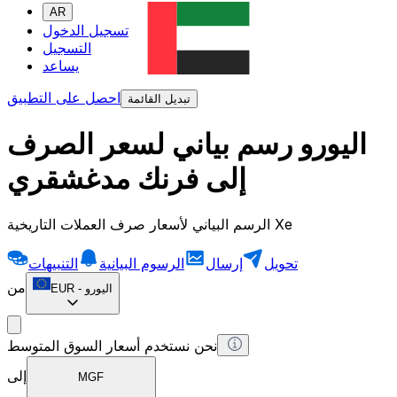
AR
تسجيل الدخول
التسجيل
يساعد
احصل على التطبيق
تبديل القائمة
اليورو رسم بياني لسعر الصرف
إلى فرنك مدغشقري
الرسم البياني لأسعار صرف العملات التاريخية Xe
تحويل
إرسال
الرسوم البيانية
التنبيهات
من
اليورو
-
EUR
نحن نستخدم أسعار السوق المتوسط
إلى
MGF