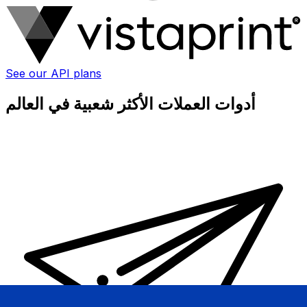
See our API plans
أدوات العملات الأكثر شعبية في العالم