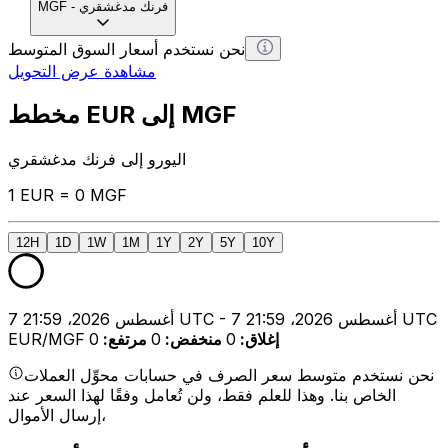
فرنك مدغشقري
-
MGF
نحن نستخدم أسعار السوق المتوسط
مشاهدة عرض التحويل
مخطط EUR إلى MGF
اليورو إلى فرنك مدغشقري
1 EUR = 0 MGF
12H
1D
1W
1M
1Y
2Y
5Y
10Y
7 أغسطس 2026، 21:59 UTC - 7 أغسطس 2026، 21:59 UTC
إغلاق
:
0
منخفض
:
0
مرتفع
:
0
EUR/MGF
نحن نستخدم متوسط سعر الصرف في حسابات محوِّل العملات
الخاص بنا. وهذا للعلم فقط، ولن تُعامل وفقًا لهذا السعر عند
إرسال الأموال،