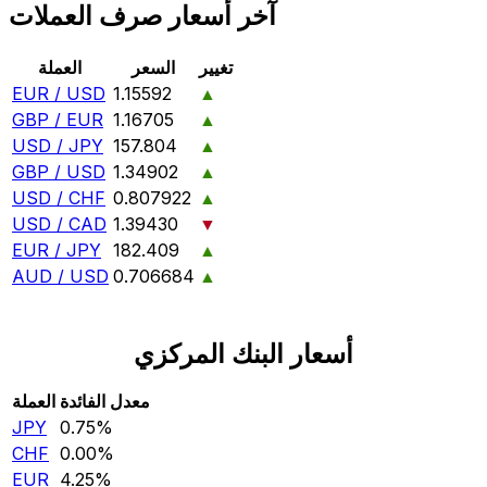
آخر أسعار صرف العملات
تغيير
السعر
العملة
EUR / USD
1.15592
▲
GBP / EUR
1.16705
▲
USD / JPY
157.804
▲
GBP / USD
1.34902
▲
USD / CHF
0.807922
▲
USD / CAD
1.39430
▼
EUR / JPY
182.409
▲
AUD / USD
0.706684
▲
أسعار البنك المركزي
معدل الفائدة
العملة
JPY
0.75‎%‎
CHF
0.00‎%‎
EUR
4.25‎%‎