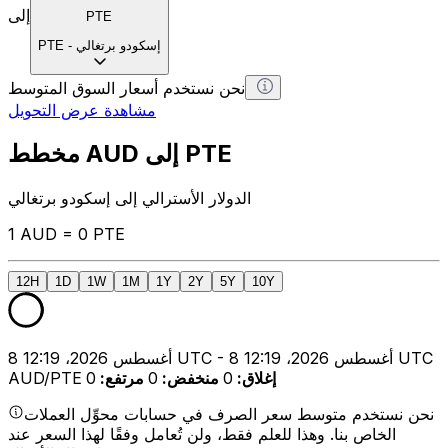
إلى
PTE
إسكودو برتغالي
-
PTE
نحن نستخدم أسعار السوق المتوسط
مشاهدة عرض التحويل
مخطط AUD إلى PTE
الدولار الأسترالي إلى إسكودو برتغالي
1 AUD = 0 PTE
12H
1D
1W
1M
1Y
2Y
5Y
10Y
8 أغسطس 2026، 12:19 UTC - 8 أغسطس 2026، 12:19 UTC
إغلاق
:
0
منخفض
:
0
مرتفع
:
0
AUD/PTE
نحن نستخدم متوسط سعر الصرف في حسابات محوِّل العملات
الخاص بنا. وهذا للعلم فقط، ولن تُعامل وفقًا لهذا السعر عند