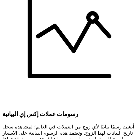
رسومات عملات إكس إي البيانية
أنشئ رسمًا بيانيًا لأي زوج من العملات في العالم؛ لمشاهدة سجل
تاريخ البيانات لهذا الزوج. وتعتمد هذه الرسوم البيانية على الأسعار
الحية للسوق المتوسط، وهي سهلة الاستخدام وموثوقة تمامًا.