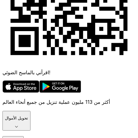
اقرأني بالماسح الضوئي!
أكثر من 113 مليون عملية تنزيل من جميع أنحاء العالم
تحويل الأموال