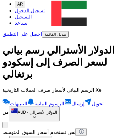
AR
تسجيل الدخول
التسجيل
يساعد
احصل على التطبيق
تبديل القائمة
الدولار الأسترالي رسم بياني
لسعر الصرف إلى إسكودو
برتغالي
الرسم البياني لأسعار صرف العملات التاريخية Xe
تحويل
إرسال
الرسوم البيانية
التنبيهات
من
الدولار الأسترالي
-
AUD
نحن نستخدم أسعار السوق المتوسط